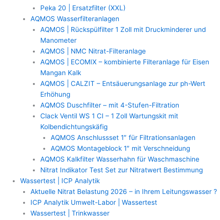
Peka 20 | Ersatzfilter (XXL)
AQMOS Wasserfilteranlagen
AQMOS | Rückspülfilter 1 Zoll mit Druckminderer und
Manometer
AQMOS | NMC Nitrat-Filteranlage
AQMOS | ECOMIX – kombinierte Filteranlage für Eisen
Mangan Kalk
AQMOS | CALZIT – Entsäuerungsanlage zur ph-Wert
Erhöhung
AQMOS Duschfilter – mit 4-Stufen-Filtration
Clack Ventil WS 1 CI – 1 Zoll Wartungskit mit
Kolbendichtungskäfig
AQMOS Anschlussset 1″ für Filtrationsanlagen
AQMOS Montageblock 1″ mit Verschneidung
AQMOS Kalkfilter Wasserhahn für Waschmaschine
Nitrat Indikator Test Set zur Nitratwert Bestimmung
Wassertest | ICP Analytik
Aktuelle Nitrat Belastung 2026 – in Ihrem Leitungswasser ?
ICP Analytik Umwelt-Labor | Wassertest
Wassertest | Trinkwasser