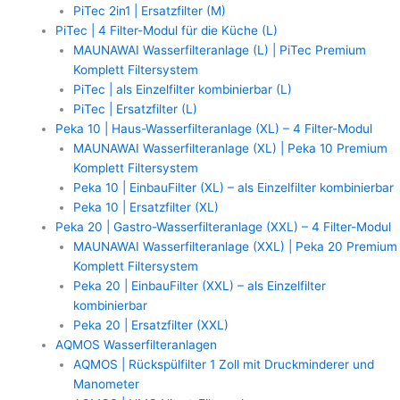
PiTec 2in1 | Ersatzfilter (M)
PiTec | 4 Filter-Modul für die Küche (L)
MAUNAWAI Wasserfilteranlage (L) | PiTec Premium
Komplett Filtersystem
PiTec | als Einzelfilter kombinierbar (L)
PiTec | Ersatzfilter (L)
Peka 10 | Haus-Wasserfilteranlage (XL) – 4 Filter-Modul
MAUNAWAI Wasserfilteranlage (XL) | Peka 10 Premium
Komplett Filtersystem
Peka 10 | EinbauFilter (XL) – als Einzelfilter kombinierbar
Peka 10 | Ersatzfilter (XL)
Peka 20 | Gastro-Wasserfilteranlage (XXL) – 4 Filter-Modul
MAUNAWAI Wasserfilteranlage (XXL) | Peka 20 Premium
Komplett Filtersystem
Peka 20 | EinbauFilter (XXL) – als Einzelfilter
kombinierbar
Peka 20 | Ersatzfilter (XXL)
AQMOS Wasserfilteranlagen
AQMOS | Rückspülfilter 1 Zoll mit Druckminderer und
Manometer