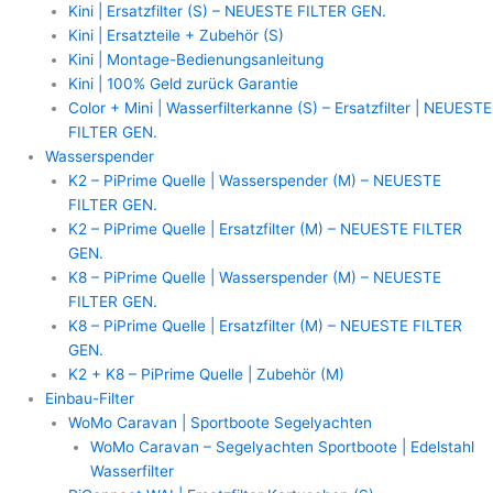
Kini | Ersatzfilter (S) – NEUESTE FILTER GEN.
Kini | Ersatzteile + Zubehör (S)
Kini | Montage-Bedienungsanleitung
Kini | 100% Geld zurück Garantie
Color + Mini | Wasserfilterkanne (S) – Ersatzfilter | NEUESTE
FILTER GEN.
Wasserspender
K2 – PiPrime Quelle | Wasserspender (M) – NEUESTE
FILTER GEN.
K2 – PiPrime Quelle | Ersatzfilter (M) – NEUESTE FILTER
GEN.
K8 – PiPrime Quelle | Wasserspender (M) – NEUESTE
FILTER GEN.
K8 – PiPrime Quelle | Ersatzfilter (M) – NEUESTE FILTER
GEN.
K2 + K8 – PiPrime Quelle | Zubehör (M)
Einbau-Filter
WoMo Caravan | Sportboote Segelyachten
WoMo Caravan – Segelyachten Sportboote | Edelstahl
Wasserfilter