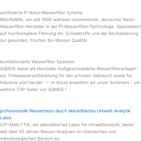
zertifizierte Pi Natur-Wasserfilter Syteme
MAUNAWAI, ein seit 1996 weltweit renommierter, deutscher Natur-
Wasserfilter Hersteller in der PI-Wasserfilter-Technologie. Spezialisiert
auf hochkomplexe Filterung div. Schadstoffe und der Revitalisierung
zur gesunden, frischen Bio-Wasser Qualität.
konfektionierte Wasserfilter Systeme
AQMOS bietet als Hersteller maßgeschneiderte Wasserfilteranlagen
zur Trinkwasseraufbereitung für den privaten Gebrauch sowie für
Industrie und Handel. --- In Kürze erweitern wir unser Sortiment - um
weitere TOP‑Seller von AQMOS !
professionelle Wassertests durch akkreditiertes Umwelt-Analytik
Labor
ICP-ANALYTIK, ein akkreditiertes Labor für Umweltanalytik, bietet
seit über 25 Jahren Wasser-Analysen im chemischen und
mikrobiologischen Bereich an.