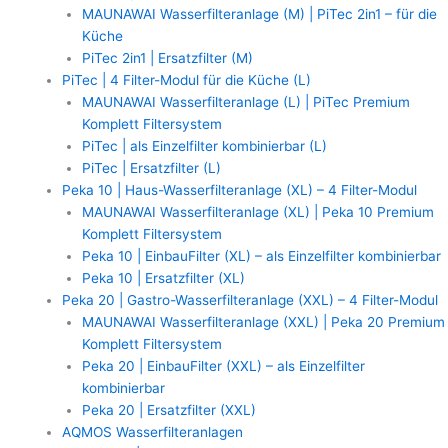
MAUNAWAI Wasserfilteranlage (M) | PiTec 2in1 – für die
Küche
PiTec 2in1 | Ersatzfilter (M)
PiTec | 4 Filter-Modul für die Küche (L)
MAUNAWAI Wasserfilteranlage (L) | PiTec Premium
Komplett Filtersystem
PiTec | als Einzelfilter kombinierbar (L)
PiTec | Ersatzfilter (L)
Peka 10 | Haus-Wasserfilteranlage (XL) – 4 Filter-Modul
MAUNAWAI Wasserfilteranlage (XL) | Peka 10 Premium
Komplett Filtersystem
Peka 10 | EinbauFilter (XL) – als Einzelfilter kombinierbar
Peka 10 | Ersatzfilter (XL)
Peka 20 | Gastro-Wasserfilteranlage (XXL) – 4 Filter-Modul
MAUNAWAI Wasserfilteranlage (XXL) | Peka 20 Premium
Komplett Filtersystem
Peka 20 | EinbauFilter (XXL) – als Einzelfilter
kombinierbar
Peka 20 | Ersatzfilter (XXL)
AQMOS Wasserfilteranlagen