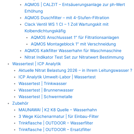
AQMOS | CALZIT – Entsäuerungsanlage zur ph-Wert
Erhöhung
AQMOS Duschfilter – mit 4-Stufen-Filtration
Clack Ventil WS 1 CI – 1 Zoll Wartungskit mit
Kolbendichtungskäfig
AQMOS Anschlussset 1″ für Filtrationsanlagen
AQMOS Montageblock 1″ mit Verschneidung
AQMOS Kalkfilter Wasserhahn für Waschmaschine
Nitrat Indikator Test Set zur Nitratwert Bestimmung
Wassertest | ICP Analytik
Aktuelle Nitrat Belastung 2026 – in Ihrem Leitungswasser ?
ICP Analytik Umwelt-Labor | Wassertest
Wassertest | Trinkwasser
Wassertest | Brunnenwasser
Wassertest | Schwermetalle
Zubehör
MAUNAWAI | K2 K8 Quelle – Wasserhahn
3 Wege Küchenarmatur | für Einbau-Filter
Trinkflasche | OUTDOOR – Wasserfilter
Trinkflasche | OUTDOOR – Ersatzfilter