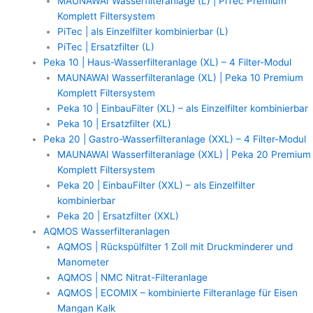
MAUNAWAI Wasserfilteranlage (L) | PiTec Premium
Komplett Filtersystem
PiTec | als Einzelfilter kombinierbar (L)
PiTec | Ersatzfilter (L)
Peka 10 | Haus-Wasserfilteranlage (XL) – 4 Filter-Modul
MAUNAWAI Wasserfilteranlage (XL) | Peka 10 Premium
Komplett Filtersystem
Peka 10 | EinbauFilter (XL) – als Einzelfilter kombinierbar
Peka 10 | Ersatzfilter (XL)
Peka 20 | Gastro-Wasserfilteranlage (XXL) – 4 Filter-Modul
MAUNAWAI Wasserfilteranlage (XXL) | Peka 20 Premium
Komplett Filtersystem
Peka 20 | EinbauFilter (XXL) – als Einzelfilter
kombinierbar
Peka 20 | Ersatzfilter (XXL)
AQMOS Wasserfilteranlagen
AQMOS | Rückspülfilter 1 Zoll mit Druckminderer und
Manometer
AQMOS | NMC Nitrat-Filteranlage
AQMOS | ECOMIX – kombinierte Filteranlage für Eisen
Mangan Kalk