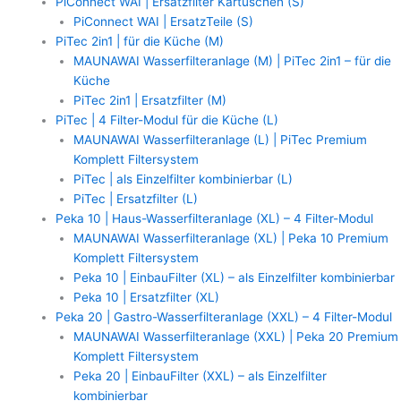
PiConnect WAI | Ersatzfilter Kartuschen (S)
PiConnect WAI | ErsatzTeile (S)
PiTec 2in1 | für die Küche (M)
MAUNAWAI Wasserfilteranlage (M) | PiTec 2in1 – für die
Küche
PiTec 2in1 | Ersatzfilter (M)
PiTec | 4 Filter-Modul für die Küche (L)
MAUNAWAI Wasserfilteranlage (L) | PiTec Premium
Komplett Filtersystem
PiTec | als Einzelfilter kombinierbar (L)
PiTec | Ersatzfilter (L)
Peka 10 | Haus-Wasserfilteranlage (XL) – 4 Filter-Modul
MAUNAWAI Wasserfilteranlage (XL) | Peka 10 Premium
Komplett Filtersystem
Peka 10 | EinbauFilter (XL) – als Einzelfilter kombinierbar
Peka 10 | Ersatzfilter (XL)
Peka 20 | Gastro-Wasserfilteranlage (XXL) – 4 Filter-Modul
MAUNAWAI Wasserfilteranlage (XXL) | Peka 20 Premium
Komplett Filtersystem
Peka 20 | EinbauFilter (XXL) – als Einzelfilter
kombinierbar