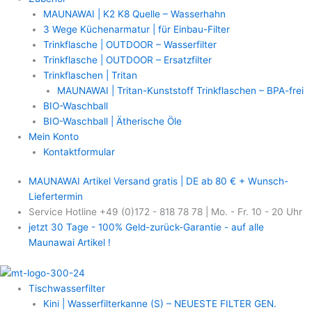
MAUNAWAI | K2 K8 Quelle – Wasserhahn
3 Wege Küchenarmatur | für Einbau-Filter
Trinkflasche | OUTDOOR – Wasserfilter
Trinkflasche | OUTDOOR – Ersatzfilter
Trinkflaschen | Tritan
MAUNAWAI | Tritan-Kunststoff Trinkflaschen – BPA-frei
BIO-Waschball
BIO-Waschball | Ätherische Öle
Mein Konto
Kontaktformular
MAUNAWAI Artikel Versand gratis | DE ab 80 € + Wunsch-
Liefertermin
Service Hotline +49 (0)172 - 818 78 78 | Mo. - Fr. 10 - 20 Uhr
jetzt 30 Tage - 100% Geld-zurück-Garantie - auf alle
Maunawai Artikel !
Tischwasserfilter
Kini | Wasserfilterkanne (S) – NEUESTE FILTER GEN.