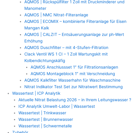
AQMOS | Rückspülfilter 1 Zoll mit Druckminderer und
Manometer
AQMOS | NMC Nitrat-Filteranlage
AQMOS | ECOMIX – kombinierte Filteranlage für Eisen
Mangan Kalk
AQMOS | CALZIT – Entsäuerungsanlage zur ph-Wert
Erhöhung
AQMOS Duschfilter – mit 4-Stufen-Filtration
Clack Ventil WS 1 CI – 1 Zoll Wartungskit mit
Kolbendichtungskäfig
AQMOS Anschlussset 1″ für Filtrationsanlagen
AQMOS Montageblock 1″ mit Verschneidung
AQMOS Kalkfilter Wasserhahn für Waschmaschine
Nitrat Indikator Test Set zur Nitratwert Bestimmung
Wassertest | ICP Analytik
Aktuelle Nitrat Belastung 2026 – in Ihrem Leitungswasser ?
ICP Analytik Umwelt-Labor | Wassertest
Wassertest | Trinkwasser
Wassertest | Brunnenwasser
Wassertest | Schwermetalle
Zubehör