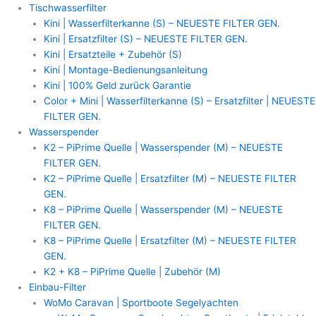
Zum
Tischwasserfilter
Inhalt
Kini | Wasserfilterkanne (S) – NEUESTE FILTER GEN.
springen
Kini | Ersatzfilter (S) – NEUESTE FILTER GEN.
Kini | Ersatzteile + Zubehör (S)
Kini | Montage-Bedienungsanleitung
Kini | 100% Geld zurück Garantie
Color + Mini | Wasserfilterkanne (S) – Ersatzfilter | NEUESTE
FILTER GEN.
Wasserspender
K2 – PiPrime Quelle | Wasserspender (M) – NEUESTE
FILTER GEN.
K2 – PiPrime Quelle | Ersatzfilter (M) – NEUESTE FILTER
GEN.
K8 – PiPrime Quelle | Wasserspender (M) – NEUESTE
FILTER GEN.
K8 – PiPrime Quelle | Ersatzfilter (M) – NEUESTE FILTER
GEN.
K2 + K8 – PiPrime Quelle | Zubehör (M)
Einbau-Filter
WoMo Caravan | Sportboote Segelyachten