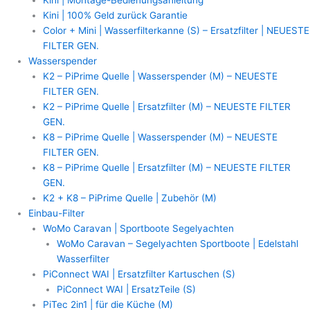
Kini | 100% Geld zurück Garantie
Color + Mini | Wasserfilterkanne (S) – Ersatzfilter | NEUESTE
FILTER GEN.
Wasserspender
K2 – PiPrime Quelle | Wasserspender (M) – NEUESTE
FILTER GEN.
K2 – PiPrime Quelle | Ersatzfilter (M) – NEUESTE FILTER
GEN.
K8 – PiPrime Quelle | Wasserspender (M) – NEUESTE
FILTER GEN.
K8 – PiPrime Quelle | Ersatzfilter (M) – NEUESTE FILTER
GEN.
K2 + K8 – PiPrime Quelle | Zubehör (M)
Einbau-Filter
WoMo Caravan | Sportboote Segelyachten
WoMo Caravan – Segelyachten Sportboote | Edelstahl
Wasserfilter
PiConnect WAI | Ersatzfilter Kartuschen (S)
PiConnect WAI | ErsatzTeile (S)
PiTec 2in1 | für die Küche (M)