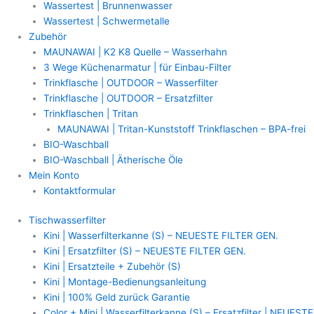
Wassertest | Brunnenwasser
Wassertest | Schwermetalle
Zubehör
MAUNAWAI | K2 K8 Quelle – Wasserhahn
3 Wege Küchenarmatur | für Einbau-Filter
Trinkflasche | OUTDOOR – Wasserfilter
Trinkflasche | OUTDOOR – Ersatzfilter
Trinkflaschen | Tritan
MAUNAWAI | Tritan-Kunststoff Trinkflaschen – BPA-frei
BIO-Waschball
BIO-Waschball | Ätherische Öle
Mein Konto
Kontaktformular
Tischwasserfilter
Kini | Wasserfilterkanne (S) – NEUESTE FILTER GEN.
Kini | Ersatzfilter (S) – NEUESTE FILTER GEN.
Kini | Ersatzteile + Zubehör (S)
Kini | Montage-Bedienungsanleitung
Kini | 100% Geld zurück Garantie
Color + Mini | Wasserfilterkanne (S) – Ersatzfilter | NEUESTE