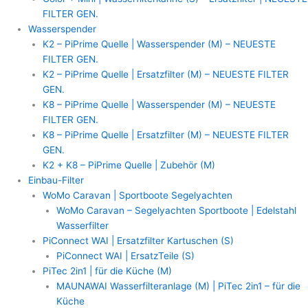
FILTER GEN.
Wasserspender
K2 – PiPrime Quelle | Wasserspender (M) – NEUESTE
FILTER GEN.
K2 – PiPrime Quelle | Ersatzfilter (M) – NEUESTE FILTER
GEN.
K8 – PiPrime Quelle | Wasserspender (M) – NEUESTE
FILTER GEN.
K8 – PiPrime Quelle | Ersatzfilter (M) – NEUESTE FILTER
GEN.
K2 + K8 – PiPrime Quelle | Zubehör (M)
Einbau-Filter
WoMo Caravan | Sportboote Segelyachten
WoMo Caravan – Segelyachten Sportboote | Edelstahl
Wasserfilter
PiConnect WAI | Ersatzfilter Kartuschen (S)
PiConnect WAI | ErsatzTeile (S)
PiTec 2in1 | für die Küche (M)
MAUNAWAI Wasserfilteranlage (M) | PiTec 2in1 – für die
Küche