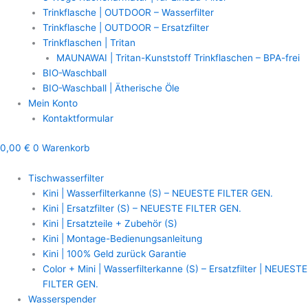
Trinkflasche | OUTDOOR – Wasserfilter
Trinkflasche | OUTDOOR – Ersatzfilter
Trinkflaschen | Tritan
MAUNAWAI | Tritan-Kunststoff Trinkflaschen – BPA-frei
BIO-Waschball
BIO-Waschball | Ätherische Öle
Mein Konto
Kontaktformular
0,00
€
0
Warenkorb
Tischwasserfilter
Kini | Wasserfilterkanne (S) – NEUESTE FILTER GEN.
Kini | Ersatzfilter (S) – NEUESTE FILTER GEN.
Kini | Ersatzteile + Zubehör (S)
Kini | Montage-Bedienungsanleitung
Kini | 100% Geld zurück Garantie
Color + Mini | Wasserfilterkanne (S) – Ersatzfilter | NEUESTE
FILTER GEN.
Wasserspender