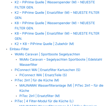
K2 – PiPrime Quelle | Wasserspender (M) – NEUESTE
FILTER GEN.
K2 – PiPrime Quelle | Ersatzfilter (M) – NEUESTE FILTER
GEN.
K8 – PiPrime Quelle | Wasserspender (M) – NEUESTE
FILTER GEN.
K8 – PiPrime Quelle | Ersatzfilter (M) – NEUESTE FILTER
GEN.
K2 + K8 – PiPrime Quelle | Zubehör (M)
Einbau-Filter
WoMo Caravan | Sportboote Segelyachten
WoMo Caravan – Segelyachten Sportboote | Edelstahl
Wasserfilter
PiConnect WAI | Ersatzfilter Kartuschen (S)
PiConnect WAI | ErsatzTeile (S)
PiTec 2in1 | für die Küche (M)
MAUNAWAI Wasserfilteranlage (M) | PiTec 2in1 – für die
Küche
PiTec 2in1 | Ersatzfilter (M)
PiTec | 4 Filter-Modul für die Küche (L)