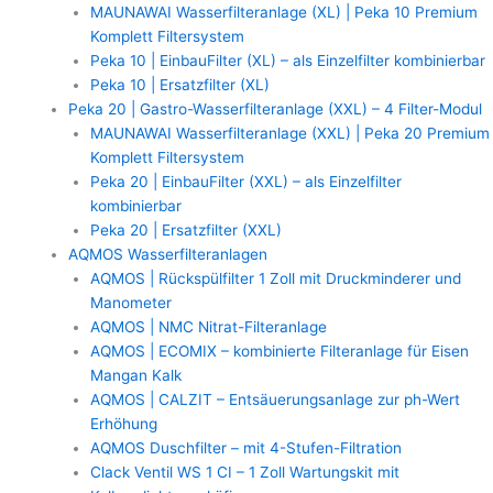
MAUNAWAI Wasserfilteranlage (XL) | Peka 10 Premium
Komplett Filtersystem
Peka 10 | EinbauFilter (XL) – als Einzelfilter kombinierbar
Peka 10 | Ersatzfilter (XL)
Peka 20 | Gastro-Wasserfilteranlage (XXL) – 4 Filter-Modul
MAUNAWAI Wasserfilteranlage (XXL) | Peka 20 Premium
Komplett Filtersystem
Peka 20 | EinbauFilter (XXL) – als Einzelfilter
kombinierbar
Peka 20 | Ersatzfilter (XXL)
AQMOS Wasserfilteranlagen
AQMOS | Rückspülfilter 1 Zoll mit Druckminderer und
Manometer
AQMOS | NMC Nitrat-Filteranlage
AQMOS | ECOMIX – kombinierte Filteranlage für Eisen
Mangan Kalk
AQMOS | CALZIT – Entsäuerungsanlage zur ph-Wert
Erhöhung
AQMOS Duschfilter – mit 4-Stufen-Filtration
Clack Ventil WS 1 CI – 1 Zoll Wartungskit mit