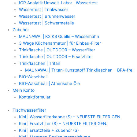
ICP Analytik Umwelt-Labor | Wassertest
Wassertest | Trinkwasser
Wassertest | Brunnenwasser
Wassertest | Schwermetalle
Zubehör
MAUNAWAI | K2 K8 Quelle – Wasserhahn
3 Wege Küchenarmatur | für Einbau-Filter
Trinkflasche | OUTDOOR – Wasserfilter
Trinkflasche | OUTDOOR – Ersatzfilter
Trinkflaschen | Tritan
MAUNAWAI | Tritan-Kunststoff Trinkflaschen – BPA-frei
BIO-Waschball
BIO-Waschball | Ätherische Öle
Mein Konto
Kontaktformular
Tischwasserfilter
Kini | Wasserfilterkanne (S) – NEUESTE FILTER GEN.
Kini | Ersatzfilter (S) – NEUESTE FILTER GEN.
Kini | Ersatzteile + Zubehör (S)
Kini | Montage-Bedienungsanleitung