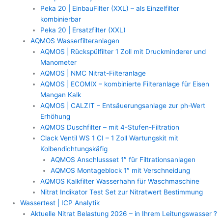
Peka 20 | EinbauFilter (XXL) – als Einzelfilter
kombinierbar
Peka 20 | Ersatzfilter (XXL)
AQMOS Wasserfilteranlagen
AQMOS | Rückspülfilter 1 Zoll mit Druckminderer und
Manometer
AQMOS | NMC Nitrat-Filteranlage
AQMOS | ECOMIX – kombinierte Filteranlage für Eisen
Mangan Kalk
AQMOS | CALZIT – Entsäuerungsanlage zur ph-Wert
Erhöhung
AQMOS Duschfilter – mit 4-Stufen-Filtration
Clack Ventil WS 1 CI – 1 Zoll Wartungskit mit
Kolbendichtungskäfig
AQMOS Anschlussset 1″ für Filtrationsanlagen
AQMOS Montageblock 1″ mit Verschneidung
AQMOS Kalkfilter Wasserhahn für Waschmaschine
Nitrat Indikator Test Set zur Nitratwert Bestimmung
Wassertest | ICP Analytik
Aktuelle Nitrat Belastung 2026 – in Ihrem Leitungswasser ?