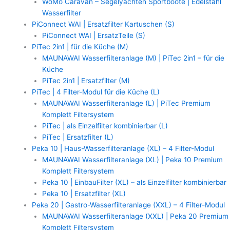
WoMo Caravan – Segelyachten Sportboote | Edelstahl
Wasserfilter
PiConnect WAI | Ersatzfilter Kartuschen (S)
PiConnect WAI | ErsatzTeile (S)
PiTec 2in1 | für die Küche (M)
MAUNAWAI Wasserfilteranlage (M) | PiTec 2in1 – für die
Küche
PiTec 2in1 | Ersatzfilter (M)
PiTec | 4 Filter-Modul für die Küche (L)
MAUNAWAI Wasserfilteranlage (L) | PiTec Premium
Komplett Filtersystem
PiTec | als Einzelfilter kombinierbar (L)
PiTec | Ersatzfilter (L)
Peka 10 | Haus-Wasserfilteranlage (XL) – 4 Filter-Modul
MAUNAWAI Wasserfilteranlage (XL) | Peka 10 Premium
Komplett Filtersystem
Peka 10 | EinbauFilter (XL) – als Einzelfilter kombinierbar
Peka 10 | Ersatzfilter (XL)
Peka 20 | Gastro-Wasserfilteranlage (XXL) – 4 Filter-Modul
MAUNAWAI Wasserfilteranlage (XXL) | Peka 20 Premium
Komplett Filtersystem