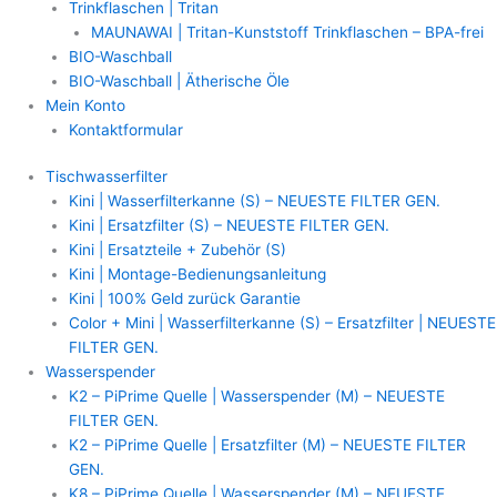
Trinkflaschen | Tritan
MAUNAWAI | Tritan-Kunststoff Trinkflaschen – BPA-frei
BIO-Waschball
BIO-Waschball | Ätherische Öle
Mein Konto
Kontaktformular
Tischwasserfilter
Kini | Wasserfilterkanne (S) – NEUESTE FILTER GEN.
Kini | Ersatzfilter (S) – NEUESTE FILTER GEN.
Kini | Ersatzteile + Zubehör (S)
Kini | Montage-Bedienungsanleitung
Kini | 100% Geld zurück Garantie
Color + Mini | Wasserfilterkanne (S) – Ersatzfilter | NEUESTE
FILTER GEN.
Wasserspender
K2 – PiPrime Quelle | Wasserspender (M) – NEUESTE
FILTER GEN.
K2 – PiPrime Quelle | Ersatzfilter (M) – NEUESTE FILTER
GEN.
K8 – PiPrime Quelle | Wasserspender (M) – NEUESTE