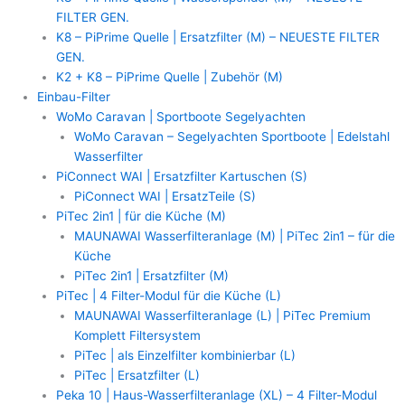
FILTER GEN.
K8 – PiPrime Quelle | Ersatzfilter (M) – NEUESTE FILTER
GEN.
K2 + K8 – PiPrime Quelle | Zubehör (M)
Einbau-Filter
WoMo Caravan | Sportboote Segelyachten
WoMo Caravan – Segelyachten Sportboote | Edelstahl
Wasserfilter
PiConnect WAI | Ersatzfilter Kartuschen (S)
PiConnect WAI | ErsatzTeile (S)
PiTec 2in1 | für die Küche (M)
MAUNAWAI Wasserfilteranlage (M) | PiTec 2in1 – für die
Küche
PiTec 2in1 | Ersatzfilter (M)
PiTec | 4 Filter-Modul für die Küche (L)
MAUNAWAI Wasserfilteranlage (L) | PiTec Premium
Komplett Filtersystem
PiTec | als Einzelfilter kombinierbar (L)
PiTec | Ersatzfilter (L)
Peka 10 | Haus-Wasserfilteranlage (XL) – 4 Filter-Modul