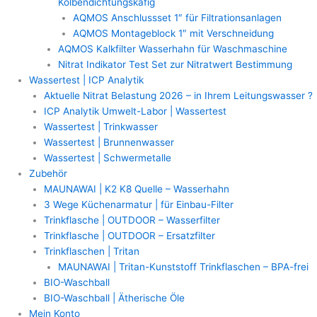
Kolbendichtungskäfig
AQMOS Anschlussset 1″ für Filtrationsanlagen
AQMOS Montageblock 1″ mit Verschneidung
AQMOS Kalkfilter Wasserhahn für Waschmaschine
Nitrat Indikator Test Set zur Nitratwert Bestimmung
Wassertest | ICP Analytik
Aktuelle Nitrat Belastung 2026 – in Ihrem Leitungswasser ?
ICP Analytik Umwelt-Labor | Wassertest
Wassertest | Trinkwasser
Wassertest | Brunnenwasser
Wassertest | Schwermetalle
Zubehör
MAUNAWAI | K2 K8 Quelle – Wasserhahn
3 Wege Küchenarmatur | für Einbau-Filter
Trinkflasche | OUTDOOR – Wasserfilter
Trinkflasche | OUTDOOR – Ersatzfilter
Trinkflaschen | Tritan
MAUNAWAI | Tritan-Kunststoff Trinkflaschen – BPA-frei
BIO-Waschball
BIO-Waschball | Ätherische Öle
Mein Konto