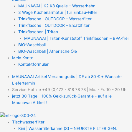
MAUNAWAI | K2 K8 Quelle – Wasserhahn
3 Wege Küchenarmatur | für Einbau-Filter
Trinkflasche | OUTDOOR – Wasserfilter
Trinkflasche | OUTDOOR – Ersatzfilter
Trinkflaschen | Tritan
MAUNAWAI | Tritan-Kunststoff Trinkflaschen – BPA-frei
BIO-Waschball
BIO-Waschball | Ätherische Öle
Mein Konto
Kontaktformular
MAUNAWAI Artikel Versand gratis | DE ab 80 € + Wunsch-
Liefertermin
Service Hotline +49 (0)172 - 818 78 78 | Mo. - Fr. 10 - 20 Uhr
jetzt 30 Tage - 100% Geld-zurück-Garantie - auf alle
Maunawai Artikel !
Tischwasserfilter
Kini | Wasserfilterkanne (S) – NEUESTE FILTER GEN.