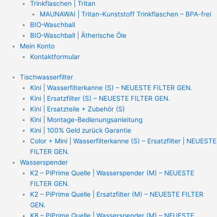
Trinkflaschen | Tritan
MAUNAWAI | Tritan-Kunststoff Trinkflaschen – BPA-frei
BIO-Waschball
BIO-Waschball | Ätherische Öle
Mein Konto
Kontaktformular
Tischwasserfilter
Kini | Wasserfilterkanne (S) – NEUESTE FILTER GEN.
Kini | Ersatzfilter (S) – NEUESTE FILTER GEN.
Kini | Ersatzteile + Zubehör (S)
Kini | Montage-Bedienungsanleitung
Kini | 100% Geld zurück Garantie
Color + Mini | Wasserfilterkanne (S) – Ersatzfilter | NEUESTE
FILTER GEN.
Wasserspender
K2 – PiPrime Quelle | Wasserspender (M) – NEUESTE
FILTER GEN.
K2 – PiPrime Quelle | Ersatzfilter (M) – NEUESTE FILTER
GEN.
K8 – PiPrime Quelle | Wasserspender (M) – NEUESTE