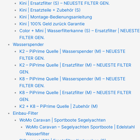
Kini | Ersatzfilter (S) – NEUESTE FILTER GEN.
Kini | Ersatzteile + Zubehör (S)
Kini | Montage-Bedienungsanleitung
Kini | 100% Geld zurück Garantie
Color + Mini | Wasserfilterkanne (S) – Ersatzfilter | NEUESTE
FILTER GEN.
Wasserspender
K2 – PiPrime Quelle | Wasserspender (M) – NEUESTE
FILTER GEN.
K2 – PiPrime Quelle | Ersatzfilter (M) – NEUESTE FILTER
GEN.
K8 – PiPrime Quelle | Wasserspender (M) – NEUESTE
FILTER GEN.
K8 – PiPrime Quelle | Ersatzfilter (M) – NEUESTE FILTER
GEN.
K2 + K8 – PiPrime Quelle | Zubehör (M)
Einbau-Filter
WoMo Caravan | Sportboote Segelyachten
WoMo Caravan – Segelyachten Sportboote | Edelstahl
Wasserfilter