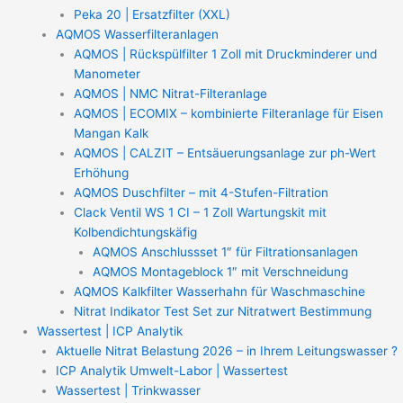
Peka 20 | Ersatzfilter (XXL)
AQMOS Wasserfilteranlagen
AQMOS | Rückspülfilter 1 Zoll mit Druckminderer und
Manometer
AQMOS | NMC Nitrat-Filteranlage
AQMOS | ECOMIX – kombinierte Filteranlage für Eisen
Mangan Kalk
AQMOS | CALZIT – Entsäuerungsanlage zur ph-Wert
Erhöhung
AQMOS Duschfilter – mit 4-Stufen-Filtration
Clack Ventil WS 1 CI – 1 Zoll Wartungskit mit
Kolbendichtungskäfig
AQMOS Anschlussset 1″ für Filtrationsanlagen
AQMOS Montageblock 1″ mit Verschneidung
AQMOS Kalkfilter Wasserhahn für Waschmaschine
Nitrat Indikator Test Set zur Nitratwert Bestimmung
Wassertest | ICP Analytik
Aktuelle Nitrat Belastung 2026 – in Ihrem Leitungswasser ?
ICP Analytik Umwelt-Labor | Wassertest
Wassertest | Trinkwasser