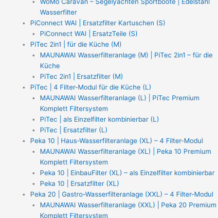
WoMo Caravan – Segelyachten Sportboote | Edelstahl
Wasserfilter
PiConnect WAI | Ersatzfilter Kartuschen (S)
PiConnect WAI | ErsatzTeile (S)
PiTec 2in1 | für die Küche (M)
MAUNAWAI Wasserfilteranlage (M) | PiTec 2in1 – für die
Küche
PiTec 2in1 | Ersatzfilter (M)
PiTec | 4 Filter-Modul für die Küche (L)
MAUNAWAI Wasserfilteranlage (L) | PiTec Premium
Komplett Filtersystem
PiTec | als Einzelfilter kombinierbar (L)
PiTec | Ersatzfilter (L)
Peka 10 | Haus-Wasserfilteranlage (XL) – 4 Filter-Modul
MAUNAWAI Wasserfilteranlage (XL) | Peka 10 Premium
Komplett Filtersystem
Peka 10 | EinbauFilter (XL) – als Einzelfilter kombinierbar
Peka 10 | Ersatzfilter (XL)
Peka 20 | Gastro-Wasserfilteranlage (XXL) – 4 Filter-Modul
MAUNAWAI Wasserfilteranlage (XXL) | Peka 20 Premium
Komplett Filtersystem