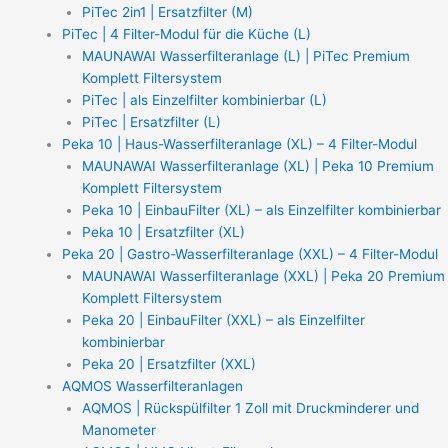
PiTec 2in1 | Ersatzfilter (M)
PiTec | 4 Filter-Modul für die Küche (L)
MAUNAWAI Wasserfilteranlage (L) | PiTec Premium
Komplett Filtersystem
PiTec | als Einzelfilter kombinierbar (L)
PiTec | Ersatzfilter (L)
Peka 10 | Haus-Wasserfilteranlage (XL) – 4 Filter-Modul
MAUNAWAI Wasserfilteranlage (XL) | Peka 10 Premium
Komplett Filtersystem
Peka 10 | EinbauFilter (XL) – als Einzelfilter kombinierbar
Peka 10 | Ersatzfilter (XL)
Peka 20 | Gastro-Wasserfilteranlage (XXL) – 4 Filter-Modul
MAUNAWAI Wasserfilteranlage (XXL) | Peka 20 Premium
Komplett Filtersystem
Peka 20 | EinbauFilter (XXL) – als Einzelfilter
kombinierbar
Peka 20 | Ersatzfilter (XXL)
AQMOS Wasserfilteranlagen
AQMOS | Rückspülfilter 1 Zoll mit Druckminderer und
Manometer