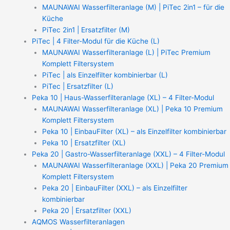
MAUNAWAI Wasserfilteranlage (M) | PiTec 2in1 – für die
Küche
PiTec 2in1 | Ersatzfilter (M)
PiTec | 4 Filter-Modul für die Küche (L)
MAUNAWAI Wasserfilteranlage (L) | PiTec Premium
Komplett Filtersystem
PiTec | als Einzelfilter kombinierbar (L)
PiTec | Ersatzfilter (L)
Peka 10 | Haus-Wasserfilteranlage (XL) – 4 Filter-Modul
MAUNAWAI Wasserfilteranlage (XL) | Peka 10 Premium
Komplett Filtersystem
Peka 10 | EinbauFilter (XL) – als Einzelfilter kombinierbar
Peka 10 | Ersatzfilter (XL)
Peka 20 | Gastro-Wasserfilteranlage (XXL) – 4 Filter-Modul
MAUNAWAI Wasserfilteranlage (XXL) | Peka 20 Premium
Komplett Filtersystem
Peka 20 | EinbauFilter (XXL) – als Einzelfilter
kombinierbar
Peka 20 | Ersatzfilter (XXL)
AQMOS Wasserfilteranlagen