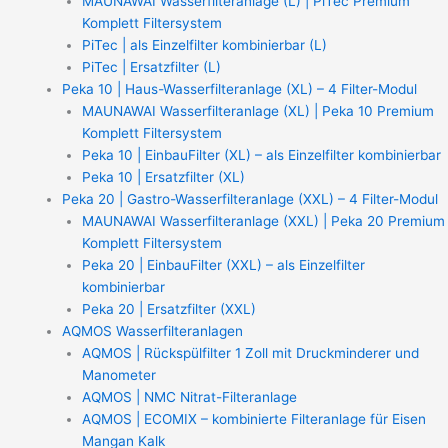
MAUNAWAI Wasserfilteranlage (L) | PiTec Premium
Komplett Filtersystem
PiTec | als Einzelfilter kombinierbar (L)
PiTec | Ersatzfilter (L)
Peka 10 | Haus-Wasserfilteranlage (XL) – 4 Filter-Modul
MAUNAWAI Wasserfilteranlage (XL) | Peka 10 Premium
Komplett Filtersystem
Peka 10 | EinbauFilter (XL) – als Einzelfilter kombinierbar
Peka 10 | Ersatzfilter (XL)
Peka 20 | Gastro-Wasserfilteranlage (XXL) – 4 Filter-Modul
MAUNAWAI Wasserfilteranlage (XXL) | Peka 20 Premium
Komplett Filtersystem
Peka 20 | EinbauFilter (XXL) – als Einzelfilter
kombinierbar
Peka 20 | Ersatzfilter (XXL)
AQMOS Wasserfilteranlagen
AQMOS | Rückspülfilter 1 Zoll mit Druckminderer und
Manometer
AQMOS | NMC Nitrat-Filteranlage
AQMOS | ECOMIX – kombinierte Filteranlage für Eisen
Mangan Kalk