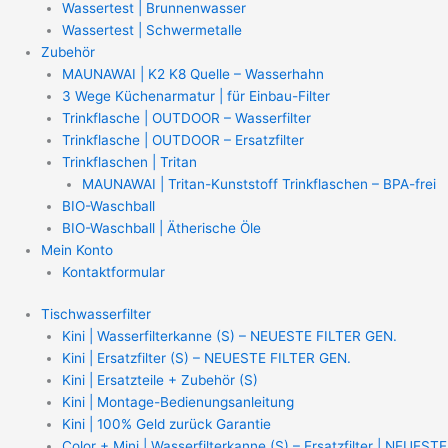
Wassertest | Brunnenwasser
Wassertest | Schwermetalle
Zubehör
MAUNAWAI | K2 K8 Quelle – Wasserhahn
3 Wege Küchenarmatur | für Einbau-Filter
Trinkflasche | OUTDOOR – Wasserfilter
Trinkflasche | OUTDOOR – Ersatzfilter
Trinkflaschen | Tritan
MAUNAWAI | Tritan-Kunststoff Trinkflaschen – BPA-frei
BIO-Waschball
BIO-Waschball | Ätherische Öle
Mein Konto
Kontaktformular
Tischwasserfilter
Kini | Wasserfilterkanne (S) – NEUESTE FILTER GEN.
Kini | Ersatzfilter (S) – NEUESTE FILTER GEN.
Kini | Ersatzteile + Zubehör (S)
Kini | Montage-Bedienungsanleitung
Kini | 100% Geld zurück Garantie
Color + Mini | Wasserfilterkanne (S) – Ersatzfilter | NEUESTE