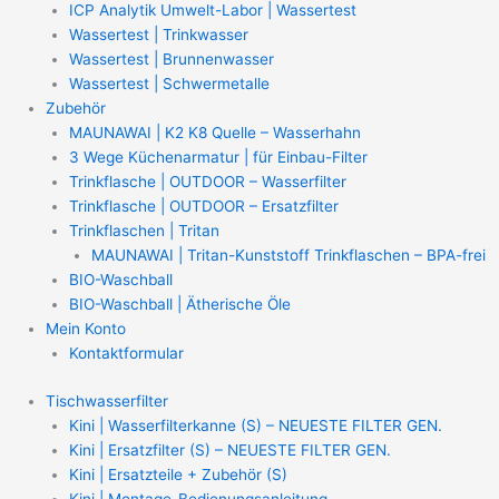
ICP Analytik Umwelt-Labor | Wassertest
Wassertest | Trinkwasser
Wassertest | Brunnenwasser
Wassertest | Schwermetalle
Zubehör
MAUNAWAI | K2 K8 Quelle – Wasserhahn
3 Wege Küchenarmatur | für Einbau-Filter
Trinkflasche | OUTDOOR – Wasserfilter
Trinkflasche | OUTDOOR – Ersatzfilter
Trinkflaschen | Tritan
MAUNAWAI | Tritan-Kunststoff Trinkflaschen – BPA-frei
BIO-Waschball
BIO-Waschball | Ätherische Öle
Mein Konto
Kontaktformular
Tischwasserfilter
Kini | Wasserfilterkanne (S) – NEUESTE FILTER GEN.
Kini | Ersatzfilter (S) – NEUESTE FILTER GEN.
Kini | Ersatzteile + Zubehör (S)
Kini | Montage-Bedienungsanleitung