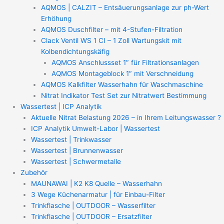
AQMOS | CALZIT – Entsäuerungsanlage zur ph-Wert
Erhöhung
AQMOS Duschfilter – mit 4-Stufen-Filtration
Clack Ventil WS 1 CI – 1 Zoll Wartungskit mit
Kolbendichtungskäfig
AQMOS Anschlussset 1″ für Filtrationsanlagen
AQMOS Montageblock 1″ mit Verschneidung
AQMOS Kalkfilter Wasserhahn für Waschmaschine
Nitrat Indikator Test Set zur Nitratwert Bestimmung
Wassertest | ICP Analytik
Aktuelle Nitrat Belastung 2026 – in Ihrem Leitungswasser ?
ICP Analytik Umwelt-Labor | Wassertest
Wassertest | Trinkwasser
Wassertest | Brunnenwasser
Wassertest | Schwermetalle
Zubehör
MAUNAWAI | K2 K8 Quelle – Wasserhahn
3 Wege Küchenarmatur | für Einbau-Filter
Trinkflasche | OUTDOOR – Wasserfilter
Trinkflasche | OUTDOOR – Ersatzfilter