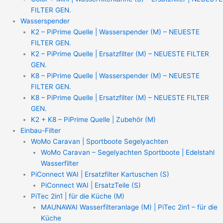
FILTER GEN.
Wasserspender
K2 – PiPrime Quelle | Wasserspender (M) – NEUESTE
FILTER GEN.
K2 – PiPrime Quelle | Ersatzfilter (M) – NEUESTE FILTER
GEN.
K8 – PiPrime Quelle | Wasserspender (M) – NEUESTE
FILTER GEN.
K8 – PiPrime Quelle | Ersatzfilter (M) – NEUESTE FILTER
GEN.
K2 + K8 – PiPrime Quelle | Zubehör (M)
Einbau-Filter
WoMo Caravan | Sportboote Segelyachten
WoMo Caravan – Segelyachten Sportboote | Edelstahl
Wasserfilter
PiConnect WAI | Ersatzfilter Kartuschen (S)
PiConnect WAI | ErsatzTeile (S)
PiTec 2in1 | für die Küche (M)
MAUNAWAI Wasserfilteranlage (M) | PiTec 2in1 – für die
Küche