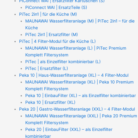
PiConnect WAI | Ersatzfilter Kartuschen (S)
PiConnect WAI | ErsatzTeile (S)
PiTec 2in1 | für die Küche (M)
MAUNAWAI Wasserfilteranlage (M) | PiTec 2in1 – für die
Küche
PiTec 2in1 | Ersatzfilter (M)
PiTec | 4 Filter-Modul für die Küche (L)
MAUNAWAI Wasserfilteranlage (L) | PiTec Premium
Komplett Filtersystem
PiTec | als Einzelfilter kombinierbar (L)
PiTec | Ersatzfilter (L)
Peka 10 | Haus-Wasserfilteranlage (XL) – 4 Filter-Modul
MAUNAWAI Wasserfilteranlage (XL) | Peka 10 Premium
Komplett Filtersystem
Peka 10 | EinbauFilter (XL) – als Einzelfilter kombinierbar
Peka 10 | Ersatzfilter (XL)
Peka 20 | Gastro-Wasserfilteranlage (XXL) – 4 Filter-Modul
MAUNAWAI Wasserfilteranlage (XXL) | Peka 20 Premium
Komplett Filtersystem
Peka 20 | EinbauFilter (XXL) – als Einzelfilter
kombinierbar