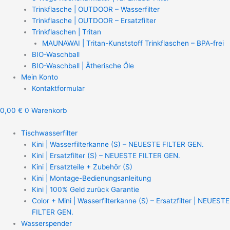
Trinkflasche | OUTDOOR – Wasserfilter
Trinkflasche | OUTDOOR – Ersatzfilter
Trinkflaschen | Tritan
MAUNAWAI | Tritan-Kunststoff Trinkflaschen – BPA-frei
BIO-Waschball
BIO-Waschball | Ätherische Öle
Mein Konto
Kontaktformular
0,00
€
0
Warenkorb
Tischwasserfilter
Kini | Wasserfilterkanne (S) – NEUESTE FILTER GEN.
Kini | Ersatzfilter (S) – NEUESTE FILTER GEN.
Kini | Ersatzteile + Zubehör (S)
Kini | Montage-Bedienungsanleitung
Kini | 100% Geld zurück Garantie
Color + Mini | Wasserfilterkanne (S) – Ersatzfilter | NEUESTE
FILTER GEN.
Wasserspender