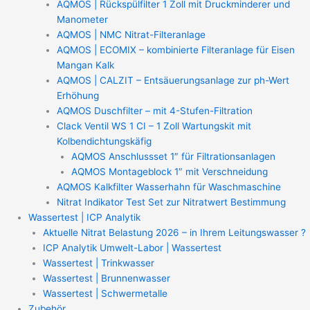
AQMOS | Rückspülfilter 1 Zoll mit Druckminderer und
Manometer
AQMOS | NMC Nitrat-Filteranlage
AQMOS | ECOMIX – kombinierte Filteranlage für Eisen
Mangan Kalk
AQMOS | CALZIT – Entsäuerungsanlage zur ph-Wert
Erhöhung
AQMOS Duschfilter – mit 4-Stufen-Filtration
Clack Ventil WS 1 CI – 1 Zoll Wartungskit mit
Kolbendichtungskäfig
AQMOS Anschlussset 1″ für Filtrationsanlagen
AQMOS Montageblock 1″ mit Verschneidung
AQMOS Kalkfilter Wasserhahn für Waschmaschine
Nitrat Indikator Test Set zur Nitratwert Bestimmung
Wassertest | ICP Analytik
Aktuelle Nitrat Belastung 2026 – in Ihrem Leitungswasser ?
ICP Analytik Umwelt-Labor | Wassertest
Wassertest | Trinkwasser
Wassertest | Brunnenwasser
Wassertest | Schwermetalle
Zubehör