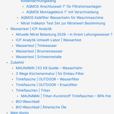
Kolbendichtungskäfig
AQMOS Anschlussset 1″ für Filtrationsanlagen
AQMOS Montageblock 1″ mit Verschneidung
AQMOS Kalkfilter Wasserhahn für Waschmaschine
Nitrat Indikator Test Set zur Nitratwert Bestimmung
Wassertest | ICP Analytik
Aktuelle Nitrat Belastung 2026 – in Ihrem Leitungswasser ?
ICP Analytik Umwelt-Labor | Wassertest
Wassertest | Trinkwasser
Wassertest | Brunnenwasser
Wassertest | Schwermetalle
Zubehör
MAUNAWAI | K2 K8 Quelle – Wasserhahn
3 Wege Küchenarmatur | für Einbau-Filter
Trinkflasche | OUTDOOR – Wasserfilter
Trinkflasche | OUTDOOR – Ersatzfilter
Trinkflaschen | Tritan
MAUNAWAI | Tritan-Kunststoff Trinkflaschen – BPA-frei
BIO-Waschball
BIO-Waschball | Ätherische Öle
Mein Konto