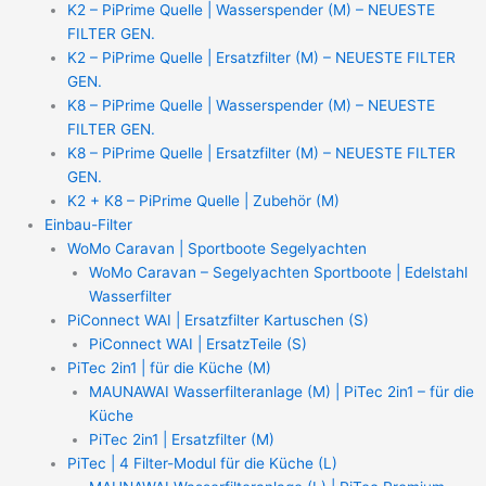
K2 – PiPrime Quelle | Wasserspender (M) – NEUESTE
FILTER GEN.
K2 – PiPrime Quelle | Ersatzfilter (M) – NEUESTE FILTER
GEN.
K8 – PiPrime Quelle | Wasserspender (M) – NEUESTE
FILTER GEN.
K8 – PiPrime Quelle | Ersatzfilter (M) – NEUESTE FILTER
GEN.
K2 + K8 – PiPrime Quelle | Zubehör (M)
Einbau-Filter
WoMo Caravan | Sportboote Segelyachten
WoMo Caravan – Segelyachten Sportboote | Edelstahl
Wasserfilter
PiConnect WAI | Ersatzfilter Kartuschen (S)
PiConnect WAI | ErsatzTeile (S)
PiTec 2in1 | für die Küche (M)
MAUNAWAI Wasserfilteranlage (M) | PiTec 2in1 – für die
Küche
PiTec 2in1 | Ersatzfilter (M)
PiTec | 4 Filter-Modul für die Küche (L)