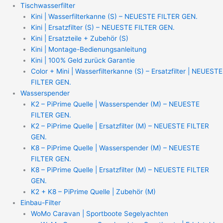
Zum
Tischwasserfilter
Inhalt
Kini | Wasserfilterkanne (S) – NEUESTE FILTER GEN.
springen
Kini | Ersatzfilter (S) – NEUESTE FILTER GEN.
Kini | Ersatzteile + Zubehör (S)
Kini | Montage-Bedienungsanleitung
Kini | 100% Geld zurück Garantie
Color + Mini | Wasserfilterkanne (S) – Ersatzfilter | NEUESTE
FILTER GEN.
Wasserspender
K2 – PiPrime Quelle | Wasserspender (M) – NEUESTE
FILTER GEN.
K2 – PiPrime Quelle | Ersatzfilter (M) – NEUESTE FILTER
GEN.
K8 – PiPrime Quelle | Wasserspender (M) – NEUESTE
FILTER GEN.
K8 – PiPrime Quelle | Ersatzfilter (M) – NEUESTE FILTER
GEN.
K2 + K8 – PiPrime Quelle | Zubehör (M)
Einbau-Filter
WoMo Caravan | Sportboote Segelyachten