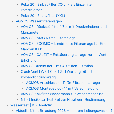
Peka 20 | EinbauFilter (XXL) – als Einzelfilter
kombinierbar
Peka 20 | Ersatzfilter (XXL)
AQMOS Wasserfilteranlagen
AQMOS | Rückspülfilter 1 Zoll mit Druckminderer und
Manometer
AQMOS | NMC Nitrat-Filteranlage
AQMOS | ECOMIX – kombinierte Filteranlage für Eisen
Mangan Kalk
AQMOS | CALZIT – Entsäuerungsanlage zur ph-Wert
Erhöhung
AQMOS Duschfilter – mit 4-Stufen-Filtration
Clack Ventil WS 1 CI – 1 Zoll Wartungskit mit
Kolbendichtungskäfig
AQMOS Anschlussset 1″ für Filtrationsanlagen
AQMOS Montageblock 1″ mit Verschneidung
AQMOS Kalkfilter Wasserhahn für Waschmaschine
Nitrat Indikator Test Set zur Nitratwert Bestimmung
Wassertest | ICP Analytik
Aktuelle Nitrat Belastung 2026 – in Ihrem Leitungswasser ?