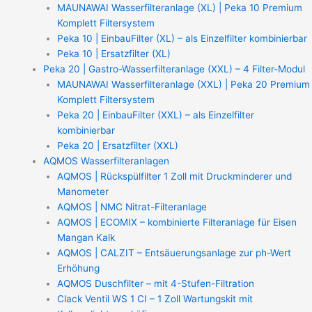
MAUNAWAI Wasserfilteranlage (XL) | Peka 10 Premium
Komplett Filtersystem
Peka 10 | EinbauFilter (XL) – als Einzelfilter kombinierbar
Peka 10 | Ersatzfilter (XL)
Peka 20 | Gastro-Wasserfilteranlage (XXL) – 4 Filter-Modul
MAUNAWAI Wasserfilteranlage (XXL) | Peka 20 Premium
Komplett Filtersystem
Peka 20 | EinbauFilter (XXL) – als Einzelfilter
kombinierbar
Peka 20 | Ersatzfilter (XXL)
AQMOS Wasserfilteranlagen
AQMOS | Rückspülfilter 1 Zoll mit Druckminderer und
Manometer
AQMOS | NMC Nitrat-Filteranlage
AQMOS | ECOMIX – kombinierte Filteranlage für Eisen
Mangan Kalk
AQMOS | CALZIT – Entsäuerungsanlage zur ph-Wert
Erhöhung
AQMOS Duschfilter – mit 4-Stufen-Filtration
Clack Ventil WS 1 CI – 1 Zoll Wartungskit mit