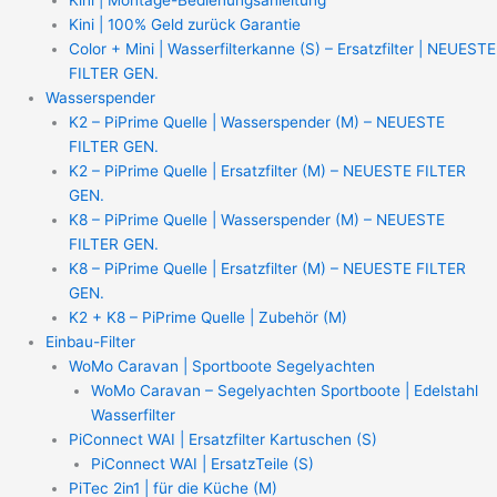
Kini | 100% Geld zurück Garantie
Color + Mini | Wasserfilterkanne (S) – Ersatzfilter | NEUESTE
FILTER GEN.
Wasserspender
K2 – PiPrime Quelle | Wasserspender (M) – NEUESTE
FILTER GEN.
K2 – PiPrime Quelle | Ersatzfilter (M) – NEUESTE FILTER
GEN.
K8 – PiPrime Quelle | Wasserspender (M) – NEUESTE
FILTER GEN.
K8 – PiPrime Quelle | Ersatzfilter (M) – NEUESTE FILTER
GEN.
K2 + K8 – PiPrime Quelle | Zubehör (M)
Einbau-Filter
WoMo Caravan | Sportboote Segelyachten
WoMo Caravan – Segelyachten Sportboote | Edelstahl
Wasserfilter
PiConnect WAI | Ersatzfilter Kartuschen (S)
PiConnect WAI | ErsatzTeile (S)
PiTec 2in1 | für die Küche (M)