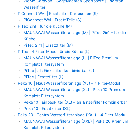
WoMo Caravan – Segelyachten Sportboote | Edelstahl
Wasserfilter
PiConnect WAI | Ersatzfilter Kartuschen (S)
PiConnect WAI | ErsatzTeile (S)
PiTec 2in1 | für die Küche (M)
MAUNAWAI Wasserfilteranlage (M) | PiTec 2in1 – für die
Küche
PiTec 2in1 | Ersatzfilter (M)
PiTec | 4 Filter-Modul für die Küche (L)
MAUNAWAI Wasserfilteranlage (L) | PiTec Premium
Komplett Filtersystem
PiTec | als Einzelfilter kombinierbar (L)
PiTec | Ersatzfilter (L)
Peka 10 | Haus-Wasserfilteranlage (XL) – 4 Filter-Modul
MAUNAWAI Wasserfilteranlage (XL) | Peka 10 Premium
Komplett Filtersystem
Peka 10 | EinbauFilter (XL) – als Einzelfilter kombinierbar
Peka 10 | Ersatzfilter (XL)
Peka 20 | Gastro-Wasserfilteranlage (XXL) – 4 Filter-Modul
MAUNAWAI Wasserfilteranlage (XXL) | Peka 20 Premium
Komplett Filtersystem