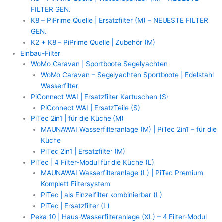
FILTER GEN.
K8 – PiPrime Quelle | Ersatzfilter (M) – NEUESTE FILTER
GEN.
K2 + K8 – PiPrime Quelle | Zubehör (M)
Einbau-Filter
WoMo Caravan | Sportboote Segelyachten
WoMo Caravan – Segelyachten Sportboote | Edelstahl
Wasserfilter
PiConnect WAI | Ersatzfilter Kartuschen (S)
PiConnect WAI | ErsatzTeile (S)
PiTec 2in1 | für die Küche (M)
MAUNAWAI Wasserfilteranlage (M) | PiTec 2in1 – für die
Küche
PiTec 2in1 | Ersatzfilter (M)
PiTec | 4 Filter-Modul für die Küche (L)
MAUNAWAI Wasserfilteranlage (L) | PiTec Premium
Komplett Filtersystem
PiTec | als Einzelfilter kombinierbar (L)
PiTec | Ersatzfilter (L)
Peka 10 | Haus-Wasserfilteranlage (XL) – 4 Filter-Modul