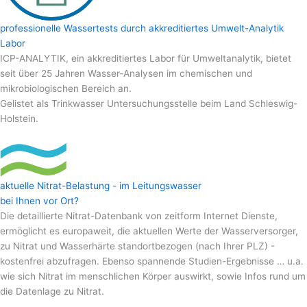
professionelle Wassertests durch akkreditiertes Umwelt-Analytik
Labor
ICP-ANALYTIK, ein akkreditiertes Labor für Umweltanalytik, bietet
seit über 25 Jahren Wasser-Analysen im chemischen und
mikrobiologischen Bereich an.
Gelistet als Trinkwasser Untersuchungsstelle beim Land Schleswig-
Holstein.
aktuelle Nitrat-Belastung - im Leitungswasser
bei Ihnen vor Ort?
Die detaillierte Nitrat-Datenbank von zeitform Internet Dienste,
ermöglicht es europaweit, die aktuellen Werte der Wasserversorger,
zu Nitrat und Wasserhärte standortbezogen (nach Ihrer PLZ) -
kostenfrei abzufragen. Ebenso spannende Studien-Ergebnisse … u.a.
wie sich Nitrat im menschlichen Körper auswirkt, sowie Infos rund um
die Datenlage zu Nitrat.