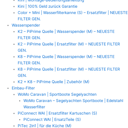
Kini | 100% Geld zurück Garantie
Color + Mini | Wasserfilterkanne (S) – Ersatzfilter | NEUESTE
FILTER GEN.
Wasserspender
K2 – PiPrime Quelle | Wasserspender (M) – NEUESTE
FILTER GEN.
K2 – PiPrime Quelle | Ersatzfilter (M) – NEUESTE FILTER
GEN.
K8 – PiPrime Quelle | Wasserspender (M) – NEUESTE
FILTER GEN.
K8 – PiPrime Quelle | Ersatzfilter (M) – NEUESTE FILTER
GEN.
K2 + K8 – PiPrime Quelle | Zubehör (M)
Einbau-Filter
WoMo Caravan | Sportboote Segelyachten
WoMo Caravan – Segelyachten Sportboote | Edelstahl
Wasserfilter
PiConnect WAI | Ersatzfilter Kartuschen (S)
PiConnect WAI | ErsatzTeile (S)
PiTec 2in1 | für die Küche (M)