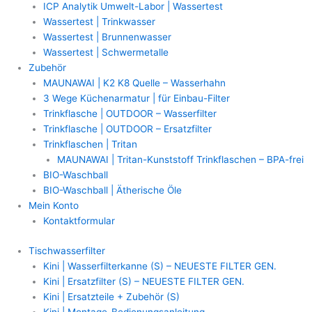
ICP Analytik Umwelt-Labor | Wassertest
Wassertest | Trinkwasser
Wassertest | Brunnenwasser
Wassertest | Schwermetalle
Zubehör
MAUNAWAI | K2 K8 Quelle – Wasserhahn
3 Wege Küchenarmatur | für Einbau-Filter
Trinkflasche | OUTDOOR – Wasserfilter
Trinkflasche | OUTDOOR – Ersatzfilter
Trinkflaschen | Tritan
MAUNAWAI | Tritan-Kunststoff Trinkflaschen – BPA-frei
BIO-Waschball
BIO-Waschball | Ätherische Öle
Mein Konto
Kontaktformular
Tischwasserfilter
Kini | Wasserfilterkanne (S) – NEUESTE FILTER GEN.
Kini | Ersatzfilter (S) – NEUESTE FILTER GEN.
Kini | Ersatzteile + Zubehör (S)
Kini | Montage-Bedienungsanleitung