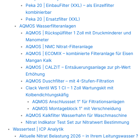
Peka 20 | EinbauFilter (XXL) – als Einzelfilter
kombinierbar
Peka 20 | Ersatzfilter (XXL)
AQMOS Wasserfilteranlagen
AQMOS | Rückspülfilter 1 Zoll mit Druckminderer und
Manometer
AQMOS | NMC Nitrat-Filteranlage
AQMOS | ECOMIX – kombinierte Filteranlage für Eisen
Mangan Kalk
AQMOS | CALZIT – Entsäuerungsanlage zur ph-Wert
Erhöhung
AQMOS Duschfilter – mit 4-Stufen-Filtration
Clack Ventil WS 1 CI – 1 Zoll Wartungskit mit
Kolbendichtungskäfig
AQMOS Anschlussset 1″ für Filtrationsanlagen
AQMOS Montageblock 1″ mit Verschneidung
AQMOS Kalkfilter Wasserhahn für Waschmaschine
Nitrat Indikator Test Set zur Nitratwert Bestimmung
Wassertest | ICP Analytik
Aktuelle Nitrat Belastung 2026 – in Ihrem Leitungswasser ?