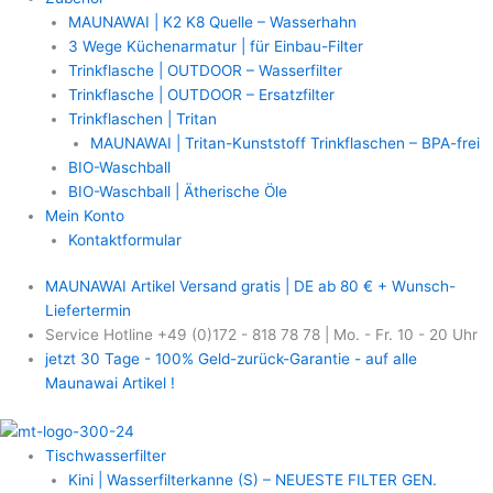
MAUNAWAI | K2 K8 Quelle – Wasserhahn
3 Wege Küchenarmatur | für Einbau-Filter
Trinkflasche | OUTDOOR – Wasserfilter
Trinkflasche | OUTDOOR – Ersatzfilter
Trinkflaschen | Tritan
MAUNAWAI | Tritan-Kunststoff Trinkflaschen – BPA-frei
BIO-Waschball
BIO-Waschball | Ätherische Öle
Mein Konto
Kontaktformular
MAUNAWAI Artikel Versand gratis | DE ab 80 € + Wunsch-
Liefertermin
Service Hotline +49 (0)172 - 818 78 78 | Mo. - Fr. 10 - 20 Uhr
jetzt 30 Tage - 100% Geld-zurück-Garantie - auf alle
Maunawai Artikel !
Tischwasserfilter
Kini | Wasserfilterkanne (S) – NEUESTE FILTER GEN.