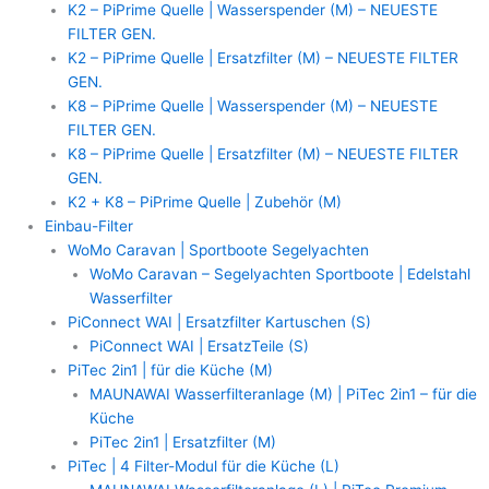
K2 – PiPrime Quelle | Wasserspender (M) – NEUESTE
FILTER GEN.
K2 – PiPrime Quelle | Ersatzfilter (M) – NEUESTE FILTER
GEN.
K8 – PiPrime Quelle | Wasserspender (M) – NEUESTE
FILTER GEN.
K8 – PiPrime Quelle | Ersatzfilter (M) – NEUESTE FILTER
GEN.
K2 + K8 – PiPrime Quelle | Zubehör (M)
Einbau-Filter
WoMo Caravan | Sportboote Segelyachten
WoMo Caravan – Segelyachten Sportboote | Edelstahl
Wasserfilter
PiConnect WAI | Ersatzfilter Kartuschen (S)
PiConnect WAI | ErsatzTeile (S)
PiTec 2in1 | für die Küche (M)
MAUNAWAI Wasserfilteranlage (M) | PiTec 2in1 – für die
Küche
PiTec 2in1 | Ersatzfilter (M)
PiTec | 4 Filter-Modul für die Küche (L)