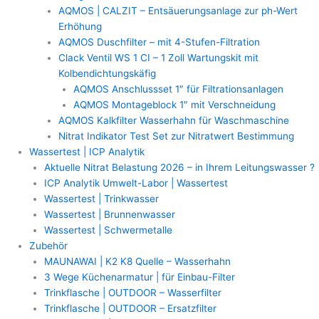
AQMOS | CALZIT – Entsäuerungsanlage zur ph-Wert
Erhöhung
AQMOS Duschfilter – mit 4-Stufen-Filtration
Clack Ventil WS 1 CI – 1 Zoll Wartungskit mit
Kolbendichtungskäfig
AQMOS Anschlussset 1″ für Filtrationsanlagen
AQMOS Montageblock 1″ mit Verschneidung
AQMOS Kalkfilter Wasserhahn für Waschmaschine
Nitrat Indikator Test Set zur Nitratwert Bestimmung
Wassertest | ICP Analytik
Aktuelle Nitrat Belastung 2026 – in Ihrem Leitungswasser ?
ICP Analytik Umwelt-Labor | Wassertest
Wassertest | Trinkwasser
Wassertest | Brunnenwasser
Wassertest | Schwermetalle
Zubehör
MAUNAWAI | K2 K8 Quelle – Wasserhahn
3 Wege Küchenarmatur | für Einbau-Filter
Trinkflasche | OUTDOOR – Wasserfilter
Trinkflasche | OUTDOOR – Ersatzfilter