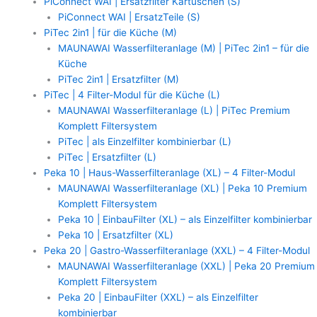
PiConnect WAI | Ersatzfilter Kartuschen (S)
PiConnect WAI | ErsatzTeile (S)
PiTec 2in1 | für die Küche (M)
MAUNAWAI Wasserfilteranlage (M) | PiTec 2in1 – für die
Küche
PiTec 2in1 | Ersatzfilter (M)
PiTec | 4 Filter-Modul für die Küche (L)
MAUNAWAI Wasserfilteranlage (L) | PiTec Premium
Komplett Filtersystem
PiTec | als Einzelfilter kombinierbar (L)
PiTec | Ersatzfilter (L)
Peka 10 | Haus-Wasserfilteranlage (XL) – 4 Filter-Modul
MAUNAWAI Wasserfilteranlage (XL) | Peka 10 Premium
Komplett Filtersystem
Peka 10 | EinbauFilter (XL) – als Einzelfilter kombinierbar
Peka 10 | Ersatzfilter (XL)
Peka 20 | Gastro-Wasserfilteranlage (XXL) – 4 Filter-Modul
MAUNAWAI Wasserfilteranlage (XXL) | Peka 20 Premium
Komplett Filtersystem
Peka 20 | EinbauFilter (XXL) – als Einzelfilter
kombinierbar