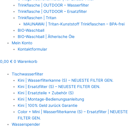
Trinkflasche | OUTDOOR – Wasserfilter
Trinkflasche | OUTDOOR – Ersatzfilter
Trinkflaschen | Tritan
MAUNAWAI | Tritan-Kunststoff Trinkflaschen – BPA-frei
BIO-Waschball
BIO-Waschball | Ätherische Öle
Mein Konto
Kontaktformular
0,00
€
0
Warenkorb
Tischwasserfilter
Kini | Wasserfilterkanne (S) – NEUESTE FILTER GEN.
Kini | Ersatzfilter (S) – NEUESTE FILTER GEN.
Kini | Ersatzteile + Zubehör (S)
Kini | Montage-Bedienungsanleitung
Kini | 100% Geld zurück Garantie
Color + Mini | Wasserfilterkanne (S) – Ersatzfilter | NEUESTE
FILTER GEN.
Wasserspender