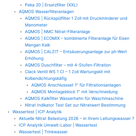
Peka 20 | Ersatzfilter (XXL)
AQMOS Wasserfilteranlagen
AQMOS | Rückspülfilter 1 Zoll mit Druckminderer und
Manometer
AQMOS | NMC Nitrat-Filteranlage
AQMOS | ECOMIX – kombinierte Filteranlage für Eisen
Mangan Kalk
AQMOS | CALZIT – Entsäuerungsanlage zur ph-Wert
Erhöhung
AQMOS Duschfilter – mit 4-Stufen-Filtration
Clack Ventil WS 1 CI – 1 Zoll Wartungskit mit
Kolbendichtungskäfig
AQMOS Anschlussset 1″ für Filtrationsanlagen
AQMOS Montageblock 1″ mit Verschneidung
AQMOS Kalkfilter Wasserhahn für Waschmaschine
Nitrat Indikator Test Set zur Nitratwert Bestimmung
Wassertest | ICP Analytik
Aktuelle Nitrat Belastung 2026 – in Ihrem Leitungswasser ?
ICP Analytik Umwelt-Labor | Wassertest
Wassertest | Trinkwasser