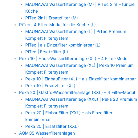
MAUNAWAI Wasserfilteranlage (M) | PiTec 2in1 – für die
Küche
PiTec 2in1 | Ersatzfilter (M)
PiTec | 4 Filter-Modul für die Küche (L)
MAUNAWAI Wasserfilteranlage (L) | PiTec Premium
Komplett Filtersystem
PiTec | als Einzelfilter kombinierbar (L)
PiTec | Ersatzfilter (L)
Peka 10 | Haus-Wasserfilteranlage (XL) – 4 Filter-Modul
MAUNAWAI Wasserfilteranlage (XL) | Peka 10 Premium
Komplett Filtersystem
Peka 10 | EinbauFilter (XL) – als Einzelfilter kombinierbar
Peka 10 | Ersatzfilter (XL)
Peka 20 | Gastro-Wasserfilteranlage (XXL) – 4 Filter-Modul
MAUNAWAI Wasserfilteranlage (XXL) | Peka 20 Premium
Komplett Filtersystem
Peka 20 | EinbauFilter (XXL) – als Einzelfilter
kombinierbar
Peka 20 | Ersatzfilter (XXL)
AQMOS Wasserfilteranlagen