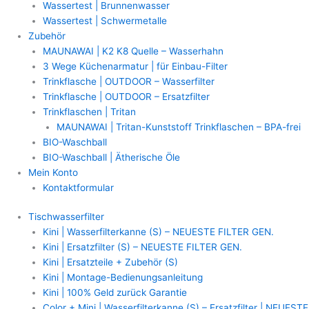
Wassertest | Brunnenwasser
Wassertest | Schwermetalle
Zubehör
MAUNAWAI | K2 K8 Quelle – Wasserhahn
3 Wege Küchenarmatur | für Einbau-Filter
Trinkflasche | OUTDOOR – Wasserfilter
Trinkflasche | OUTDOOR – Ersatzfilter
Trinkflaschen | Tritan
MAUNAWAI | Tritan-Kunststoff Trinkflaschen – BPA-frei
BIO-Waschball
BIO-Waschball | Ätherische Öle
Mein Konto
Kontaktformular
Tischwasserfilter
Kini | Wasserfilterkanne (S) – NEUESTE FILTER GEN.
Kini | Ersatzfilter (S) – NEUESTE FILTER GEN.
Kini | Ersatzteile + Zubehör (S)
Kini | Montage-Bedienungsanleitung
Kini | 100% Geld zurück Garantie
Color + Mini | Wasserfilterkanne (S) – Ersatzfilter | NEUESTE