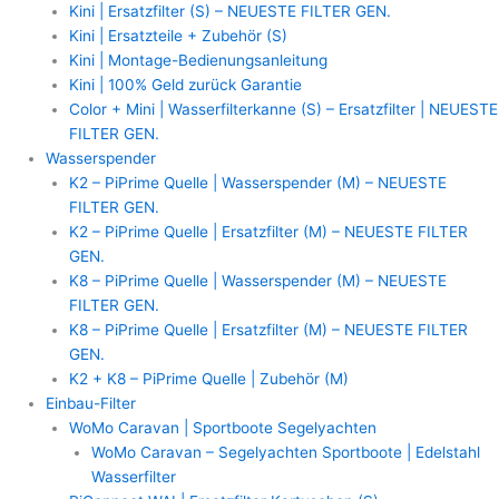
Kini | Ersatzfilter (S) – NEUESTE FILTER GEN.
Kini | Ersatzteile + Zubehör (S)
Kini | Montage-Bedienungsanleitung
Kini | 100% Geld zurück Garantie
Color + Mini | Wasserfilterkanne (S) – Ersatzfilter | NEUESTE
FILTER GEN.
Wasserspender
K2 – PiPrime Quelle | Wasserspender (M) – NEUESTE
FILTER GEN.
K2 – PiPrime Quelle | Ersatzfilter (M) – NEUESTE FILTER
GEN.
K8 – PiPrime Quelle | Wasserspender (M) – NEUESTE
FILTER GEN.
K8 – PiPrime Quelle | Ersatzfilter (M) – NEUESTE FILTER
GEN.
K2 + K8 – PiPrime Quelle | Zubehör (M)
Einbau-Filter
WoMo Caravan | Sportboote Segelyachten
WoMo Caravan – Segelyachten Sportboote | Edelstahl
Wasserfilter