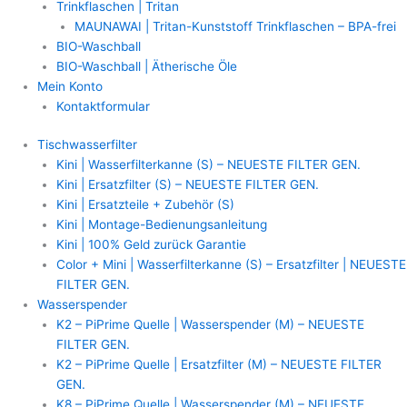
Trinkflaschen | Tritan
MAUNAWAI | Tritan-Kunststoff Trinkflaschen – BPA-frei
BIO-Waschball
BIO-Waschball | Ätherische Öle
Mein Konto
Kontaktformular
Tischwasserfilter
Kini | Wasserfilterkanne (S) – NEUESTE FILTER GEN.
Kini | Ersatzfilter (S) – NEUESTE FILTER GEN.
Kini | Ersatzteile + Zubehör (S)
Kini | Montage-Bedienungsanleitung
Kini | 100% Geld zurück Garantie
Color + Mini | Wasserfilterkanne (S) – Ersatzfilter | NEUESTE
FILTER GEN.
Wasserspender
K2 – PiPrime Quelle | Wasserspender (M) – NEUESTE
FILTER GEN.
K2 – PiPrime Quelle | Ersatzfilter (M) – NEUESTE FILTER
GEN.
K8 – PiPrime Quelle | Wasserspender (M) – NEUESTE