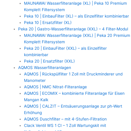
MAUNAWAI Wasserfilteranlage (XL) | Peka 10 Premium
Komplett Filtersystem
Peka 10 | EinbauFilter (XL) – als Einzelfilter kombinierbar
Peka 10 | Ersatzfilter (XL)
Peka 20 | Gastro-Wasserfilteranlage (XXL) – 4 Filter-Modul
MAUNAWAI Wasserfilteranlage (XXL) | Peka 20 Premium
Komplett Filtersystem
Peka 20 | EinbauFilter (XXL) – als Einzelfilter
kombinierbar
Peka 20 | Ersatzfilter (XXL)
AQMOS Wasserfilteranlagen
AQMOS | Rückspülfilter 1 Zoll mit Druckminderer und
Manometer
AQMOS | NMC Nitrat-Filteranlage
AQMOS | ECOMIX – kombinierte Filteranlage für Eisen
Mangan Kalk
AQMOS | CALZIT – Entsäuerungsanlage zur ph-Wert
Erhöhung
AQMOS Duschfilter – mit 4-Stufen-Filtration
Clack Ventil WS 1 CI – 1 Zoll Wartungskit mit