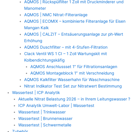
AQMOS | Rückspülfilter 1 Zoll mit Druckminderer und
Manometer
AQMOS | NMC Nitrat-Filteranlage
AQMOS | ECOMIX – kombinierte Filteranlage für Eisen
Mangan Kalk
AQMOS | CALZIT – Entsäuerungsanlage zur ph-Wert
Erhöhung
AQMOS Duschfilter – mit 4-Stufen-Filtration
Clack Ventil WS 1 CI – 1 Zoll Wartungskit mit
Kolbendichtungskäfig
AQMOS Anschlussset 1″ für Filtrationsanlagen
AQMOS Montageblock 1″ mit Verschneidung
AQMOS Kalkfilter Wasserhahn für Waschmaschine
Nitrat Indikator Test Set zur Nitratwert Bestimmung
Wassertest | ICP Analytik
Aktuelle Nitrat Belastung 2026 – in Ihrem Leitungswasser ?
ICP Analytik Umwelt-Labor | Wassertest
Wassertest | Trinkwasser
Wassertest | Brunnenwasser
Wassertest | Schwermetalle
Zubehör