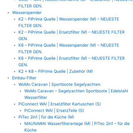
FILTER GEN.
Wasserspender
K2 – PiPrime Quelle | Wasserspender (M) – NEUESTE
FILTER GEN.
K2 – PiPrime Quelle | Ersatzfilter (M) – NEUESTE FILTER
GEN.
K8 – PiPrime Quelle | Wasserspender (M) – NEUESTE
FILTER GEN.
K8 – PiPrime Quelle | Ersatzfilter (M) – NEUESTE FILTER
GEN.
K2 + K8 – PiPrime Quelle | Zubehör (M)
Einbau-Filter
WoMo Caravan | Sportboote Segelyachten
WoMo Caravan – Segelyachten Sportboote | Edelstahl
Wasserfilter
PiConnect WAI | Ersatzfilter Kartuschen (S)
PiConnect WAI | ErsatzTeile (S)
PiTec 2in1 | für die Küche (M)
MAUNAWAI Wasserfilteranlage (M) | PiTec 2in1 – für die
Küche