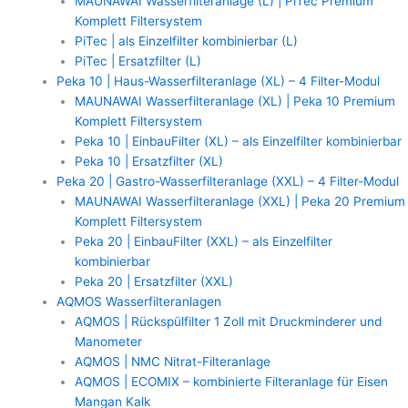
MAUNAWAI Wasserfilteranlage (L) | PiTec Premium
Komplett Filtersystem
PiTec | als Einzelfilter kombinierbar (L)
PiTec | Ersatzfilter (L)
Peka 10 | Haus-Wasserfilteranlage (XL) – 4 Filter-Modul
MAUNAWAI Wasserfilteranlage (XL) | Peka 10 Premium
Komplett Filtersystem
Peka 10 | EinbauFilter (XL) – als Einzelfilter kombinierbar
Peka 10 | Ersatzfilter (XL)
Peka 20 | Gastro-Wasserfilteranlage (XXL) – 4 Filter-Modul
MAUNAWAI Wasserfilteranlage (XXL) | Peka 20 Premium
Komplett Filtersystem
Peka 20 | EinbauFilter (XXL) – als Einzelfilter
kombinierbar
Peka 20 | Ersatzfilter (XXL)
AQMOS Wasserfilteranlagen
AQMOS | Rückspülfilter 1 Zoll mit Druckminderer und
Manometer
AQMOS | NMC Nitrat-Filteranlage
AQMOS | ECOMIX – kombinierte Filteranlage für Eisen
Mangan Kalk