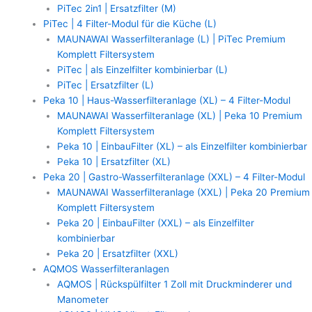
PiTec 2in1 | Ersatzfilter (M)
PiTec | 4 Filter-Modul für die Küche (L)
MAUNAWAI Wasserfilteranlage (L) | PiTec Premium
Komplett Filtersystem
PiTec | als Einzelfilter kombinierbar (L)
PiTec | Ersatzfilter (L)
Peka 10 | Haus-Wasserfilteranlage (XL) – 4 Filter-Modul
MAUNAWAI Wasserfilteranlage (XL) | Peka 10 Premium
Komplett Filtersystem
Peka 10 | EinbauFilter (XL) – als Einzelfilter kombinierbar
Peka 10 | Ersatzfilter (XL)
Peka 20 | Gastro-Wasserfilteranlage (XXL) – 4 Filter-Modul
MAUNAWAI Wasserfilteranlage (XXL) | Peka 20 Premium
Komplett Filtersystem
Peka 20 | EinbauFilter (XXL) – als Einzelfilter
kombinierbar
Peka 20 | Ersatzfilter (XXL)
AQMOS Wasserfilteranlagen
AQMOS | Rückspülfilter 1 Zoll mit Druckminderer und
Manometer