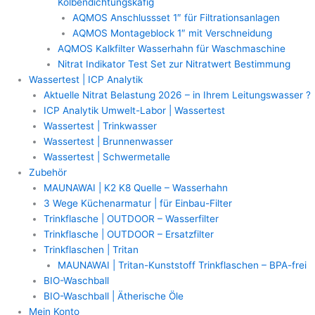
Kolbendichtungskäfig
AQMOS Anschlussset 1″ für Filtrationsanlagen
AQMOS Montageblock 1″ mit Verschneidung
AQMOS Kalkfilter Wasserhahn für Waschmaschine
Nitrat Indikator Test Set zur Nitratwert Bestimmung
Wassertest | ICP Analytik
Aktuelle Nitrat Belastung 2026 – in Ihrem Leitungswasser ?
ICP Analytik Umwelt-Labor | Wassertest
Wassertest | Trinkwasser
Wassertest | Brunnenwasser
Wassertest | Schwermetalle
Zubehör
MAUNAWAI | K2 K8 Quelle – Wasserhahn
3 Wege Küchenarmatur | für Einbau-Filter
Trinkflasche | OUTDOOR – Wasserfilter
Trinkflasche | OUTDOOR – Ersatzfilter
Trinkflaschen | Tritan
MAUNAWAI | Tritan-Kunststoff Trinkflaschen – BPA-frei
BIO-Waschball
BIO-Waschball | Ätherische Öle
Mein Konto