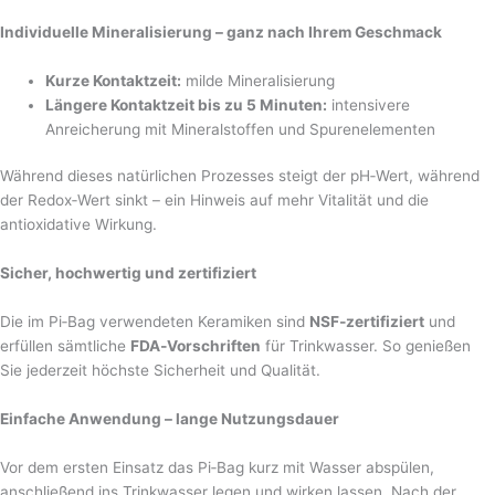
Individuelle Mineralisierung – ganz nach Ihrem Geschmack
Kurze Kontaktzeit:
milde Mineralisierung
Längere Kontaktzeit bis zu 5 Minuten:
intensivere
Anreicherung mit Mineralstoffen und Spurenelementen
Während dieses natürlichen Prozesses steigt der pH‑Wert, während
der Redox‑Wert sinkt – ein Hinweis auf
mehr Vitalität und die
antioxidative Wirkung.
Sicher, hochwertig und zertifiziert
Die im Pi‑Bag verwendeten Keramiken sind
NSF‑zertifiziert
und
erfüllen sämtliche
FDA‑Vorschriften
für Trinkwasser. So genießen
Sie jederzeit höchste Sicherheit und Qualität.
Einfache Anwendung – lange Nutzungsdauer
Vor dem ersten Einsatz das Pi‑Bag kurz mit Wasser abspülen,
anschließend ins Trinkwasser legen und wirken lassen. Nach der