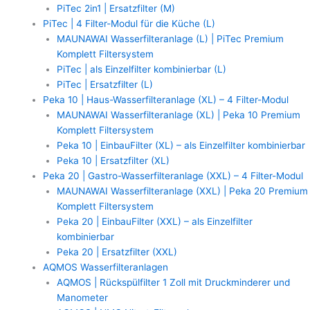
PiTec 2in1 | Ersatzfilter (M)
PiTec | 4 Filter-Modul für die Küche (L)
MAUNAWAI Wasserfilteranlage (L) | PiTec Premium
Komplett Filtersystem
PiTec | als Einzelfilter kombinierbar (L)
PiTec | Ersatzfilter (L)
Peka 10 | Haus-Wasserfilteranlage (XL) – 4 Filter-Modul
MAUNAWAI Wasserfilteranlage (XL) | Peka 10 Premium
Komplett Filtersystem
Peka 10 | EinbauFilter (XL) – als Einzelfilter kombinierbar
Peka 10 | Ersatzfilter (XL)
Peka 20 | Gastro-Wasserfilteranlage (XXL) – 4 Filter-Modul
MAUNAWAI Wasserfilteranlage (XXL) | Peka 20 Premium
Komplett Filtersystem
Peka 20 | EinbauFilter (XXL) – als Einzelfilter
kombinierbar
Peka 20 | Ersatzfilter (XXL)
AQMOS Wasserfilteranlagen
AQMOS | Rückspülfilter 1 Zoll mit Druckminderer und
Manometer