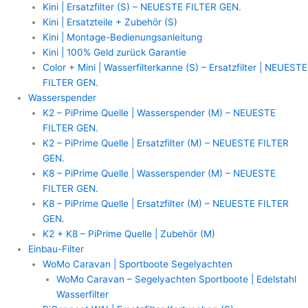
Kini | Ersatzfilter (S) – NEUESTE FILTER GEN.
Kini | Ersatzteile + Zubehör (S)
Kini | Montage-Bedienungsanleitung
Kini | 100% Geld zurück Garantie
Color + Mini | Wasserfilterkanne (S) – Ersatzfilter | NEUESTE
FILTER GEN.
Wasserspender
K2 – PiPrime Quelle | Wasserspender (M) – NEUESTE
FILTER GEN.
K2 – PiPrime Quelle | Ersatzfilter (M) – NEUESTE FILTER
GEN.
K8 – PiPrime Quelle | Wasserspender (M) – NEUESTE
FILTER GEN.
K8 – PiPrime Quelle | Ersatzfilter (M) – NEUESTE FILTER
GEN.
K2 + K8 – PiPrime Quelle | Zubehör (M)
Einbau-Filter
WoMo Caravan | Sportboote Segelyachten
WoMo Caravan – Segelyachten Sportboote | Edelstahl
Wasserfilter