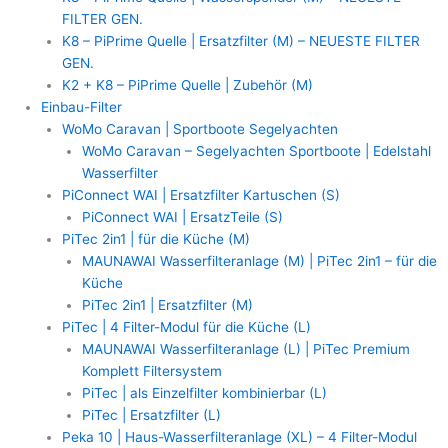
FILTER GEN.
K8 – PiPrime Quelle | Ersatzfilter (M) – NEUESTE FILTER
GEN.
K2 + K8 – PiPrime Quelle | Zubehör (M)
Einbau-Filter
WoMo Caravan | Sportboote Segelyachten
WoMo Caravan – Segelyachten Sportboote | Edelstahl
Wasserfilter
PiConnect WAI | Ersatzfilter Kartuschen (S)
PiConnect WAI | ErsatzTeile (S)
PiTec 2in1 | für die Küche (M)
MAUNAWAI Wasserfilteranlage (M) | PiTec 2in1 – für die
Küche
PiTec 2in1 | Ersatzfilter (M)
PiTec | 4 Filter-Modul für die Küche (L)
MAUNAWAI Wasserfilteranlage (L) | PiTec Premium
Komplett Filtersystem
PiTec | als Einzelfilter kombinierbar (L)
PiTec | Ersatzfilter (L)
Peka 10 | Haus-Wasserfilteranlage (XL) – 4 Filter-Modul