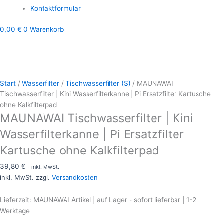
Kontaktformular
0,00
€
0
Warenkorb
Start
/
Wasserfilter
/
Tischwasserfilter (S)
/ MAUNAWAI
Tischwasserfilter | Kini Wasserfilterkanne | Pi Ersatzfilter Kartusche
ohne Kalkfilterpad
MAUNAWAI Tischwasserfilter | Kini
Wasserfilterkanne | Pi Ersatzfilter
Kartusche ohne Kalkfilterpad
39,80
€
- inkl. MwSt.
inkl. MwSt. zzgl.
Versandkosten
Lieferzeit:
MAUNAWAI Artikel | auf Lager - sofort lieferbar | 1-2
Werktage