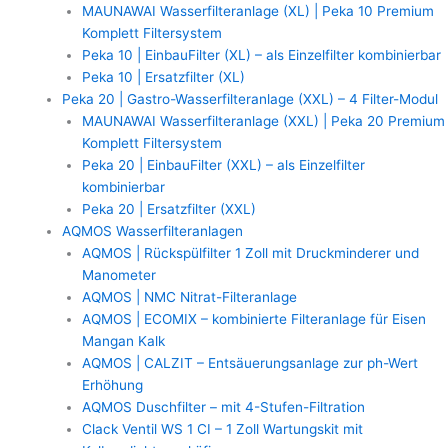
MAUNAWAI Wasserfilteranlage (XL) | Peka 10 Premium
Komplett Filtersystem
Peka 10 | EinbauFilter (XL) – als Einzelfilter kombinierbar
Peka 10 | Ersatzfilter (XL)
Peka 20 | Gastro-Wasserfilteranlage (XXL) – 4 Filter-Modul
MAUNAWAI Wasserfilteranlage (XXL) | Peka 20 Premium
Komplett Filtersystem
Peka 20 | EinbauFilter (XXL) – als Einzelfilter
kombinierbar
Peka 20 | Ersatzfilter (XXL)
AQMOS Wasserfilteranlagen
AQMOS | Rückspülfilter 1 Zoll mit Druckminderer und
Manometer
AQMOS | NMC Nitrat-Filteranlage
AQMOS | ECOMIX – kombinierte Filteranlage für Eisen
Mangan Kalk
AQMOS | CALZIT – Entsäuerungsanlage zur ph-Wert
Erhöhung
AQMOS Duschfilter – mit 4-Stufen-Filtration
Clack Ventil WS 1 CI – 1 Zoll Wartungskit mit