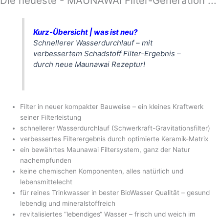
Die neueste - MAUNAWAI Filter-Generation ...
Kurz-Übersicht | was ist neu?
Schnellerer Wasserdurchlauf – mit
verbessertem Schadstoff Filter-Ergebnis –
durch neue Maunawai Rezeptur!
Filter in neuer kompakter Bauweise – ein kleines Kraftwerk
seiner Filterleistung
schnellerer Wasserdurchlauf (Schwerkraft-Gravitationsfilter)
verbessertes Filterergebnis durch optimierte Keramik-Matrix
ein bewährtes Maunawai Filtersystem, ganz der Natur
nachempfunden
keine chemischen Komponenten, alles natürlich und
lebensmittelecht
für reines Trinkwasser in bester BioWasser Qualität – gesund
lebendig und mineralstoffreich
revitalisiertes “lebendiges“ Wasser – frisch und weich im