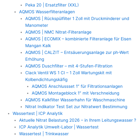
Peka 20 | Ersatzfilter (XXL)
AQMOS Wasserfilteranlagen
AQMOS | Rückspülfilter 1 Zoll mit Druckminderer und
Manometer
AQMOS | NMC Nitrat-Filteranlage
AQMOS | ECOMIX – kombinierte Filteranlage für Eisen
Mangan Kalk
AQMOS | CALZIT – Entsäuerungsanlage zur ph-Wert
Erhöhung
AQMOS Duschfilter – mit 4-Stufen-Filtration
Clack Ventil WS 1 CI – 1 Zoll Wartungskit mit
Kolbendichtungskäfig
AQMOS Anschlussset 1″ für Filtrationsanlagen
AQMOS Montageblock 1″ mit Verschneidung
AQMOS Kalkfilter Wasserhahn für Waschmaschine
Nitrat Indikator Test Set zur Nitratwert Bestimmung
Wassertest | ICP Analytik
Aktuelle Nitrat Belastung 2026 – in Ihrem Leitungswasser ?
ICP Analytik Umwelt-Labor | Wassertest
Wassertest | Trinkwasser