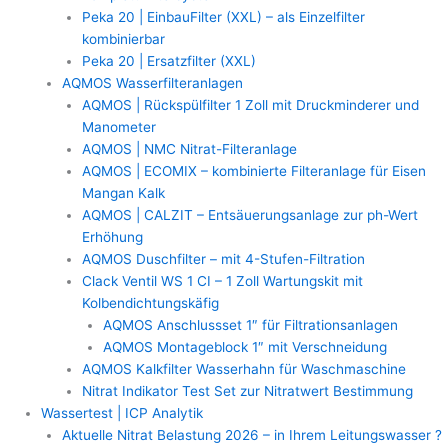
Peka 20 | EinbauFilter (XXL) – als Einzelfilter
kombinierbar
Peka 20 | Ersatzfilter (XXL)
AQMOS Wasserfilteranlagen
AQMOS | Rückspülfilter 1 Zoll mit Druckminderer und
Manometer
AQMOS | NMC Nitrat-Filteranlage
AQMOS | ECOMIX – kombinierte Filteranlage für Eisen
Mangan Kalk
AQMOS | CALZIT – Entsäuerungsanlage zur ph-Wert
Erhöhung
AQMOS Duschfilter – mit 4-Stufen-Filtration
Clack Ventil WS 1 CI – 1 Zoll Wartungskit mit
Kolbendichtungskäfig
AQMOS Anschlussset 1″ für Filtrationsanlagen
AQMOS Montageblock 1″ mit Verschneidung
AQMOS Kalkfilter Wasserhahn für Waschmaschine
Nitrat Indikator Test Set zur Nitratwert Bestimmung
Wassertest | ICP Analytik
Aktuelle Nitrat Belastung 2026 – in Ihrem Leitungswasser ?