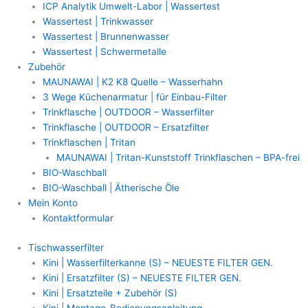
ICP Analytik Umwelt-Labor | Wassertest
Wassertest | Trinkwasser
Wassertest | Brunnenwasser
Wassertest | Schwermetalle
Zubehör
MAUNAWAI | K2 K8 Quelle – Wasserhahn
3 Wege Küchenarmatur | für Einbau-Filter
Trinkflasche | OUTDOOR – Wasserfilter
Trinkflasche | OUTDOOR – Ersatzfilter
Trinkflaschen | Tritan
MAUNAWAI | Tritan-Kunststoff Trinkflaschen – BPA-frei
BIO-Waschball
BIO-Waschball | Ätherische Öle
Mein Konto
Kontaktformular
Tischwasserfilter
Kini | Wasserfilterkanne (S) – NEUESTE FILTER GEN.
Kini | Ersatzfilter (S) – NEUESTE FILTER GEN.
Kini | Ersatzteile + Zubehör (S)
Kini | Montage-Bedienungsanleitung