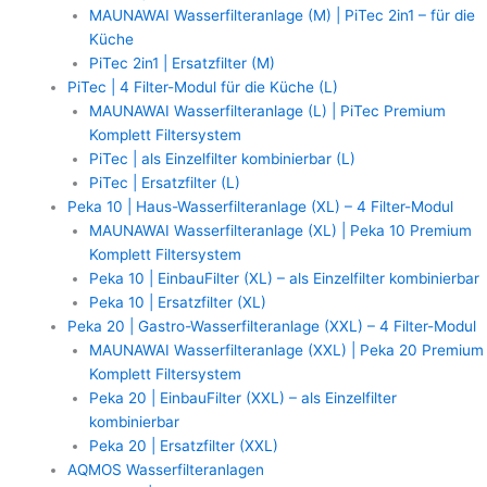
MAUNAWAI Wasserfilteranlage (M) | PiTec 2in1 – für die
Küche
PiTec 2in1 | Ersatzfilter (M)
PiTec | 4 Filter-Modul für die Küche (L)
MAUNAWAI Wasserfilteranlage (L) | PiTec Premium
Komplett Filtersystem
PiTec | als Einzelfilter kombinierbar (L)
PiTec | Ersatzfilter (L)
Peka 10 | Haus-Wasserfilteranlage (XL) – 4 Filter-Modul
MAUNAWAI Wasserfilteranlage (XL) | Peka 10 Premium
Komplett Filtersystem
Peka 10 | EinbauFilter (XL) – als Einzelfilter kombinierbar
Peka 10 | Ersatzfilter (XL)
Peka 20 | Gastro-Wasserfilteranlage (XXL) – 4 Filter-Modul
MAUNAWAI Wasserfilteranlage (XXL) | Peka 20 Premium
Komplett Filtersystem
Peka 20 | EinbauFilter (XXL) – als Einzelfilter
kombinierbar
Peka 20 | Ersatzfilter (XXL)
AQMOS Wasserfilteranlagen