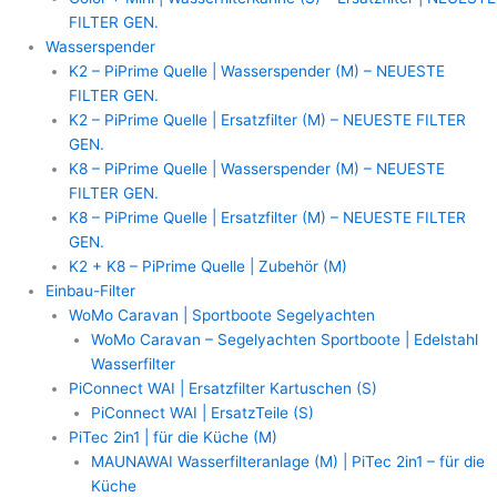
FILTER GEN.
Wasserspender
K2 – PiPrime Quelle | Wasserspender (M) – NEUESTE
FILTER GEN.
K2 – PiPrime Quelle | Ersatzfilter (M) – NEUESTE FILTER
GEN.
K8 – PiPrime Quelle | Wasserspender (M) – NEUESTE
FILTER GEN.
K8 – PiPrime Quelle | Ersatzfilter (M) – NEUESTE FILTER
GEN.
K2 + K8 – PiPrime Quelle | Zubehör (M)
Einbau-Filter
WoMo Caravan | Sportboote Segelyachten
WoMo Caravan – Segelyachten Sportboote | Edelstahl
Wasserfilter
PiConnect WAI | Ersatzfilter Kartuschen (S)
PiConnect WAI | ErsatzTeile (S)
PiTec 2in1 | für die Küche (M)
MAUNAWAI Wasserfilteranlage (M) | PiTec 2in1 – für die
Küche