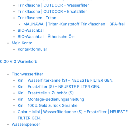
Trinkflasche | OUTDOOR – Wasserfilter
Trinkflasche | OUTDOOR – Ersatzfilter
Trinkflaschen | Tritan
MAUNAWAI | Tritan-Kunststoff Trinkflaschen – BPA-frei
BIO-Waschball
BIO-Waschball | Ätherische Öle
Mein Konto
Kontaktformular
0,00
€
0
Warenkorb
Tischwasserfilter
Kini | Wasserfilterkanne (S) – NEUESTE FILTER GEN.
Kini | Ersatzfilter (S) – NEUESTE FILTER GEN.
Kini | Ersatzteile + Zubehör (S)
Kini | Montage-Bedienungsanleitung
Kini | 100% Geld zurück Garantie
Color + Mini | Wasserfilterkanne (S) – Ersatzfilter | NEUESTE
FILTER GEN.
Wasserspender