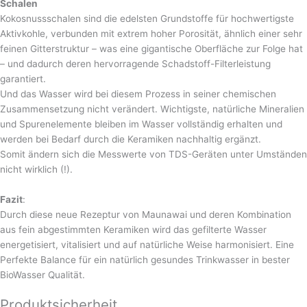
Schalen
Kokosnussschalen sind die edelsten Grundstoffe für hochwertigste
Aktivkohle, verbunden mit extrem hoher Porosität, ähnlich einer sehr
feinen Gitterstruktur – was eine gigantische Oberfläche zur Folge hat
– und dadurch deren hervorragende Schadstoff-Filterleistung
garantiert.
Und das Wasser wird bei diesem Prozess in seiner chemischen
Zusammensetzung nicht verändert. Wichtigste, natürliche Mineralien
und Spurenelemente bleiben im Wasser vollständig erhalten und
werden bei Bedarf durch die Keramiken nachhaltig ergänzt.
Somit ändern sich die Messwerte von TDS-Geräten unter Umständen
nicht wirklich (!).
Fazit
:
Durch diese neue Rezeptur von Maunawai und deren Kombination
aus fein abgestimmten Keramiken wird das gefilterte Wasser
energetisiert, vitalisiert und auf natürliche Weise harmonisiert. Eine
Perfekte Balance für ein natürlich gesundes Trinkwasser in bester
BioWasser Qualität.
Produktsicherheit