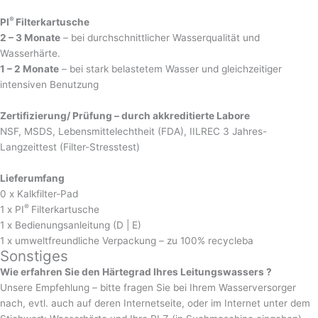
®
PI
Filterkartusche
2 – 3 Monate
– bei durchschnittlicher Wasserqualität und
Wasserhärte.
1 – 2 Monate
– bei stark belastetem Wasser und gleichzeitiger
intensiven Benutzung
Zertifizierung/ Prüfung – durch akkreditierte Labore
NSF, MSDS, Lebensmittelechtheit (FDA), IILREC 3 Jahres-
Langzeittest (Filter-Stresstest)
Lieferumfang
0 x Kalkfilter-Pad
®
1 x PI
Filterkartusche
1 x Bedienungsanleitung (D | E)
1 x umweltfreundliche Verpackung – zu 100% recycleba
Sonstiges
Wie erfahren Sie den Härtegrad Ihres Leitungswassers ?
Unsere Empfehlung – bitte fragen Sie bei Ihrem Wasserversorger
nach, evtl. auch auf deren Internetseite, oder im Internet unter dem