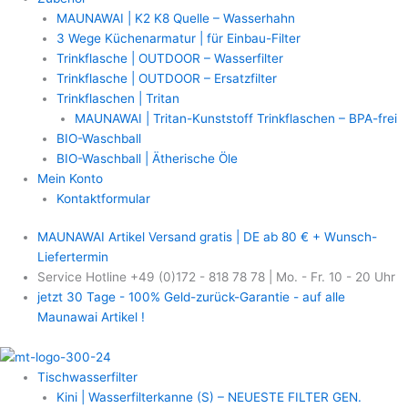
MAUNAWAI | K2 K8 Quelle – Wasserhahn
3 Wege Küchenarmatur | für Einbau-Filter
Trinkflasche | OUTDOOR – Wasserfilter
Trinkflasche | OUTDOOR – Ersatzfilter
Trinkflaschen | Tritan
MAUNAWAI | Tritan-Kunststoff Trinkflaschen – BPA-frei
BIO-Waschball
BIO-Waschball | Ätherische Öle
Mein Konto
Kontaktformular
MAUNAWAI Artikel Versand gratis | DE ab 80 € + Wunsch-
Liefertermin
Service Hotline +49 (0)172 - 818 78 78 | Mo. - Fr. 10 - 20 Uhr
jetzt 30 Tage - 100% Geld-zurück-Garantie - auf alle
Maunawai Artikel !
Tischwasserfilter
Kini | Wasserfilterkanne (S) – NEUESTE FILTER GEN.