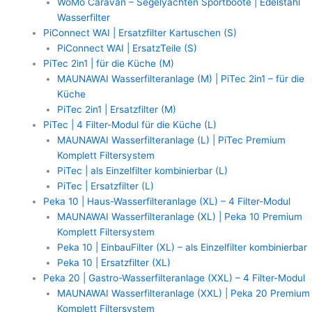
WoMo Caravan – Segelyachten Sportboote | Edelstahl
Wasserfilter
PiConnect WAI | Ersatzfilter Kartuschen (S)
PiConnect WAI | ErsatzTeile (S)
PiTec 2in1 | für die Küche (M)
MAUNAWAI Wasserfilteranlage (M) | PiTec 2in1 – für die
Küche
PiTec 2in1 | Ersatzfilter (M)
PiTec | 4 Filter-Modul für die Küche (L)
MAUNAWAI Wasserfilteranlage (L) | PiTec Premium
Komplett Filtersystem
PiTec | als Einzelfilter kombinierbar (L)
PiTec | Ersatzfilter (L)
Peka 10 | Haus-Wasserfilteranlage (XL) – 4 Filter-Modul
MAUNAWAI Wasserfilteranlage (XL) | Peka 10 Premium
Komplett Filtersystem
Peka 10 | EinbauFilter (XL) – als Einzelfilter kombinierbar
Peka 10 | Ersatzfilter (XL)
Peka 20 | Gastro-Wasserfilteranlage (XXL) – 4 Filter-Modul
MAUNAWAI Wasserfilteranlage (XXL) | Peka 20 Premium
Komplett Filtersystem