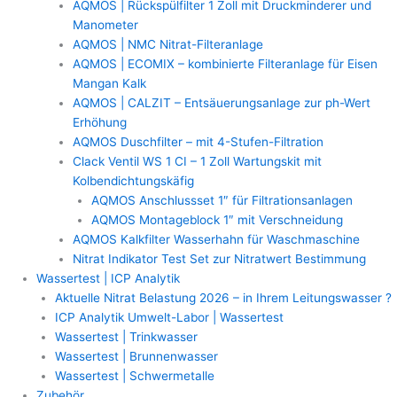
AQMOS | Rückspülfilter 1 Zoll mit Druckminderer und
Manometer
AQMOS | NMC Nitrat-Filteranlage
AQMOS | ECOMIX – kombinierte Filteranlage für Eisen
Mangan Kalk
AQMOS | CALZIT – Entsäuerungsanlage zur ph-Wert
Erhöhung
AQMOS Duschfilter – mit 4-Stufen-Filtration
Clack Ventil WS 1 CI – 1 Zoll Wartungskit mit
Kolbendichtungskäfig
AQMOS Anschlussset 1″ für Filtrationsanlagen
AQMOS Montageblock 1″ mit Verschneidung
AQMOS Kalkfilter Wasserhahn für Waschmaschine
Nitrat Indikator Test Set zur Nitratwert Bestimmung
Wassertest | ICP Analytik
Aktuelle Nitrat Belastung 2026 – in Ihrem Leitungswasser ?
ICP Analytik Umwelt-Labor | Wassertest
Wassertest | Trinkwasser
Wassertest | Brunnenwasser
Wassertest | Schwermetalle
Zubehör