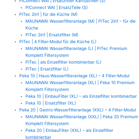
PiConnect WAI | Ersatzfilter Kartuschen (S)
PiConnect WAI | ErsatzTeile (S)
PiTec 2in1 | für die Küche (M)
MAUNAWAI Wasserfilteranlage (M) | PiTec 2in1 – für die
Küche
PiTec 2in1 | Ersatzfilter (M)
PiTec | 4 Filter-Modul für die Küche (L)
MAUNAWAI Wasserfilteranlage (L) | PiTec Premium
Komplett Filtersystem
PiTec | als Einzelfilter kombinierbar (L)
PiTec | Ersatzfilter (L)
Peka 10 | Haus-Wasserfilteranlage (XL) – 4 Filter-Modul
MAUNAWAI Wasserfilteranlage (XL) | Peka 10 Premium
Komplett Filtersystem
Peka 10 | EinbauFilter (XL) – als Einzelfilter kombinierbar
Peka 10 | Ersatzfilter (XL)
Peka 20 | Gastro-Wasserfilteranlage (XXL) – 4 Filter-Modul
MAUNAWAI Wasserfilteranlage (XXL) | Peka 20 Premium
Komplett Filtersystem
Peka 20 | EinbauFilter (XXL) – als Einzelfilter
kombinierbar