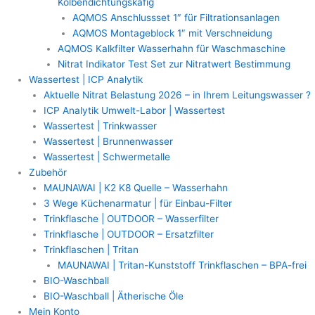
Kolbendichtungskäfig
AQMOS Anschlussset 1″ für Filtrationsanlagen
AQMOS Montageblock 1″ mit Verschneidung
AQMOS Kalkfilter Wasserhahn für Waschmaschine
Nitrat Indikator Test Set zur Nitratwert Bestimmung
Wassertest | ICP Analytik
Aktuelle Nitrat Belastung 2026 – in Ihrem Leitungswasser ?
ICP Analytik Umwelt-Labor | Wassertest
Wassertest | Trinkwasser
Wassertest | Brunnenwasser
Wassertest | Schwermetalle
Zubehör
MAUNAWAI | K2 K8 Quelle – Wasserhahn
3 Wege Küchenarmatur | für Einbau-Filter
Trinkflasche | OUTDOOR – Wasserfilter
Trinkflasche | OUTDOOR – Ersatzfilter
Trinkflaschen | Tritan
MAUNAWAI | Tritan-Kunststoff Trinkflaschen – BPA-frei
BIO-Waschball
BIO-Waschball | Ätherische Öle
Mein Konto