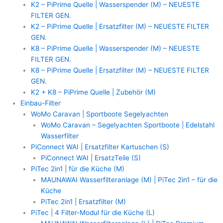
K2 – PiPrime Quelle | Wasserspender (M) – NEUESTE
FILTER GEN.
K2 – PiPrime Quelle | Ersatzfilter (M) – NEUESTE FILTER
GEN.
K8 – PiPrime Quelle | Wasserspender (M) – NEUESTE
FILTER GEN.
K8 – PiPrime Quelle | Ersatzfilter (M) – NEUESTE FILTER
GEN.
K2 + K8 – PiPrime Quelle | Zubehör (M)
Einbau-Filter
WoMo Caravan | Sportboote Segelyachten
WoMo Caravan – Segelyachten Sportboote | Edelstahl
Wasserfilter
PiConnect WAI | Ersatzfilter Kartuschen (S)
PiConnect WAI | ErsatzTeile (S)
PiTec 2in1 | für die Küche (M)
MAUNAWAI Wasserfilteranlage (M) | PiTec 2in1 – für die
Küche
PiTec 2in1 | Ersatzfilter (M)
PiTec | 4 Filter-Modul für die Küche (L)