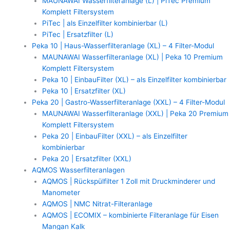
MAUNAWAI Wasserfilteranlage (L) | PiTec Premium
Komplett Filtersystem
PiTec | als Einzelfilter kombinierbar (L)
PiTec | Ersatzfilter (L)
Peka 10 | Haus-Wasserfilteranlage (XL) – 4 Filter-Modul
MAUNAWAI Wasserfilteranlage (XL) | Peka 10 Premium
Komplett Filtersystem
Peka 10 | EinbauFilter (XL) – als Einzelfilter kombinierbar
Peka 10 | Ersatzfilter (XL)
Peka 20 | Gastro-Wasserfilteranlage (XXL) – 4 Filter-Modul
MAUNAWAI Wasserfilteranlage (XXL) | Peka 20 Premium
Komplett Filtersystem
Peka 20 | EinbauFilter (XXL) – als Einzelfilter
kombinierbar
Peka 20 | Ersatzfilter (XXL)
AQMOS Wasserfilteranlagen
AQMOS | Rückspülfilter 1 Zoll mit Druckminderer und
Manometer
AQMOS | NMC Nitrat-Filteranlage
AQMOS | ECOMIX – kombinierte Filteranlage für Eisen
Mangan Kalk