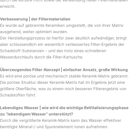
durch die kürzere Form sowie die Verwendung neuer Filtermaterialien
erreicht.
Verbesserung | der Filtermaterialien
Es wurde auf gebrannte Keramiken umgestellt, die von ihrer Matrix
ausgehend, weiter optimiert wurden.
Der Herstellungsprozess ist hierfür zwar deutlich aufwändiger, bringt
aber schlussendlich ein wesentlich verbessertes Filter-Ergebnis der
Schadstoff-Substanzen – und das trotz eines schnelleren
Wasserdurchlaufs durch die Filter-Kartusche.
Überzeugendes Filter-Konzept | einfacher Ansatz, große Wirkung
Es wird eine poröse und mechanisch stabile Keramik-Matrix gebrannt.
Die poröse Struktur dieser Keramik-Matrix hat im Ergebnis jetzt eine
größere Oberfläche, was zu einem noch besseren Filterergebnis von
Schadstoffen führt.
Lebendiges Wasser | wie wird die wichtige ReVitalisierungsphase
zu “lebendigem Wasser“ unterstützt?
Durch die vergrößerte Keramik-Matrix kann das Wasser effektiver
benötigte Mineral-/ und Spurenelement-Ionen aufnehmen.