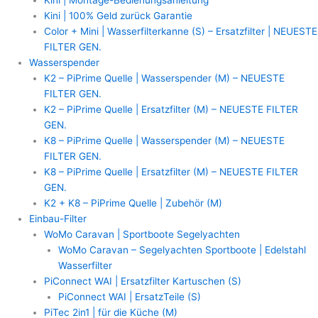
Kini | 100% Geld zurück Garantie
Color + Mini | Wasserfilterkanne (S) – Ersatzfilter | NEUESTE
FILTER GEN.
Wasserspender
K2 – PiPrime Quelle | Wasserspender (M) – NEUESTE
FILTER GEN.
K2 – PiPrime Quelle | Ersatzfilter (M) – NEUESTE FILTER
GEN.
K8 – PiPrime Quelle | Wasserspender (M) – NEUESTE
FILTER GEN.
K8 – PiPrime Quelle | Ersatzfilter (M) – NEUESTE FILTER
GEN.
K2 + K8 – PiPrime Quelle | Zubehör (M)
Einbau-Filter
WoMo Caravan | Sportboote Segelyachten
WoMo Caravan – Segelyachten Sportboote | Edelstahl
Wasserfilter
PiConnect WAI | Ersatzfilter Kartuschen (S)
PiConnect WAI | ErsatzTeile (S)
PiTec 2in1 | für die Küche (M)