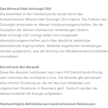
Das Mineral Edel-Schungit C60
Die Keramiken in der Filterkartusche wurde durch das
kostenintensive Mineral Edel-Schungit C60 ergänzt. Die Fulleren des
Schungits entwickeln im Wasser Katalysatoreigenschaften, die die
Oxydation der aktiven chemischen Verbindungen fördern.
Edel-Schungit C60 verfügt neben hervorragenden
Absorptionseigenschaften auch über deutliche bakterizide
(keimtötende) Eigenschaften. Moleküle organischer Verbindungen
werden aufgetrennt, was die Wirkung von Medikamentenrückständen
neutralisiert.
Die Infrarot-Bio-Keramik
Diese Bio-Keramik funktioniert nach dem FIR (Ferninfrarot)-Prinzip,
weit unterhalb des sichtbaren Lichts. Die Keramik gibt permanent
eine Infrarot-Strahlung ab, die mit den H
O Molekülen und
2
organischen Strukturen in Resonanz geht. Dadurch werden die
Wassermoleküle mit Energie aufgeladen.
Hochwertigste Aktivkohle aus handverlesenen Kokosnuss-