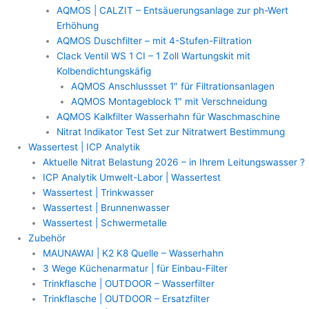
AQMOS | CALZIT – Entsäuerungsanlage zur ph-Wert
Erhöhung
AQMOS Duschfilter – mit 4-Stufen-Filtration
Clack Ventil WS 1 CI – 1 Zoll Wartungskit mit
Kolbendichtungskäfig
AQMOS Anschlussset 1″ für Filtrationsanlagen
AQMOS Montageblock 1″ mit Verschneidung
AQMOS Kalkfilter Wasserhahn für Waschmaschine
Nitrat Indikator Test Set zur Nitratwert Bestimmung
Wassertest | ICP Analytik
Aktuelle Nitrat Belastung 2026 – in Ihrem Leitungswasser ?
ICP Analytik Umwelt-Labor | Wassertest
Wassertest | Trinkwasser
Wassertest | Brunnenwasser
Wassertest | Schwermetalle
Zubehör
MAUNAWAI | K2 K8 Quelle – Wasserhahn
3 Wege Küchenarmatur | für Einbau-Filter
Trinkflasche | OUTDOOR – Wasserfilter
Trinkflasche | OUTDOOR – Ersatzfilter