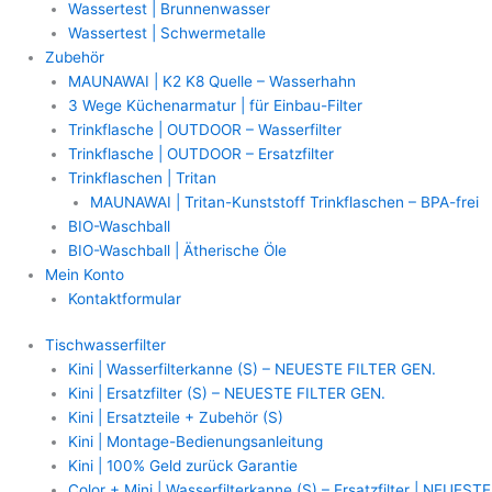
Wassertest | Brunnenwasser
Wassertest | Schwermetalle
Zubehör
MAUNAWAI | K2 K8 Quelle – Wasserhahn
3 Wege Küchenarmatur | für Einbau-Filter
Trinkflasche | OUTDOOR – Wasserfilter
Trinkflasche | OUTDOOR – Ersatzfilter
Trinkflaschen | Tritan
MAUNAWAI | Tritan-Kunststoff Trinkflaschen – BPA-frei
BIO-Waschball
BIO-Waschball | Ätherische Öle
Mein Konto
Kontaktformular
Tischwasserfilter
Kini | Wasserfilterkanne (S) – NEUESTE FILTER GEN.
Kini | Ersatzfilter (S) – NEUESTE FILTER GEN.
Kini | Ersatzteile + Zubehör (S)
Kini | Montage-Bedienungsanleitung
Kini | 100% Geld zurück Garantie
Color + Mini | Wasserfilterkanne (S) – Ersatzfilter | NEUESTE