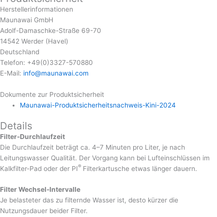
Herstellerinformationen
Maunawai GmbH
Adolf-Damaschke-Straße 69-70
14542 Werder (Havel)
Deutschland
Telefon: +49(0)3327-570880
E-Mail:
info@maunawai.com
Dokumente zur Produktsicherheit
Maunawai-Produktsicherheitsnachweis-Kini-2024
Details
Filter-Durchlaufzeit
Die Durchlaufzeit beträgt ca. 4–7 Minuten pro Liter, je nach
Leitungswasser Qualität. Der Vorgang kann bei Lufteinschlüssen im
®
Kalkfilter-Pad oder der PI
Filterkartusche etwas länger dauern.
Filter Wechsel-Intervalle
Je belasteter das zu filternde Wasser ist, desto kürzer die
Nutzungsdauer beider Filter.