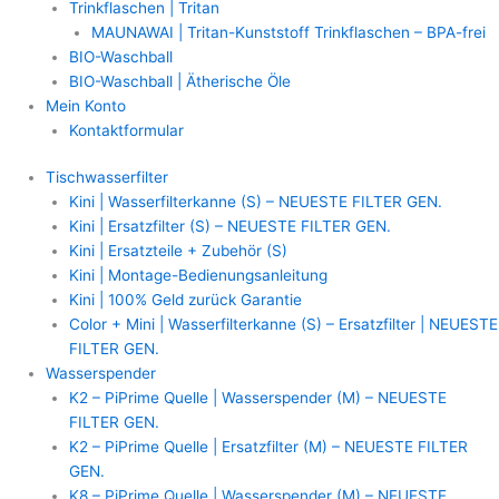
Trinkflaschen | Tritan
MAUNAWAI | Tritan-Kunststoff Trinkflaschen – BPA-frei
BIO-Waschball
BIO-Waschball | Ätherische Öle
Mein Konto
Kontaktformular
Tischwasserfilter
Kini | Wasserfilterkanne (S) – NEUESTE FILTER GEN.
Kini | Ersatzfilter (S) – NEUESTE FILTER GEN.
Kini | Ersatzteile + Zubehör (S)
Kini | Montage-Bedienungsanleitung
Kini | 100% Geld zurück Garantie
Color + Mini | Wasserfilterkanne (S) – Ersatzfilter | NEUESTE
FILTER GEN.
Wasserspender
K2 – PiPrime Quelle | Wasserspender (M) – NEUESTE
FILTER GEN.
K2 – PiPrime Quelle | Ersatzfilter (M) – NEUESTE FILTER
GEN.
K8 – PiPrime Quelle | Wasserspender (M) – NEUESTE