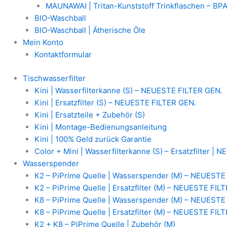
MAUNAWAI | Tritan-Kunststoff Trinkflaschen – BPA
BIO-Waschball
BIO-Waschball | Ätherische Öle
Mein Konto
Kontaktformular
Tischwasserfilter
Kini | Wasserfilterkanne (S) – NEUESTE FILTER GEN.
Kini | Ersatzfilter (S) – NEUESTE FILTER GEN.
Kini | Ersatzteile + Zubehör (S)
Kini | Montage-Bedienungsanleitung
Kini | 100% Geld zurück Garantie
Color + Mini | Wasserfilterkanne (S) – Ersatzfilter |
Wasserspender
K2 – PiPrime Quelle | Wasserspender (M) – NEUESTE
K2 – PiPrime Quelle | Ersatzfilter (M) – NEUESTE FIL
K8 – PiPrime Quelle | Wasserspender (M) – NEUESTE
K8 – PiPrime Quelle | Ersatzfilter (M) – NEUESTE FIL
K2 + K8 – PiPrime Quelle | Zubehör (M)