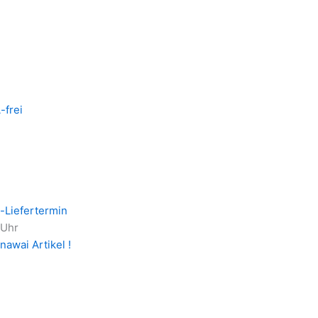
-frei
-Liefertermin
 Uhr
nawai Artikel !