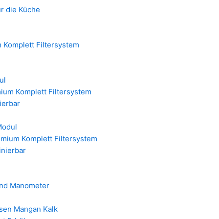
ür die Küche
 Komplett Filtersystem
ul
ium Komplett Filtersystem
nierbar
Modul
emium Komplett Filtersystem
inierbar
 und Manometer
isen Mangan Kalk