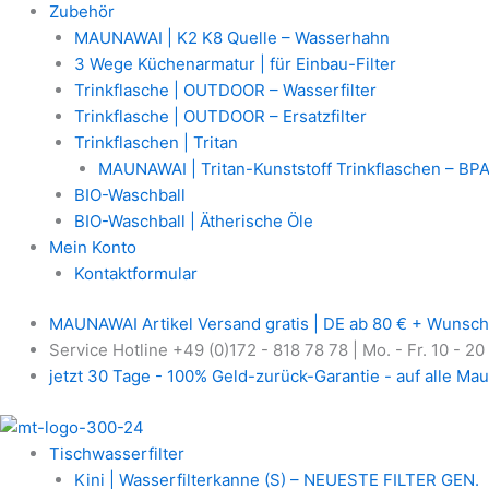
Zubehör
MAUNAWAI | K2 K8 Quelle – Wasserhahn
3 Wege Küchenarmatur | für Einbau-Filter
Trinkflasche | OUTDOOR – Wasserfilter
Trinkflasche | OUTDOOR – Ersatzfilter
Trinkflaschen | Tritan
MAUNAWAI | Tritan-Kunststoff Trinkflaschen – BPA
BIO-Waschball
BIO-Waschball | Ätherische Öle
Mein Konto
Kontaktformular
MAUNAWAI Artikel Versand gratis | DE ab 80 € + Wunsch
Service Hotline +49 (0)172 - 818 78 78 | Mo. - Fr. 10 - 20
jetzt 30 Tage - 100% Geld-zurück-Garantie - auf alle Mau
Tischwasserfilter
Kini | Wasserfilterkanne (S) – NEUESTE FILTER GEN.