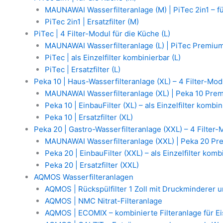
MAUNAWAI Wasserfilteranlage (M) | PiTec 2in1 – f
PiTec 2in1 | Ersatzfilter (M)
PiTec | 4 Filter-Modul für die Küche (L)
MAUNAWAI Wasserfilteranlage (L) | PiTec Premium
PiTec | als Einzelfilter kombinierbar (L)
PiTec | Ersatzfilter (L)
Peka 10 | Haus-Wasserfilteranlage (XL) – 4 Filter-Mod
MAUNAWAI Wasserfilteranlage (XL) | Peka 10 Prem
Peka 10 | EinbauFilter (XL) – als Einzelfilter kombi
Peka 10 | Ersatzfilter (XL)
Peka 20 | Gastro-Wasserfilteranlage (XXL) – 4 Filter-
MAUNAWAI Wasserfilteranlage (XXL) | Peka 20 Pr
Peka 20 | EinbauFilter (XXL) – als Einzelfilter komb
Peka 20 | Ersatzfilter (XXL)
AQMOS Wasserfilteranlagen
AQMOS | Rückspülfilter 1 Zoll mit Druckminderer
AQMOS | NMC Nitrat-Filteranlage
AQMOS | ECOMIX – kombinierte Filteranlage für E