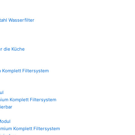
ahl Wasserfilter
ür die Küche
 Komplett Filtersystem
ul
ium Komplett Filtersystem
nierbar
Modul
emium Komplett Filtersystem