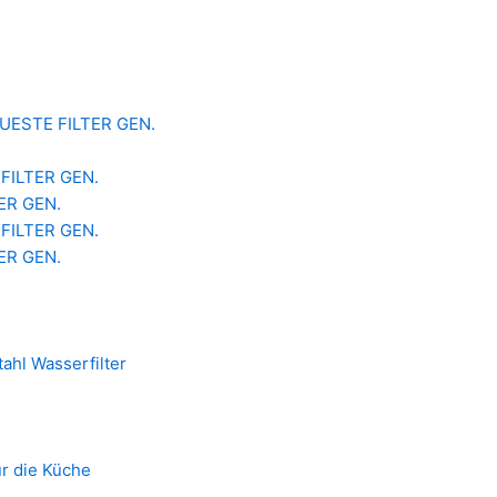
 NEUESTE FILTER GEN.
 FILTER GEN.
TER GEN.
 FILTER GEN.
TER GEN.
ahl Wasserfilter
ür die Küche