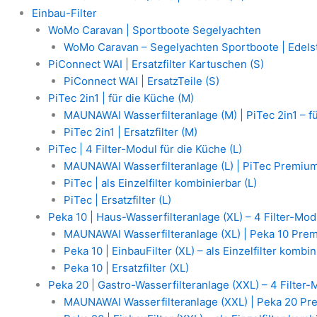
Einbau-Filter
WoMo Caravan | Sportboote Segelyachten
WoMo Caravan – Segelyachten Sportboote | Edelst
PiConnect WAI | Ersatzfilter Kartuschen (S)
PiConnect WAI | ErsatzTeile (S)
PiTec 2in1 | für die Küche (M)
MAUNAWAI Wasserfilteranlage (M) | PiTec 2in1 – f
PiTec 2in1 | Ersatzfilter (M)
PiTec | 4 Filter-Modul für die Küche (L)
MAUNAWAI Wasserfilteranlage (L) | PiTec Premium
PiTec | als Einzelfilter kombinierbar (L)
PiTec | Ersatzfilter (L)
Peka 10 | Haus-Wasserfilteranlage (XL) – 4 Filter-Mod
MAUNAWAI Wasserfilteranlage (XL) | Peka 10 Prem
Peka 10 | EinbauFilter (XL) – als Einzelfilter kombi
Peka 10 | Ersatzfilter (XL)
Peka 20 | Gastro-Wasserfilteranlage (XXL) – 4 Filter-
MAUNAWAI Wasserfilteranlage (XXL) | Peka 20 Pr