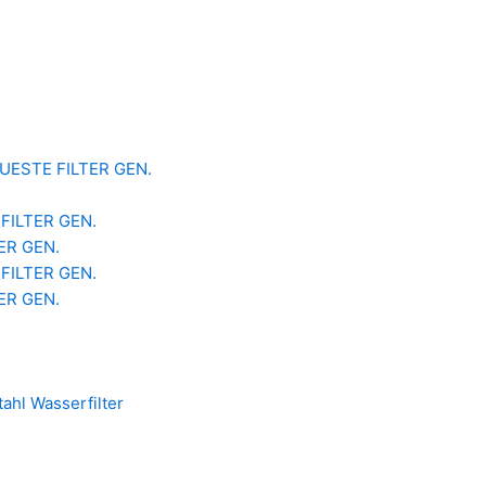
 NEUESTE FILTER GEN.
 FILTER GEN.
TER GEN.
 FILTER GEN.
TER GEN.
ahl Wasserfilter