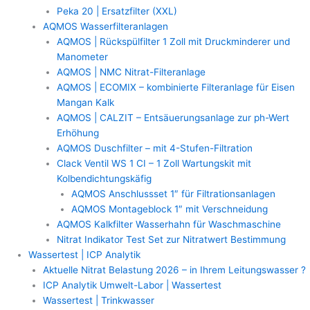
Peka 20 | Ersatzfilter (XXL)
AQMOS Wasserfilteranlagen
AQMOS | Rückspülfilter 1 Zoll mit Druckminderer und
Manometer
AQMOS | NMC Nitrat-Filteranlage
AQMOS | ECOMIX – kombinierte Filteranlage für Eisen
Mangan Kalk
AQMOS | CALZIT – Entsäuerungsanlage zur ph-Wert
Erhöhung
AQMOS Duschfilter – mit 4-Stufen-Filtration
Clack Ventil WS 1 CI – 1 Zoll Wartungskit mit
Kolbendichtungskäfig
AQMOS Anschlussset 1″ für Filtrationsanlagen
AQMOS Montageblock 1″ mit Verschneidung
AQMOS Kalkfilter Wasserhahn für Waschmaschine
Nitrat Indikator Test Set zur Nitratwert Bestimmung
Wassertest | ICP Analytik
Aktuelle Nitrat Belastung 2026 – in Ihrem Leitungswasser ?
ICP Analytik Umwelt-Labor | Wassertest
Wassertest | Trinkwasser