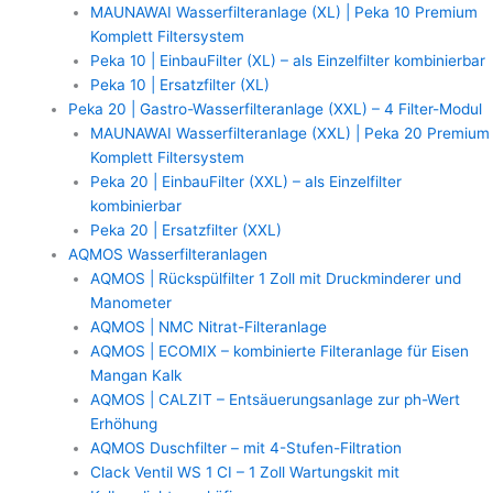
MAUNAWAI Wasserfilteranlage (XL) | Peka 10 Premium
Komplett Filtersystem
Peka 10 | EinbauFilter (XL) – als Einzelfilter kombinierbar
Peka 10 | Ersatzfilter (XL)
Peka 20 | Gastro-Wasserfilteranlage (XXL) – 4 Filter-Modul
MAUNAWAI Wasserfilteranlage (XXL) | Peka 20 Premium
Komplett Filtersystem
Peka 20 | EinbauFilter (XXL) – als Einzelfilter
kombinierbar
Peka 20 | Ersatzfilter (XXL)
AQMOS Wasserfilteranlagen
AQMOS | Rückspülfilter 1 Zoll mit Druckminderer und
Manometer
AQMOS | NMC Nitrat-Filteranlage
AQMOS | ECOMIX – kombinierte Filteranlage für Eisen
Mangan Kalk
AQMOS | CALZIT – Entsäuerungsanlage zur ph-Wert
Erhöhung
AQMOS Duschfilter – mit 4-Stufen-Filtration
Clack Ventil WS 1 CI – 1 Zoll Wartungskit mit