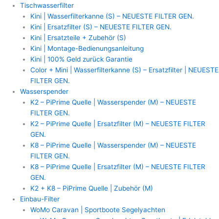
Zum
Tischwasserfilter
Inhalt
Kini | Wasserfilterkanne (S) – NEUESTE FILTER GEN.
springen
Kini | Ersatzfilter (S) – NEUESTE FILTER GEN.
Kini | Ersatzteile + Zubehör (S)
Kini | Montage-Bedienungsanleitung
Kini | 100% Geld zurück Garantie
Color + Mini | Wasserfilterkanne (S) – Ersatzfilter | NEUESTE
FILTER GEN.
Wasserspender
K2 – PiPrime Quelle | Wasserspender (M) – NEUESTE
FILTER GEN.
K2 – PiPrime Quelle | Ersatzfilter (M) – NEUESTE FILTER
GEN.
K8 – PiPrime Quelle | Wasserspender (M) – NEUESTE
FILTER GEN.
K8 – PiPrime Quelle | Ersatzfilter (M) – NEUESTE FILTER
GEN.
K2 + K8 – PiPrime Quelle | Zubehör (M)
Einbau-Filter
WoMo Caravan | Sportboote Segelyachten