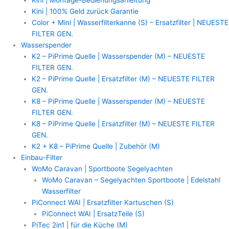
Kini | 100% Geld zurück Garantie
Color + Mini | Wasserfilterkanne (S) – Ersatzfilter | NEUESTE
FILTER GEN.
Wasserspender
K2 – PiPrime Quelle | Wasserspender (M) – NEUESTE
FILTER GEN.
K2 – PiPrime Quelle | Ersatzfilter (M) – NEUESTE FILTER
GEN.
K8 – PiPrime Quelle | Wasserspender (M) – NEUESTE
FILTER GEN.
K8 – PiPrime Quelle | Ersatzfilter (M) – NEUESTE FILTER
GEN.
K2 + K8 – PiPrime Quelle | Zubehör (M)
Einbau-Filter
WoMo Caravan | Sportboote Segelyachten
WoMo Caravan – Segelyachten Sportboote | Edelstahl
Wasserfilter
PiConnect WAI | Ersatzfilter Kartuschen (S)
PiConnect WAI | ErsatzTeile (S)
PiTec 2in1 | für die Küche (M)