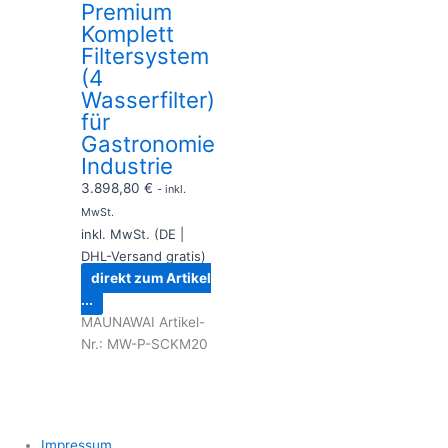
Premium
Komplett
Filtersystem
(4
Wasserfilter)
für
Gastronomie
Industrie
3.898,80
€
- inkl.
MwSt.
inkl. MwSt. (DE |
DHL-Versand gratis)
direkt zum Artikel
...
MAUNAWAI Artikel-
Nr.: MW-P-SCKM20
Impressum