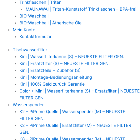
Trinkflaschen | Tritan
MAUNAWAI | Tritan-Kunststoff Trinkflaschen – BPA-frei
BIO-Waschball
BIO-Waschball | Ätherische Öle
Mein Konto
Kontaktformular
Tischwasserfilter
Kini | Wasserfilterkanne (S) – NEUESTE FILTER GEN.
Kini | Ersatzfilter (S) – NEUESTE FILTER GEN.
Kini | Ersatzteile + Zubehör (S)
Kini | Montage-Bedienungsanleitung
Kini | 100% Geld zurück Garantie
Color + Mini | Wasserfilterkanne (S) – Ersatzfilter | NEUESTE
FILTER GEN.
Wasserspender
K2 – PiPrime Quelle | Wasserspender (M) – NEUESTE
FILTER GEN.
K2 – PiPrime Quelle | Ersatzfilter (M) – NEUESTE FILTER
GEN.
K8 – PiPrime Quelle | Wasserspender (M) – NEUESTE