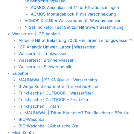
Kolbendichtungskäfig
AQMOS Anschlussset 1″ für Filtrationsanlagen
AQMOS Montageblock 1″ mit Verschneidung
AQMOS Kalkfilter Wasserhahn für Waschmaschine
Nitrat Indikator Test Set zur Nitratwert Bestimmung
Wassertest | ICP Analytik
Aktuelle Nitrat Belastung 2026 – in Ihrem Leitungswasser ?
ICP Analytik Umwelt-Labor | Wassertest
Wassertest | Trinkwasser
Wassertest | Brunnenwasser
Wassertest | Schwermetalle
Zubehör
MAUNAWAI | K2 K8 Quelle – Wasserhahn
3 Wege Küchenarmatur | für Einbau-Filter
Trinkflasche | OUTDOOR – Wasserfilter
Trinkflasche | OUTDOOR – Ersatzfilter
Trinkflaschen | Tritan
MAUNAWAI | Tritan-Kunststoff Trinkflaschen – BPA-frei
BIO-Waschball
BIO-Waschball | Ätherische Öle
Mein Konto