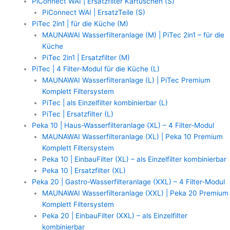
PiConnect WAI | Ersatzfilter Kartuschen (S)
PiConnect WAI | ErsatzTeile (S)
PiTec 2in1 | für die Küche (M)
MAUNAWAI Wasserfilteranlage (M) | PiTec 2in1 – für die
Küche
PiTec 2in1 | Ersatzfilter (M)
PiTec | 4 Filter-Modul für die Küche (L)
MAUNAWAI Wasserfilteranlage (L) | PiTec Premium
Komplett Filtersystem
PiTec | als Einzelfilter kombinierbar (L)
PiTec | Ersatzfilter (L)
Peka 10 | Haus-Wasserfilteranlage (XL) – 4 Filter-Modul
MAUNAWAI Wasserfilteranlage (XL) | Peka 10 Premium
Komplett Filtersystem
Peka 10 | EinbauFilter (XL) – als Einzelfilter kombinierbar
Peka 10 | Ersatzfilter (XL)
Peka 20 | Gastro-Wasserfilteranlage (XXL) – 4 Filter-Modul
MAUNAWAI Wasserfilteranlage (XXL) | Peka 20 Premium
Komplett Filtersystem
Peka 20 | EinbauFilter (XXL) – als Einzelfilter
kombinierbar