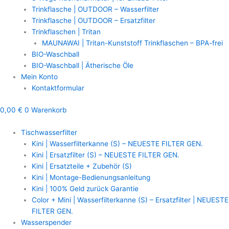
Trinkflasche | OUTDOOR – Wasserfilter
Trinkflasche | OUTDOOR – Ersatzfilter
Trinkflaschen | Tritan
MAUNAWAI | Tritan-Kunststoff Trinkflaschen – BPA-frei
BIO-Waschball
BIO-Waschball | Ätherische Öle
Mein Konto
Kontaktformular
0,00
€
0
Warenkorb
Tischwasserfilter
Kini | Wasserfilterkanne (S) – NEUESTE FILTER GEN.
Kini | Ersatzfilter (S) – NEUESTE FILTER GEN.
Kini | Ersatzteile + Zubehör (S)
Kini | Montage-Bedienungsanleitung
Kini | 100% Geld zurück Garantie
Color + Mini | Wasserfilterkanne (S) – Ersatzfilter | NEUESTE
FILTER GEN.
Wasserspender