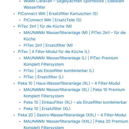
WoMo Caravan – Segelyachten Sportboote | Edelstahl
Wasserfilter
PiConnect WAI | Ersatzfilter Kartuschen (S)
PiConnect WAI | ErsatzTeile (S)
PiTec 2in1 | für die Küche (M)
MAUNAWAI Wasserfilteranlage (M) | PiTec 2in1 – für die
Küche
PiTec 2in1 | Ersatzfilter (M)
PiTec | 4 Filter-Modul für die Küche (L)
MAUNAWAI Wasserfilteranlage (L) | PiTec Premium
Komplett Filtersystem
PiTec | als Einzelfilter kombinierbar (L)
PiTec | Ersatzfilter (L)
Peka 10 | Haus-Wasserfilteranlage (XL) – 4 Filter-Modul
MAUNAWAI Wasserfilteranlage (XL) | Peka 10 Premium
Komplett Filtersystem
Peka 10 | EinbauFilter (XL) – als Einzelfilter kombinierbar
Peka 10 | Ersatzfilter (XL)
Peka 20 | Gastro-Wasserfilteranlage (XXL) – 4 Filter-Modul
MAUNAWAI Wasserfilteranlage (XXL) | Peka 20 Premium
Komplett Filtersystem