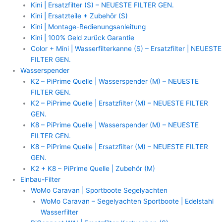
Kini | Ersatzfilter (S) – NEUESTE FILTER GEN.
Kini | Ersatzteile + Zubehör (S)
Kini | Montage-Bedienungsanleitung
Kini | 100% Geld zurück Garantie
Color + Mini | Wasserfilterkanne (S) – Ersatzfilter | NEUESTE
FILTER GEN.
Wasserspender
K2 – PiPrime Quelle | Wasserspender (M) – NEUESTE
FILTER GEN.
K2 – PiPrime Quelle | Ersatzfilter (M) – NEUESTE FILTER
GEN.
K8 – PiPrime Quelle | Wasserspender (M) – NEUESTE
FILTER GEN.
K8 – PiPrime Quelle | Ersatzfilter (M) – NEUESTE FILTER
GEN.
K2 + K8 – PiPrime Quelle | Zubehör (M)
Einbau-Filter
WoMo Caravan | Sportboote Segelyachten
WoMo Caravan – Segelyachten Sportboote | Edelstahl
Wasserfilter