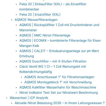
Peka 20 | EinbauFilter (XXL) – als Einzelfilter
kombinierbar
Peka 20 | Ersatzfilter (XXL)
AQMOS Wasserfilteranlagen
AQMOS | Rückspülfilter 1 Zoll mit Druckminderer und
Manometer
AQMOS | NMC Nitrat-Filteranlage
AQMOS | ECOMIX – kombinierte Filteranlage für Eisen
Mangan Kalk
AQMOS | CALZIT – Entsäuerungsanlage zur ph-Wert
Erhöhung
AQMOS Duschfilter – mit 4-Stufen-Filtration
Clack Ventil WS 1 CI – 1 Zoll Wartungskit mit
Kolbendichtungskäfig
AQMOS Anschlussset 1″ für Filtrationsanlagen
AQMOS Montageblock 1″ mit Verschneidung
AQMOS Kalkfilter Wasserhahn für Waschmaschine
Nitrat Indikator Test Set zur Nitratwert Bestimmung
Wassertest | ICP Analytik
Aktuelle Nitrat Belastung 2026 – in Ihrem Leitungswasser ?