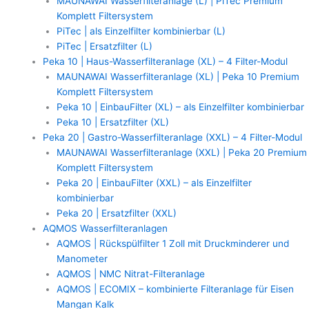
MAUNAWAI Wasserfilteranlage (L) | PiTec Premium
Komplett Filtersystem
PiTec | als Einzelfilter kombinierbar (L)
PiTec | Ersatzfilter (L)
Peka 10 | Haus-Wasserfilteranlage (XL) – 4 Filter-Modul
MAUNAWAI Wasserfilteranlage (XL) | Peka 10 Premium
Komplett Filtersystem
Peka 10 | EinbauFilter (XL) – als Einzelfilter kombinierbar
Peka 10 | Ersatzfilter (XL)
Peka 20 | Gastro-Wasserfilteranlage (XXL) – 4 Filter-Modul
MAUNAWAI Wasserfilteranlage (XXL) | Peka 20 Premium
Komplett Filtersystem
Peka 20 | EinbauFilter (XXL) – als Einzelfilter
kombinierbar
Peka 20 | Ersatzfilter (XXL)
AQMOS Wasserfilteranlagen
AQMOS | Rückspülfilter 1 Zoll mit Druckminderer und
Manometer
AQMOS | NMC Nitrat-Filteranlage
AQMOS | ECOMIX – kombinierte Filteranlage für Eisen
Mangan Kalk