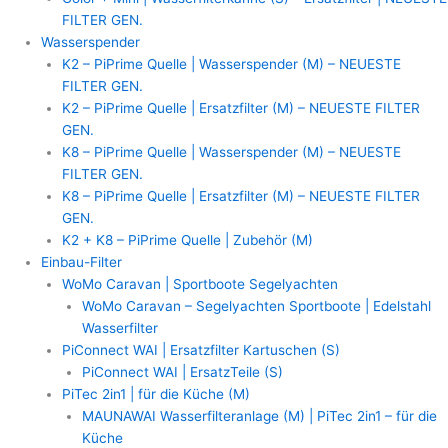
FILTER GEN.
Wasserspender
K2 – PiPrime Quelle | Wasserspender (M) – NEUESTE
FILTER GEN.
K2 – PiPrime Quelle | Ersatzfilter (M) – NEUESTE FILTER
GEN.
K8 – PiPrime Quelle | Wasserspender (M) – NEUESTE
FILTER GEN.
K8 – PiPrime Quelle | Ersatzfilter (M) – NEUESTE FILTER
GEN.
K2 + K8 – PiPrime Quelle | Zubehör (M)
Einbau-Filter
WoMo Caravan | Sportboote Segelyachten
WoMo Caravan – Segelyachten Sportboote | Edelstahl
Wasserfilter
PiConnect WAI | Ersatzfilter Kartuschen (S)
PiConnect WAI | ErsatzTeile (S)
PiTec 2in1 | für die Küche (M)
MAUNAWAI Wasserfilteranlage (M) | PiTec 2in1 – für die
Küche