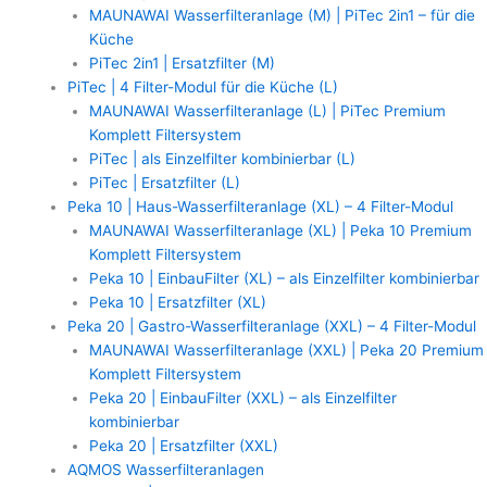
MAUNAWAI Wasserfilteranlage (M) | PiTec 2in1 – für die
Küche
PiTec 2in1 | Ersatzfilter (M)
PiTec | 4 Filter-Modul für die Küche (L)
MAUNAWAI Wasserfilteranlage (L) | PiTec Premium
Komplett Filtersystem
PiTec | als Einzelfilter kombinierbar (L)
PiTec | Ersatzfilter (L)
Peka 10 | Haus-Wasserfilteranlage (XL) – 4 Filter-Modul
MAUNAWAI Wasserfilteranlage (XL) | Peka 10 Premium
Komplett Filtersystem
Peka 10 | EinbauFilter (XL) – als Einzelfilter kombinierbar
Peka 10 | Ersatzfilter (XL)
Peka 20 | Gastro-Wasserfilteranlage (XXL) – 4 Filter-Modul
MAUNAWAI Wasserfilteranlage (XXL) | Peka 20 Premium
Komplett Filtersystem
Peka 20 | EinbauFilter (XXL) – als Einzelfilter
kombinierbar
Peka 20 | Ersatzfilter (XXL)
AQMOS Wasserfilteranlagen