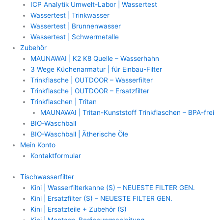
ICP Analytik Umwelt-Labor | Wassertest
Wassertest | Trinkwasser
Wassertest | Brunnenwasser
Wassertest | Schwermetalle
Zubehör
MAUNAWAI | K2 K8 Quelle – Wasserhahn
3 Wege Küchenarmatur | für Einbau-Filter
Trinkflasche | OUTDOOR – Wasserfilter
Trinkflasche | OUTDOOR – Ersatzfilter
Trinkflaschen | Tritan
MAUNAWAI | Tritan-Kunststoff Trinkflaschen – BPA-frei
BIO-Waschball
BIO-Waschball | Ätherische Öle
Mein Konto
Kontaktformular
Tischwasserfilter
Kini | Wasserfilterkanne (S) – NEUESTE FILTER GEN.
Kini | Ersatzfilter (S) – NEUESTE FILTER GEN.
Kini | Ersatzteile + Zubehör (S)
Kini | Montage-Bedienungsanleitung