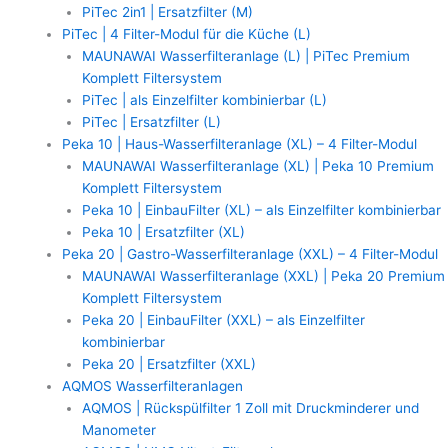
PiTec 2in1 | Ersatzfilter (M)
PiTec | 4 Filter-Modul für die Küche (L)
MAUNAWAI Wasserfilteranlage (L) | PiTec Premium
Komplett Filtersystem
PiTec | als Einzelfilter kombinierbar (L)
PiTec | Ersatzfilter (L)
Peka 10 | Haus-Wasserfilteranlage (XL) – 4 Filter-Modul
MAUNAWAI Wasserfilteranlage (XL) | Peka 10 Premium
Komplett Filtersystem
Peka 10 | EinbauFilter (XL) – als Einzelfilter kombinierbar
Peka 10 | Ersatzfilter (XL)
Peka 20 | Gastro-Wasserfilteranlage (XXL) – 4 Filter-Modul
MAUNAWAI Wasserfilteranlage (XXL) | Peka 20 Premium
Komplett Filtersystem
Peka 20 | EinbauFilter (XXL) – als Einzelfilter
kombinierbar
Peka 20 | Ersatzfilter (XXL)
AQMOS Wasserfilteranlagen
AQMOS | Rückspülfilter 1 Zoll mit Druckminderer und
Manometer