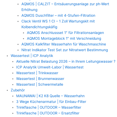
AQMOS | CALZIT – Entsäuerungsanlage zur ph-Wert
Erhöhung
AQMOS Duschfilter – mit 4-Stufen-Filtration
Clack Ventil WS 1 CI – 1 Zoll Wartungskit mit
Kolbendichtungskäfig
AQMOS Anschlussset 1″ für Filtrationsanlagen
AQMOS Montageblock 1″ mit Verschneidung
AQMOS Kalkfilter Wasserhahn für Waschmaschine
Nitrat Indikator Test Set zur Nitratwert Bestimmung
Wassertest | ICP Analytik
Aktuelle Nitrat Belastung 2026 – in Ihrem Leitungswasser ?
ICP Analytik Umwelt-Labor | Wassertest
Wassertest | Trinkwasser
Wassertest | Brunnenwasser
Wassertest | Schwermetalle
Zubehör
MAUNAWAI | K2 K8 Quelle – Wasserhahn
3 Wege Küchenarmatur | für Einbau-Filter
Trinkflasche | OUTDOOR – Wasserfilter
Trinkflasche | OUTDOOR – Ersatzfilter