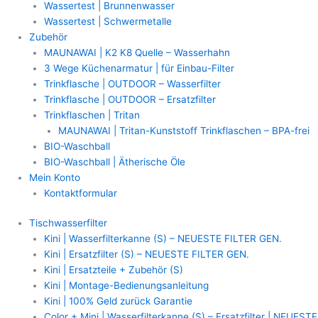
Wassertest | Brunnenwasser
Wassertest | Schwermetalle
Zubehör
MAUNAWAI | K2 K8 Quelle – Wasserhahn
3 Wege Küchenarmatur | für Einbau-Filter
Trinkflasche | OUTDOOR – Wasserfilter
Trinkflasche | OUTDOOR – Ersatzfilter
Trinkflaschen | Tritan
MAUNAWAI | Tritan-Kunststoff Trinkflaschen – BPA-frei
BIO-Waschball
BIO-Waschball | Ätherische Öle
Mein Konto
Kontaktformular
Tischwasserfilter
Kini | Wasserfilterkanne (S) – NEUESTE FILTER GEN.
Kini | Ersatzfilter (S) – NEUESTE FILTER GEN.
Kini | Ersatzteile + Zubehör (S)
Kini | Montage-Bedienungsanleitung
Kini | 100% Geld zurück Garantie
Color + Mini | Wasserfilterkanne (S) – Ersatzfilter | NEUESTE