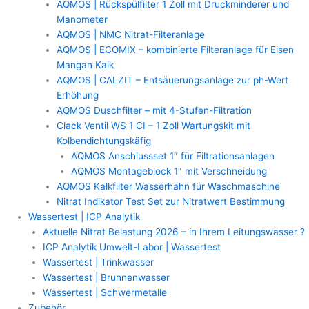
AQMOS | Rückspülfilter 1 Zoll mit Druckminderer und
Manometer
AQMOS | NMC Nitrat-Filteranlage
AQMOS | ECOMIX – kombinierte Filteranlage für Eisen
Mangan Kalk
AQMOS | CALZIT – Entsäuerungsanlage zur ph-Wert
Erhöhung
AQMOS Duschfilter – mit 4-Stufen-Filtration
Clack Ventil WS 1 CI – 1 Zoll Wartungskit mit
Kolbendichtungskäfig
AQMOS Anschlussset 1″ für Filtrationsanlagen
AQMOS Montageblock 1″ mit Verschneidung
AQMOS Kalkfilter Wasserhahn für Waschmaschine
Nitrat Indikator Test Set zur Nitratwert Bestimmung
Wassertest | ICP Analytik
Aktuelle Nitrat Belastung 2026 – in Ihrem Leitungswasser ?
ICP Analytik Umwelt-Labor | Wassertest
Wassertest | Trinkwasser
Wassertest | Brunnenwasser
Wassertest | Schwermetalle
Zubehör