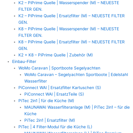
K2 – PiPrime Quelle | Wasserspender (M) – NEUESTE
FILTER GEN.
K2 – PiPrime Quelle | Ersatzfilter (M) – NEUESTE FILTER
GEN.
K8 – PiPrime Quelle | Wasserspender (M) – NEUESTE
FILTER GEN.
K8 – PiPrime Quelle | Ersatzfilter (M) – NEUESTE FILTER
GEN.
K2 + K8 – PiPrime Quelle | Zubehör (M)
Einbau-Filter
WoMo Caravan | Sportboote Segelyachten
WoMo Caravan – Segelyachten Sportboote | Edelstahl
Wasserfilter
PiConnect WAI | Ersatzfilter Kartuschen (S)
PiConnect WAI | ErsatzTeile (S)
PiTec 2in1 | für die Küche (M)
MAUNAWAI Wasserfilteranlage (M) | PiTec 2in1 – für die
Küche
PiTec 2in1 | Ersatzfilter (M)
PiTec | 4 Filter-Modul für die Küche (L)