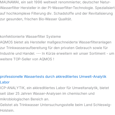
MAUNAWAI, ein seit 1996 weltweit renommierter, deutscher Natur-
Wasserfilter Hersteller in der PI-Wasserfilter-Technologie. Spezialisiert
auf hochkomplexe Filterung div. Schadstoffe und der Revitalisierung
zur gesunden, frischen Bio-Wasser Qualität.
konfektionierte Wasserfilter Systeme
AQMOS bietet als Hersteller maßgeschneiderte Wasserfilteranlagen
zur Trinkwasseraufbereitung für den privaten Gebrauch sowie für
Industrie und Handel. --- In Kürze erweitern wir unser Sortiment - um
weitere TOP‑Seller von AQMOS !
professionelle Wassertests durch akkreditiertes Umwelt-Analytik
Labor
ICP-ANALYTIK, ein akkreditiertes Labor für Umweltanalytik, bietet
seit über 25 Jahren Wasser-Analysen im chemischen und
mikrobiologischen Bereich an.
Gelistet als Trinkwasser Untersuchungsstelle beim Land Schleswig-
Holstein.