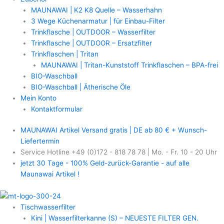
MAUNAWAI | K2 K8 Quelle – Wasserhahn
3 Wege Küchenarmatur | für Einbau-Filter
Trinkflasche | OUTDOOR – Wasserfilter
Trinkflasche | OUTDOOR – Ersatzfilter
Trinkflaschen | Tritan
MAUNAWAI | Tritan-Kunststoff Trinkflaschen – BPA-frei
BIO-Waschball
BIO-Waschball | Ätherische Öle
Mein Konto
Kontaktformular
MAUNAWAI Artikel Versand gratis | DE ab 80 € + Wunsch-
Liefertermin
Service Hotline +49 (0)172 - 818 78 78 | Mo. - Fr. 10 - 20 Uhr
jetzt 30 Tage - 100% Geld-zurück-Garantie - auf alle
Maunawai Artikel !
Tischwasserfilter
Kini | Wasserfilterkanne (S) – NEUESTE FILTER GEN.