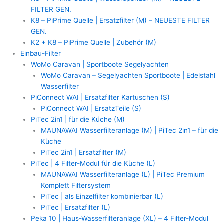
FILTER GEN.
K8 – PiPrime Quelle | Ersatzfilter (M) – NEUESTE FILTER
GEN.
K2 + K8 – PiPrime Quelle | Zubehör (M)
Einbau-Filter
WoMo Caravan | Sportboote Segelyachten
WoMo Caravan – Segelyachten Sportboote | Edelstahl
Wasserfilter
PiConnect WAI | Ersatzfilter Kartuschen (S)
PiConnect WAI | ErsatzTeile (S)
PiTec 2in1 | für die Küche (M)
MAUNAWAI Wasserfilteranlage (M) | PiTec 2in1 – für die
Küche
PiTec 2in1 | Ersatzfilter (M)
PiTec | 4 Filter-Modul für die Küche (L)
MAUNAWAI Wasserfilteranlage (L) | PiTec Premium
Komplett Filtersystem
PiTec | als Einzelfilter kombinierbar (L)
PiTec | Ersatzfilter (L)
Peka 10 | Haus-Wasserfilteranlage (XL) – 4 Filter-Modul