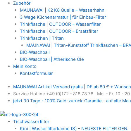
Zubehör
MAUNAWAI | K2 K8 Quelle – Wasserhahn
3 Wege Küchenarmatur | für Einbau-Filter
Trinkflasche | OUTDOOR – Wasserfilter
Trinkflasche | OUTDOOR – Ersatzfilter
Trinkflaschen | Tritan
MAUNAWAI | Tritan-Kunststoff Trinkflaschen – BPA
BIO-Waschball
BIO-Waschball | Ätherische Öle
Mein Konto
Kontaktformular
MAUNAWAI Artikel Versand gratis | DE ab 80 € + Wunsch
Service Hotline +49 (0)172 - 818 78 78 | Mo. - Fr. 10 - 20
jetzt 30 Tage - 100% Geld-zurück-Garantie - auf alle Mau
Tischwasserfilter
Kini | Wasserfilterkanne (S) – NEUESTE FILTER GEN.