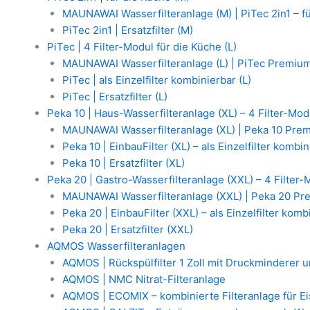
MAUNAWAI Wasserfilteranlage (M) | PiTec 2in1 – f
PiTec 2in1 | Ersatzfilter (M)
PiTec | 4 Filter-Modul für die Küche (L)
MAUNAWAI Wasserfilteranlage (L) | PiTec Premium
PiTec | als Einzelfilter kombinierbar (L)
PiTec | Ersatzfilter (L)
Peka 10 | Haus-Wasserfilteranlage (XL) – 4 Filter-Mod
MAUNAWAI Wasserfilteranlage (XL) | Peka 10 Prem
Peka 10 | EinbauFilter (XL) – als Einzelfilter kombi
Peka 10 | Ersatzfilter (XL)
Peka 20 | Gastro-Wasserfilteranlage (XXL) – 4 Filter-
MAUNAWAI Wasserfilteranlage (XXL) | Peka 20 Pr
Peka 20 | EinbauFilter (XXL) – als Einzelfilter komb
Peka 20 | Ersatzfilter (XXL)
AQMOS Wasserfilteranlagen
AQMOS | Rückspülfilter 1 Zoll mit Druckminderer
AQMOS | NMC Nitrat-Filteranlage
AQMOS | ECOMIX – kombinierte Filteranlage für E