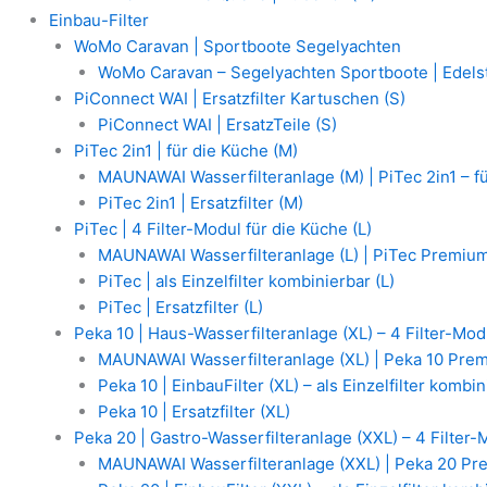
Einbau-Filter
WoMo Caravan | Sportboote Segelyachten
WoMo Caravan – Segelyachten Sportboote | Edelst
PiConnect WAI | Ersatzfilter Kartuschen (S)
PiConnect WAI | ErsatzTeile (S)
PiTec 2in1 | für die Küche (M)
MAUNAWAI Wasserfilteranlage (M) | PiTec 2in1 – f
PiTec 2in1 | Ersatzfilter (M)
PiTec | 4 Filter-Modul für die Küche (L)
MAUNAWAI Wasserfilteranlage (L) | PiTec Premium
PiTec | als Einzelfilter kombinierbar (L)
PiTec | Ersatzfilter (L)
Peka 10 | Haus-Wasserfilteranlage (XL) – 4 Filter-Mod
MAUNAWAI Wasserfilteranlage (XL) | Peka 10 Prem
Peka 10 | EinbauFilter (XL) – als Einzelfilter kombi
Peka 10 | Ersatzfilter (XL)
Peka 20 | Gastro-Wasserfilteranlage (XXL) – 4 Filter-
MAUNAWAI Wasserfilteranlage (XXL) | Peka 20 Pr