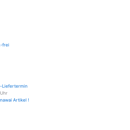
-frei
-Liefertermin
 Uhr
nawai Artikel !