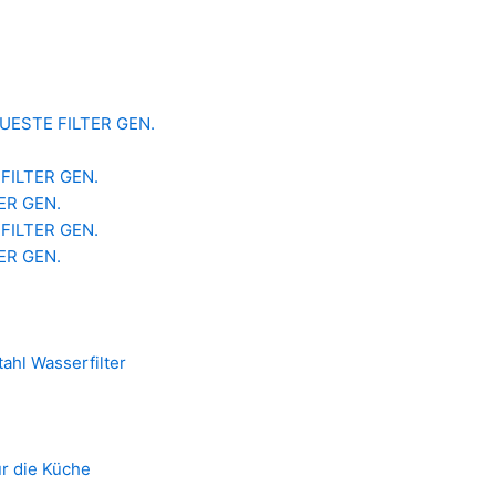
 NEUESTE FILTER GEN.
 FILTER GEN.
TER GEN.
 FILTER GEN.
TER GEN.
ahl Wasserfilter
ür die Küche