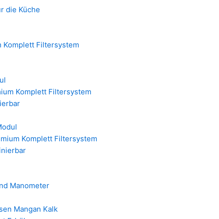
ür die Küche
 Komplett Filtersystem
ul
ium Komplett Filtersystem
nierbar
Modul
emium Komplett Filtersystem
inierbar
 und Manometer
isen Mangan Kalk