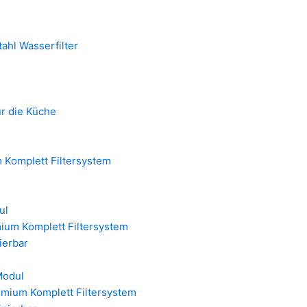
ahl Wasserfilter
ür die Küche
 Komplett Filtersystem
ul
ium Komplett Filtersystem
nierbar
Modul
emium Komplett Filtersystem