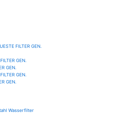
 NEUESTE FILTER GEN.
 FILTER GEN.
TER GEN.
 FILTER GEN.
TER GEN.
ahl Wasserfilter