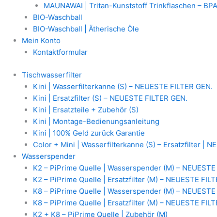
MAUNAWAI | Tritan-Kunststoff Trinkflaschen – BPA
BIO-Waschball
BIO-Waschball | Ätherische Öle
Mein Konto
Kontaktformular
Tischwasserfilter
Kini | Wasserfilterkanne (S) – NEUESTE FILTER GEN.
Kini | Ersatzfilter (S) – NEUESTE FILTER GEN.
Kini | Ersatzteile + Zubehör (S)
Kini | Montage-Bedienungsanleitung
Kini | 100% Geld zurück Garantie
Color + Mini | Wasserfilterkanne (S) – Ersatzfilter |
Wasserspender
K2 – PiPrime Quelle | Wasserspender (M) – NEUESTE
K2 – PiPrime Quelle | Ersatzfilter (M) – NEUESTE FIL
K8 – PiPrime Quelle | Wasserspender (M) – NEUESTE
K8 – PiPrime Quelle | Ersatzfilter (M) – NEUESTE FIL
K2 + K8 – PiPrime Quelle | Zubehör (M)