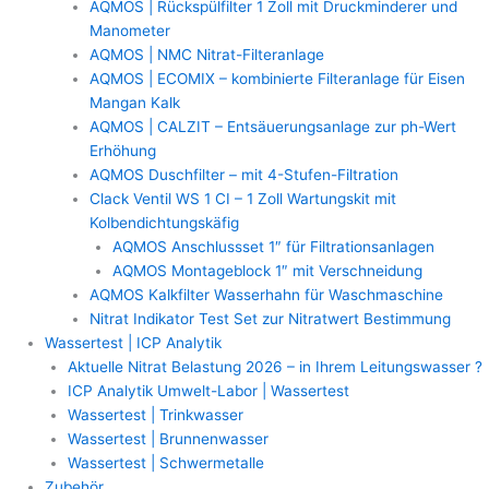
AQMOS | Rückspülfilter 1 Zoll mit Druckminderer und
Manometer
AQMOS | NMC Nitrat-Filteranlage
AQMOS | ECOMIX – kombinierte Filteranlage für Eisen
Mangan Kalk
AQMOS | CALZIT – Entsäuerungsanlage zur ph-Wert
Erhöhung
AQMOS Duschfilter – mit 4-Stufen-Filtration
Clack Ventil WS 1 CI – 1 Zoll Wartungskit mit
Kolbendichtungskäfig
AQMOS Anschlussset 1″ für Filtrationsanlagen
AQMOS Montageblock 1″ mit Verschneidung
AQMOS Kalkfilter Wasserhahn für Waschmaschine
Nitrat Indikator Test Set zur Nitratwert Bestimmung
Wassertest | ICP Analytik
Aktuelle Nitrat Belastung 2026 – in Ihrem Leitungswasser ?
ICP Analytik Umwelt-Labor | Wassertest
Wassertest | Trinkwasser
Wassertest | Brunnenwasser
Wassertest | Schwermetalle
Zubehör