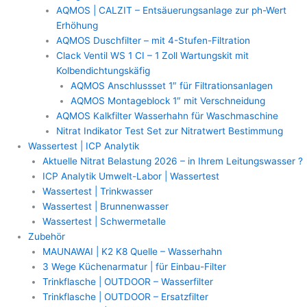
AQMOS | CALZIT – Entsäuerungsanlage zur ph-Wert
Erhöhung
AQMOS Duschfilter – mit 4-Stufen-Filtration
Clack Ventil WS 1 CI – 1 Zoll Wartungskit mit
Kolbendichtungskäfig
AQMOS Anschlussset 1″ für Filtrationsanlagen
AQMOS Montageblock 1″ mit Verschneidung
AQMOS Kalkfilter Wasserhahn für Waschmaschine
Nitrat Indikator Test Set zur Nitratwert Bestimmung
Wassertest | ICP Analytik
Aktuelle Nitrat Belastung 2026 – in Ihrem Leitungswasser ?
ICP Analytik Umwelt-Labor | Wassertest
Wassertest | Trinkwasser
Wassertest | Brunnenwasser
Wassertest | Schwermetalle
Zubehör
MAUNAWAI | K2 K8 Quelle – Wasserhahn
3 Wege Küchenarmatur | für Einbau-Filter
Trinkflasche | OUTDOOR – Wasserfilter
Trinkflasche | OUTDOOR – Ersatzfilter