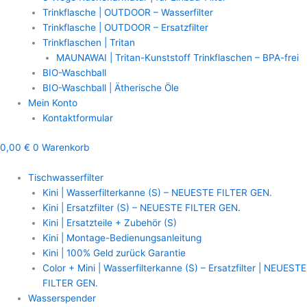
Trinkflasche | OUTDOOR – Wasserfilter
Trinkflasche | OUTDOOR – Ersatzfilter
Trinkflaschen | Tritan
MAUNAWAI | Tritan-Kunststoff Trinkflaschen – BPA-frei
BIO-Waschball
BIO-Waschball | Ätherische Öle
Mein Konto
Kontaktformular
0,00
€
0
Warenkorb
Tischwasserfilter
Kini | Wasserfilterkanne (S) – NEUESTE FILTER GEN.
Kini | Ersatzfilter (S) – NEUESTE FILTER GEN.
Kini | Ersatzteile + Zubehör (S)
Kini | Montage-Bedienungsanleitung
Kini | 100% Geld zurück Garantie
Color + Mini | Wasserfilterkanne (S) – Ersatzfilter | NEUESTE
FILTER GEN.
Wasserspender