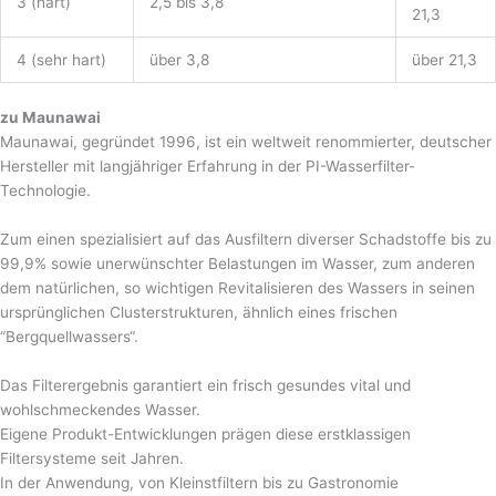
3 (hart)
2,5 bis 3,8
21,3
4 (sehr hart)
über 3,8
über 21,3
zu Maunawai
Maunawai, gegründet 1996, ist ein weltweit renommierter, deutscher
Hersteller mit langjähriger Erfahrung in der PI-Wasserfilter-
Technologie.
Zum einen spezialisiert auf das Ausfiltern diverser Schadstoffe bis zu
99,9% sowie unerwünschter Belastungen im Wasser, zum anderen
dem natürlichen, so wichtigen Revitalisieren des Wassers in seinen
ursprünglichen Clusterstrukturen, ähnlich eines frischen
“Bergquellwassers“.
Das Filterergebnis garantiert ein frisch gesundes vital und
wohlschmeckendes Wasser.
Eigene Produkt-Entwicklungen prägen diese erstklassigen
Filtersysteme seit Jahren.
In der Anwendung, von Kleinstfiltern bis zu Gastronomie