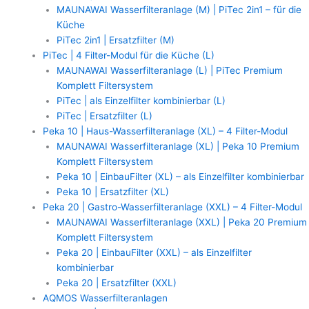
MAUNAWAI Wasserfilteranlage (M) | PiTec 2in1 – für die
Küche
PiTec 2in1 | Ersatzfilter (M)
PiTec | 4 Filter-Modul für die Küche (L)
MAUNAWAI Wasserfilteranlage (L) | PiTec Premium
Komplett Filtersystem
PiTec | als Einzelfilter kombinierbar (L)
PiTec | Ersatzfilter (L)
Peka 10 | Haus-Wasserfilteranlage (XL) – 4 Filter-Modul
MAUNAWAI Wasserfilteranlage (XL) | Peka 10 Premium
Komplett Filtersystem
Peka 10 | EinbauFilter (XL) – als Einzelfilter kombinierbar
Peka 10 | Ersatzfilter (XL)
Peka 20 | Gastro-Wasserfilteranlage (XXL) – 4 Filter-Modul
MAUNAWAI Wasserfilteranlage (XXL) | Peka 20 Premium
Komplett Filtersystem
Peka 20 | EinbauFilter (XXL) – als Einzelfilter
kombinierbar
Peka 20 | Ersatzfilter (XXL)
AQMOS Wasserfilteranlagen