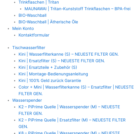
Trinkflaschen | Tritan
MAUNAWAI | Tritan-Kunststoff Trinkflaschen – BPA-frei
BIO-Waschball
BIO-Waschball | Ätherische Öle
Mein Konto
Kontaktformular
Tischwasserfilter
Kini | Wasserfilterkanne (S) – NEUESTE FILTER GEN.
Kini | Ersatzfilter (S) – NEUESTE FILTER GEN.
Kini | Ersatzteile + Zubehör (S)
Kini | Montage-Bedienungsanleitung
Kini | 100% Geld zurück Garantie
Color + Mini | Wasserfilterkanne (S) – Ersatzfilter | NEUESTE
FILTER GEN.
Wasserspender
K2 – PiPrime Quelle | Wasserspender (M) – NEUESTE
FILTER GEN.
K2 – PiPrime Quelle | Ersatzfilter (M) – NEUESTE FILTER
GEN.
K8 – PiPrime Quelle | Wasserspender (M) – NEUESTE