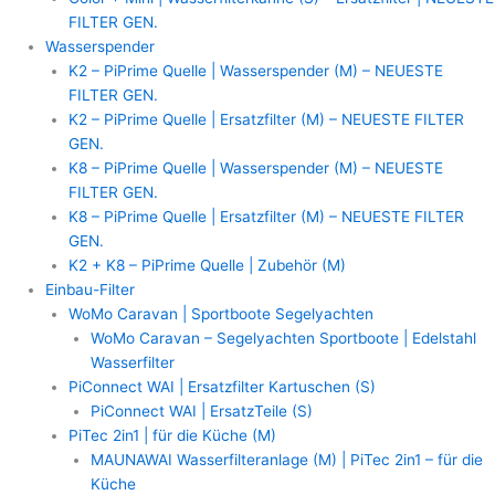
FILTER GEN.
Wasserspender
K2 – PiPrime Quelle | Wasserspender (M) – NEUESTE
FILTER GEN.
K2 – PiPrime Quelle | Ersatzfilter (M) – NEUESTE FILTER
GEN.
K8 – PiPrime Quelle | Wasserspender (M) – NEUESTE
FILTER GEN.
K8 – PiPrime Quelle | Ersatzfilter (M) – NEUESTE FILTER
GEN.
K2 + K8 – PiPrime Quelle | Zubehör (M)
Einbau-Filter
WoMo Caravan | Sportboote Segelyachten
WoMo Caravan – Segelyachten Sportboote | Edelstahl
Wasserfilter
PiConnect WAI | Ersatzfilter Kartuschen (S)
PiConnect WAI | ErsatzTeile (S)
PiTec 2in1 | für die Küche (M)
MAUNAWAI Wasserfilteranlage (M) | PiTec 2in1 – für die
Küche