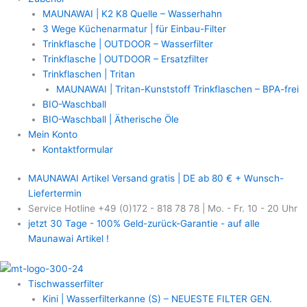
MAUNAWAI | K2 K8 Quelle – Wasserhahn
3 Wege Küchenarmatur | für Einbau-Filter
Trinkflasche | OUTDOOR – Wasserfilter
Trinkflasche | OUTDOOR – Ersatzfilter
Trinkflaschen | Tritan
MAUNAWAI | Tritan-Kunststoff Trinkflaschen – BPA-frei
BIO-Waschball
BIO-Waschball | Ätherische Öle
Mein Konto
Kontaktformular
MAUNAWAI Artikel Versand gratis | DE ab 80 € + Wunsch-
Liefertermin
Service Hotline +49 (0)172 - 818 78 78 | Mo. - Fr. 10 - 20 Uhr
jetzt 30 Tage - 100% Geld-zurück-Garantie - auf alle
Maunawai Artikel !
Tischwasserfilter
Kini | Wasserfilterkanne (S) – NEUESTE FILTER GEN.