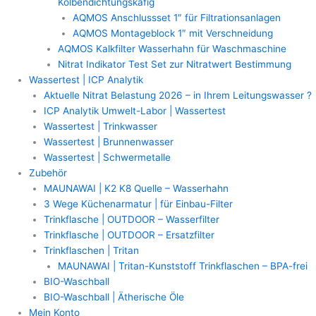
Kolbendichtungskäfig
AQMOS Anschlussset 1″ für Filtrationsanlagen
AQMOS Montageblock 1″ mit Verschneidung
AQMOS Kalkfilter Wasserhahn für Waschmaschine
Nitrat Indikator Test Set zur Nitratwert Bestimmung
Wassertest | ICP Analytik
Aktuelle Nitrat Belastung 2026 – in Ihrem Leitungswasser ?
ICP Analytik Umwelt-Labor | Wassertest
Wassertest | Trinkwasser
Wassertest | Brunnenwasser
Wassertest | Schwermetalle
Zubehör
MAUNAWAI | K2 K8 Quelle – Wasserhahn
3 Wege Küchenarmatur | für Einbau-Filter
Trinkflasche | OUTDOOR – Wasserfilter
Trinkflasche | OUTDOOR – Ersatzfilter
Trinkflaschen | Tritan
MAUNAWAI | Tritan-Kunststoff Trinkflaschen – BPA-frei
BIO-Waschball
BIO-Waschball | Ätherische Öle
Mein Konto