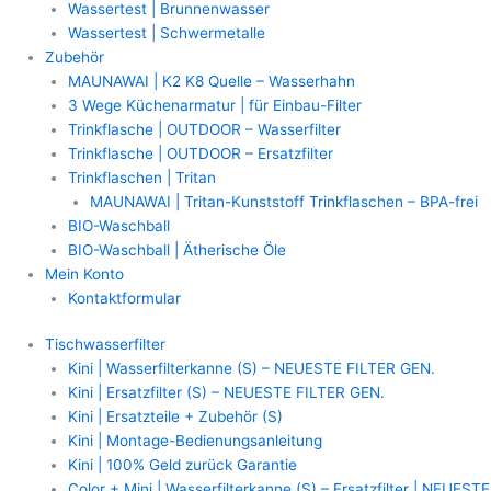
Wassertest | Brunnenwasser
Wassertest | Schwermetalle
Zubehör
MAUNAWAI | K2 K8 Quelle – Wasserhahn
3 Wege Küchenarmatur | für Einbau-Filter
Trinkflasche | OUTDOOR – Wasserfilter
Trinkflasche | OUTDOOR – Ersatzfilter
Trinkflaschen | Tritan
MAUNAWAI | Tritan-Kunststoff Trinkflaschen – BPA-frei
BIO-Waschball
BIO-Waschball | Ätherische Öle
Mein Konto
Kontaktformular
Tischwasserfilter
Kini | Wasserfilterkanne (S) – NEUESTE FILTER GEN.
Kini | Ersatzfilter (S) – NEUESTE FILTER GEN.
Kini | Ersatzteile + Zubehör (S)
Kini | Montage-Bedienungsanleitung
Kini | 100% Geld zurück Garantie
Color + Mini | Wasserfilterkanne (S) – Ersatzfilter | NEUESTE