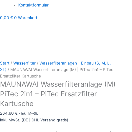
Kontaktformular
0,00
€
0
Warenkorb
Start
/
Wasserfilter
/
Wasserfilteranlagen - Einbau (S, M, L,
XL)
/ MAUNAWAI Wasserfilteranlage (M) | PiTec 2in1 – PiTec
Ersatzfilter Kartusche
MAUNAWAI Wasserfilteranlage (M) |
PiTec 2in1 – PiTec Ersatzfilter
Kartusche
264,80
€
- inkl. MwSt.
inkl. MwSt. (DE | DHL-Versand gratis)