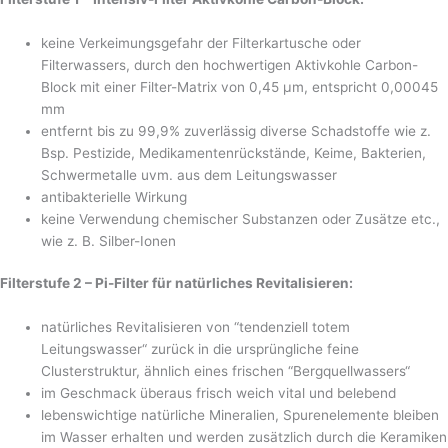
keine Verkeimungsgefahr der Filterkartusche oder
Filterwassers, durch den hochwertigen Aktivkohle Carbon-
Block mit einer Filter-Matrix von 0,45 μm, entspricht 0,00045
mm
entfernt bis zu 99,9% zuverlässig diverse Schadstoffe wie z.
Bsp. Pestizide, Medikamentenrückstände, Keime, Bakterien,
Schwermetalle uvm. aus dem Leitungswasser
antibakterielle Wirkung
keine Verwendung chemischer Substanzen oder Zusätze etc.,
wie z. B. Silber-Ionen
Filterstufe 2 – Pi-Filter für natürliches Revitalisieren:
natürliches Revitalisieren von “tendenziell totem
Leitungswasser“ zurück in die ursprüngliche feine
Clusterstruktur, ähnlich eines frischen “Bergquellwassers“
im Geschmack überaus frisch weich vital und belebend
lebenswichtige natürliche Mineralien, Spurenelemente bleiben
im Wasser erhalten und werden zusätzlich durch die Keramiken