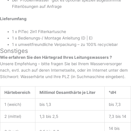
Filterlösungen auf Anfrage
Lieferumfang
1 x PiTec 2in1 Filterkartusche
1 x Bedienungs-/ Montage Anleitung (D | E)
1 x umweltfreundliche Verpackung – zu 100% recyclebar
Sonstiges
Wie erfahren Sie den Härtegrad Ihres Leitungswassers ?
Unsere Empfehlung – bitte fragen Sie bei Ihrem Wasserversorger
nach, evtl. auch auf deren Internetseite, oder im Internet unter dem
Stichwort: Wasserhärte und Ihre PLZ (in Suchmaschine eingeben).
Härtebereich
Millimol Gesamthärte je Liter
°dH
1 (weich)
bis 1,3
bis 7,3
2 (mittel)
1,3 bis 2,5
7,3 bis 14
14 bis