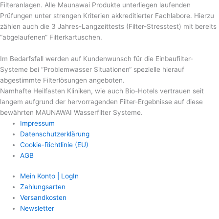
Filteranlagen. Alle Maunawai Produkte unterliegen laufenden
Prüfungen unter strengen Kriterien akkreditierter Fachlabore. Hierzu
zählen auch die 3 Jahres-Langzeittests (Filter-Stresstest) mit bereits
“abgelaufenen“ Filterkartuschen.
Im Bedarfsfall werden auf Kundenwunsch für die Einbaufilter-
Systeme bei “Problemwasser Situationen“ spezielle hierauf
abgestimmte Filterlösungen angeboten.
Namhafte Heilfasten Kliniken, wie auch Bio-Hotels vertrauen seit
langem aufgrund der hervorragenden Filter-Ergebnisse auf diese
bewährten MAUNAWAI Wasserfilter Systeme.
Impressum
Datenschutzerklärung
Cookie-Richtlinie (EU)
AGB
Mein Konto | LogIn
Zahlungsarten
Versandkosten
Newsletter