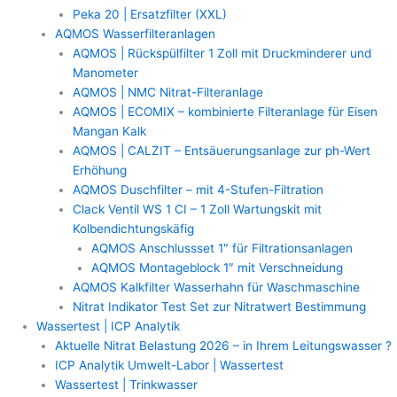
Peka 20 | Ersatzfilter (XXL)
AQMOS Wasserfilteranlagen
AQMOS | Rückspülfilter 1 Zoll mit Druckminderer und
Manometer
AQMOS | NMC Nitrat-Filteranlage
AQMOS | ECOMIX – kombinierte Filteranlage für Eisen
Mangan Kalk
AQMOS | CALZIT – Entsäuerungsanlage zur ph-Wert
Erhöhung
AQMOS Duschfilter – mit 4-Stufen-Filtration
Clack Ventil WS 1 CI – 1 Zoll Wartungskit mit
Kolbendichtungskäfig
AQMOS Anschlussset 1″ für Filtrationsanlagen
AQMOS Montageblock 1″ mit Verschneidung
AQMOS Kalkfilter Wasserhahn für Waschmaschine
Nitrat Indikator Test Set zur Nitratwert Bestimmung
Wassertest | ICP Analytik
Aktuelle Nitrat Belastung 2026 – in Ihrem Leitungswasser ?
ICP Analytik Umwelt-Labor | Wassertest
Wassertest | Trinkwasser