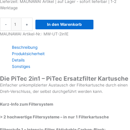
Lieferzeit:
MAUNAWAI Artikel | auf Lager - sofort lieferbar | 1-2
Werktage
-
+
In den Warenkorb
MAUNAWAI Artikel-Nr.: MW-UT-2in1E
Beschreibung
Produktsicherheit
Details
Sonstiges
Die PiTec 2in1 – PiTec Ersatzfilter Kartusche
Einfacher unkomplizierter Austausch der Filterkartusche durch einen
Dreh-Verschluss, der selbst durchgeführt werden kann.
Kurz-Info zum Filtersystem
> 2 hochwertige Filtersysteme – in nur 1 Filterkartusche
Filterstufe 1 – Intensiv-Filter Aktivkohle Carbon-Block: