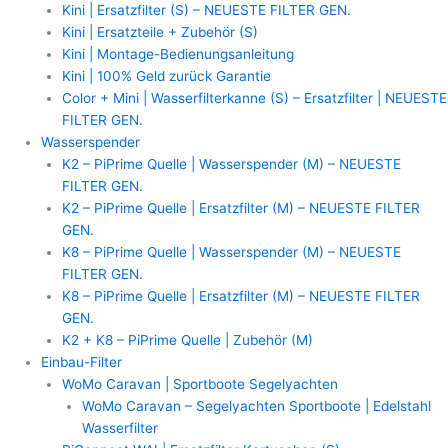
Kini | Ersatzfilter (S) – NEUESTE FILTER GEN.
Kini | Ersatzteile + Zubehör (S)
Kini | Montage-Bedienungsanleitung
Kini | 100% Geld zurück Garantie
Color + Mini | Wasserfilterkanne (S) – Ersatzfilter | NEUESTE
FILTER GEN.
Wasserspender
K2 – PiPrime Quelle | Wasserspender (M) – NEUESTE
FILTER GEN.
K2 – PiPrime Quelle | Ersatzfilter (M) – NEUESTE FILTER
GEN.
K8 – PiPrime Quelle | Wasserspender (M) – NEUESTE
FILTER GEN.
K8 – PiPrime Quelle | Ersatzfilter (M) – NEUESTE FILTER
GEN.
K2 + K8 – PiPrime Quelle | Zubehör (M)
Einbau-Filter
WoMo Caravan | Sportboote Segelyachten
WoMo Caravan – Segelyachten Sportboote | Edelstahl
Wasserfilter