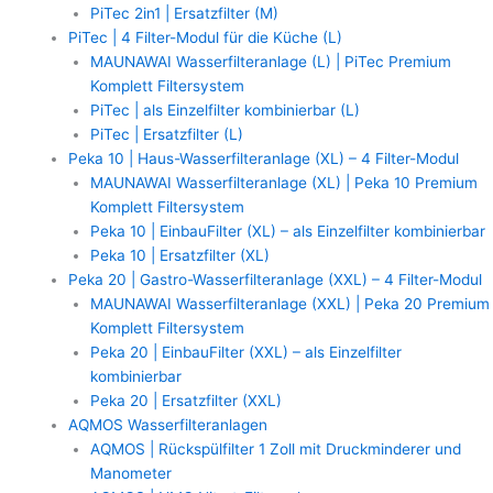
PiTec 2in1 | Ersatzfilter (M)
PiTec | 4 Filter-Modul für die Küche (L)
MAUNAWAI Wasserfilteranlage (L) | PiTec Premium
Komplett Filtersystem
PiTec | als Einzelfilter kombinierbar (L)
PiTec | Ersatzfilter (L)
Peka 10 | Haus-Wasserfilteranlage (XL) – 4 Filter-Modul
MAUNAWAI Wasserfilteranlage (XL) | Peka 10 Premium
Komplett Filtersystem
Peka 10 | EinbauFilter (XL) – als Einzelfilter kombinierbar
Peka 10 | Ersatzfilter (XL)
Peka 20 | Gastro-Wasserfilteranlage (XXL) – 4 Filter-Modul
MAUNAWAI Wasserfilteranlage (XXL) | Peka 20 Premium
Komplett Filtersystem
Peka 20 | EinbauFilter (XXL) – als Einzelfilter
kombinierbar
Peka 20 | Ersatzfilter (XXL)
AQMOS Wasserfilteranlagen
AQMOS | Rückspülfilter 1 Zoll mit Druckminderer und
Manometer