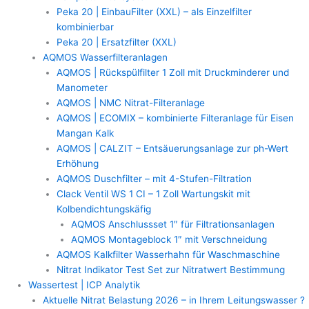
Peka 20 | EinbauFilter (XXL) – als Einzelfilter
kombinierbar
Peka 20 | Ersatzfilter (XXL)
AQMOS Wasserfilteranlagen
AQMOS | Rückspülfilter 1 Zoll mit Druckminderer und
Manometer
AQMOS | NMC Nitrat-Filteranlage
AQMOS | ECOMIX – kombinierte Filteranlage für Eisen
Mangan Kalk
AQMOS | CALZIT – Entsäuerungsanlage zur ph-Wert
Erhöhung
AQMOS Duschfilter – mit 4-Stufen-Filtration
Clack Ventil WS 1 CI – 1 Zoll Wartungskit mit
Kolbendichtungskäfig
AQMOS Anschlussset 1″ für Filtrationsanlagen
AQMOS Montageblock 1″ mit Verschneidung
AQMOS Kalkfilter Wasserhahn für Waschmaschine
Nitrat Indikator Test Set zur Nitratwert Bestimmung
Wassertest | ICP Analytik
Aktuelle Nitrat Belastung 2026 – in Ihrem Leitungswasser ?