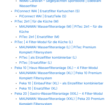
WoMo Caravan – Segelyachten Sportboote | Edelstahl
Wasserfilter
PiConnect WAI | Ersatzfilter Kartuschen (S)
PiConnect WAI | ErsatzTeile (S)
PiTec 2in1 | für die Küche (M)
MAUNAWAI Wasserfilteranlage (M) | PiTec 2in1 – für die
Küche
PiTec 2in1 | Ersatzfilter (M)
PiTec | 4 Filter-Modul für die Küche (L)
MAUNAWAI Wasserfilteranlage (L) | PiTec Premium
Komplett Filtersystem
PiTec | als Einzelfilter kombinierbar (L)
PiTec | Ersatzfilter (L)
Peka 10 | Haus-Wasserfilteranlage (XL) – 4 Filter-Modul
MAUNAWAI Wasserfilteranlage (XL) | Peka 10 Premium
Komplett Filtersystem
Peka 10 | EinbauFilter (XL) – als Einzelfilter kombinierbar
Peka 10 | Ersatzfilter (XL)
Peka 20 | Gastro-Wasserfilteranlage (XXL) – 4 Filter-Modul
MAUNAWAI Wasserfilteranlage (XXL) | Peka 20 Premium
Komplett Filtersystem