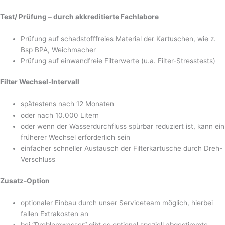
Test/ Prüfung – durch akkreditierte Fachlabore
Prüfung auf schadstofffreies Material der Kartuschen, wie z.
Bsp BPA, Weichmacher
Prüfung auf einwandfreie Filterwerte (u.a. Filter-Stresstests)
Filter Wechsel-Intervall
spätestens nach 12 Monaten
oder nach 10.000 Litern
oder wenn der Wasserdurchfluss spürbar reduziert ist, kann ein
früherer Wechsel erforderlich sein
einfacher schneller Austausch der Filterkartusche durch Dreh-
Verschluss
Zusatz-Option
optionaler Einbau durch unser Serviceteam möglich, hierbei
fallen Extrakosten an
bei “Problemwasser“ gibt es optional speziell abgestimmte