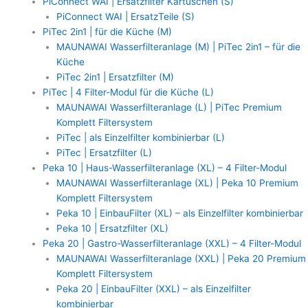
PiConnect WAI | Ersatzfilter Kartuschen (S)
PiConnect WAI | ErsatzTeile (S)
PiTec 2in1 | für die Küche (M)
MAUNAWAI Wasserfilteranlage (M) | PiTec 2in1 – für die
Küche
PiTec 2in1 | Ersatzfilter (M)
PiTec | 4 Filter-Modul für die Küche (L)
MAUNAWAI Wasserfilteranlage (L) | PiTec Premium
Komplett Filtersystem
PiTec | als Einzelfilter kombinierbar (L)
PiTec | Ersatzfilter (L)
Peka 10 | Haus-Wasserfilteranlage (XL) – 4 Filter-Modul
MAUNAWAI Wasserfilteranlage (XL) | Peka 10 Premium
Komplett Filtersystem
Peka 10 | EinbauFilter (XL) – als Einzelfilter kombinierbar
Peka 10 | Ersatzfilter (XL)
Peka 20 | Gastro-Wasserfilteranlage (XXL) – 4 Filter-Modul
MAUNAWAI Wasserfilteranlage (XXL) | Peka 20 Premium
Komplett Filtersystem
Peka 20 | EinbauFilter (XXL) – als Einzelfilter
kombinierbar