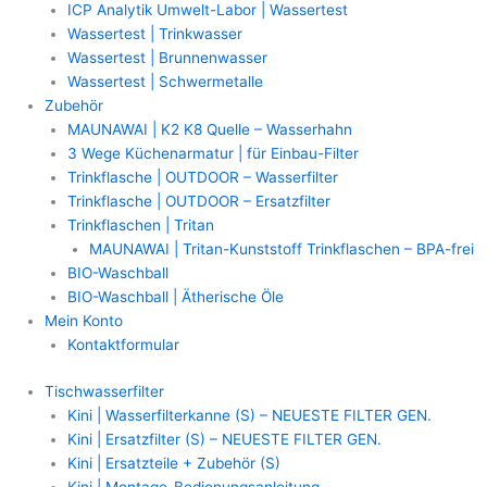
ICP Analytik Umwelt-Labor | Wassertest
Wassertest | Trinkwasser
Wassertest | Brunnenwasser
Wassertest | Schwermetalle
Zubehör
MAUNAWAI | K2 K8 Quelle – Wasserhahn
3 Wege Küchenarmatur | für Einbau-Filter
Trinkflasche | OUTDOOR – Wasserfilter
Trinkflasche | OUTDOOR – Ersatzfilter
Trinkflaschen | Tritan
MAUNAWAI | Tritan-Kunststoff Trinkflaschen – BPA-frei
BIO-Waschball
BIO-Waschball | Ätherische Öle
Mein Konto
Kontaktformular
Tischwasserfilter
Kini | Wasserfilterkanne (S) – NEUESTE FILTER GEN.
Kini | Ersatzfilter (S) – NEUESTE FILTER GEN.
Kini | Ersatzteile + Zubehör (S)
Kini | Montage-Bedienungsanleitung