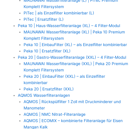
MAUNAWAI Wasserfilteranlage (L) | PiTec Premium
Komplett Filtersystem
PiTec | als Einzelfilter kombinierbar (L)
PiTec | Ersatzfilter (L)
Peka 10 | Haus-Wasserfilteranlage (XL) – 4 Filter-Modul
MAUNAWAI Wasserfilteranlage (XL) | Peka 10 Premium
Komplett Filtersystem
Peka 10 | EinbauFilter (XL) – als Einzelfilter kombinierbar
Peka 10 | Ersatzfilter (XL)
Peka 20 | Gastro-Wasserfilteranlage (XXL) – 4 Filter-Modul
MAUNAWAI Wasserfilteranlage (XXL) | Peka 20 Premium
Komplett Filtersystem
Peka 20 | EinbauFilter (XXL) – als Einzelfilter
kombinierbar
Peka 20 | Ersatzfilter (XXL)
AQMOS Wasserfilteranlagen
AQMOS | Rückspülfilter 1 Zoll mit Druckminderer und
Manometer
AQMOS | NMC Nitrat-Filteranlage
AQMOS | ECOMIX – kombinierte Filteranlage für Eisen
Mangan Kalk