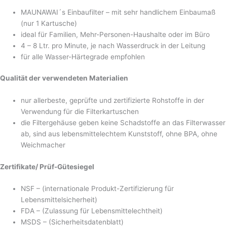
MAUNAWAI´s Einbaufilter – mit sehr handlichem Einbaumaß
(nur 1 Kartusche)
ideal für Familien, Mehr-Personen-Haushalte oder im Büro
4 – 8 Ltr. pro Minute, je nach Wasserdruck in der Leitung
für alle Wasser-Härtegrade empfohlen
Qualität der verwendeten Materialien
nur allerbeste, geprüfte und zertifizierte Rohstoffe in der
Verwendung für die Filterkartuschen
die Filtergehäuse geben keine Schadstoffe an das Filterwasser
ab, sind aus lebensmittelechtem Kunststoff, ohne BPA, ohne
Weichmacher
Zertifikate/ Prüf-Gütesiegel
NSF – (internationale Produkt-Zertifizierung für
Lebensmittelsicherheit)
FDA – (Zulassung für Lebensmittelechtheit)
MSDS – (Sicherheitsdatenblatt)