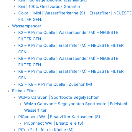
Kini | 100% Geld zurück Garantie
Color + Mini | Wasserfilterkanne (S) – Ersatzfilter | NEUESTE
FILTER GEN.
Wasserspender
K2 – PiPrime Quelle | Wasserspender (M) – NEUESTE
FILTER GEN.
K2 – PiPrime Quelle | Ersatzfilter (M) – NEUESTE FILTER
GEN.
K8 – PiPrime Quelle | Wasserspender (M) – NEUESTE
FILTER GEN.
K8 – PiPrime Quelle | Ersatzfilter (M) – NEUESTE FILTER
GEN.
K2 + K8 – PiPrime Quelle | Zubehör (M)
Einbau-Filter
WoMo Caravan | Sportboote Segelyachten
WoMo Caravan – Segelyachten Sportboote | Edelstahl
Wasserfilter
PiConnect WAI | Ersatzfilter Kartuschen (S)
PiConnect WAI | ErsatzTeile (S)
PiTec 2in1 | für die Küche (M)