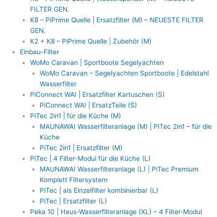
FILTER GEN.
K8 – PiPrime Quelle | Ersatzfilter (M) – NEUESTE FILTER
GEN.
K2 + K8 – PiPrime Quelle | Zubehör (M)
Einbau-Filter
WoMo Caravan | Sportboote Segelyachten
WoMo Caravan – Segelyachten Sportboote | Edelstahl
Wasserfilter
PiConnect WAI | Ersatzfilter Kartuschen (S)
PiConnect WAI | ErsatzTeile (S)
PiTec 2in1 | für die Küche (M)
MAUNAWAI Wasserfilteranlage (M) | PiTec 2in1 – für die
Küche
PiTec 2in1 | Ersatzfilter (M)
PiTec | 4 Filter-Modul für die Küche (L)
MAUNAWAI Wasserfilteranlage (L) | PiTec Premium
Komplett Filtersystem
PiTec | als Einzelfilter kombinierbar (L)
PiTec | Ersatzfilter (L)
Peka 10 | Haus-Wasserfilteranlage (XL) – 4 Filter-Modul