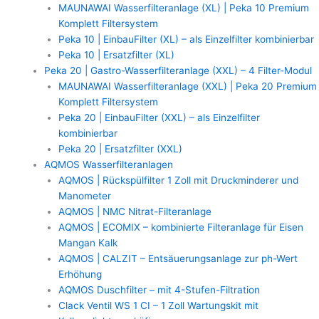
MAUNAWAI Wasserfilteranlage (XL) | Peka 10 Premium
Komplett Filtersystem
Peka 10 | EinbauFilter (XL) – als Einzelfilter kombinierbar
Peka 10 | Ersatzfilter (XL)
Peka 20 | Gastro-Wasserfilteranlage (XXL) – 4 Filter-Modul
MAUNAWAI Wasserfilteranlage (XXL) | Peka 20 Premium
Komplett Filtersystem
Peka 20 | EinbauFilter (XXL) – als Einzelfilter
kombinierbar
Peka 20 | Ersatzfilter (XXL)
AQMOS Wasserfilteranlagen
AQMOS | Rückspülfilter 1 Zoll mit Druckminderer und
Manometer
AQMOS | NMC Nitrat-Filteranlage
AQMOS | ECOMIX – kombinierte Filteranlage für Eisen
Mangan Kalk
AQMOS | CALZIT – Entsäuerungsanlage zur ph-Wert
Erhöhung
AQMOS Duschfilter – mit 4-Stufen-Filtration
Clack Ventil WS 1 CI – 1 Zoll Wartungskit mit