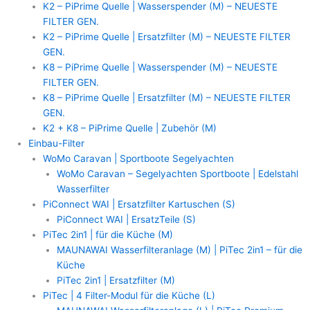
K2 – PiPrime Quelle | Wasserspender (M) – NEUESTE
FILTER GEN.
K2 – PiPrime Quelle | Ersatzfilter (M) – NEUESTE FILTER
GEN.
K8 – PiPrime Quelle | Wasserspender (M) – NEUESTE
FILTER GEN.
K8 – PiPrime Quelle | Ersatzfilter (M) – NEUESTE FILTER
GEN.
K2 + K8 – PiPrime Quelle | Zubehör (M)
Einbau-Filter
WoMo Caravan | Sportboote Segelyachten
WoMo Caravan – Segelyachten Sportboote | Edelstahl
Wasserfilter
PiConnect WAI | Ersatzfilter Kartuschen (S)
PiConnect WAI | ErsatzTeile (S)
PiTec 2in1 | für die Küche (M)
MAUNAWAI Wasserfilteranlage (M) | PiTec 2in1 – für die
Küche
PiTec 2in1 | Ersatzfilter (M)
PiTec | 4 Filter-Modul für die Küche (L)