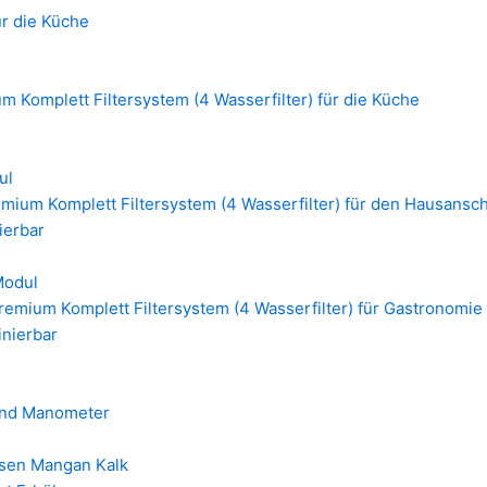
ür die Küche
 Komplett Filtersystem (4 Wasserfilter) für die Küche
ul
mium Komplett Filtersystem (4 Wasserfilter) für den Hausansc
nierbar
Modul
emium Komplett Filtersystem (4 Wasserfilter) für Gastronomie 
inierbar
 und Manometer
isen Mangan Kalk