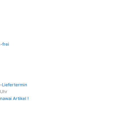
-frei
-Liefertermin
 Uhr
nawai Artikel !