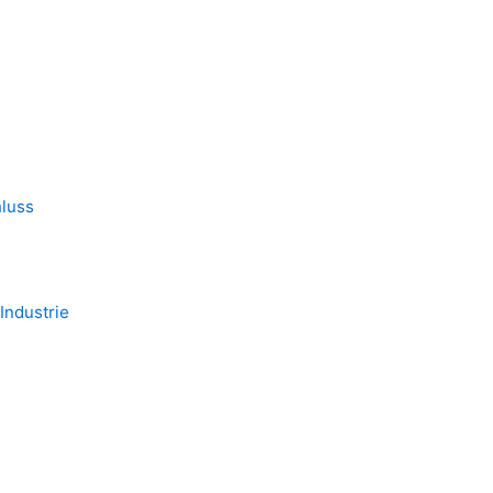
hluss
Industrie