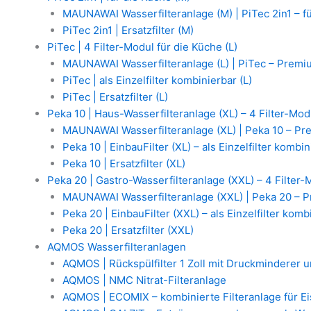
MAUNAWAI Wasserfilteranlage (M) | PiTec 2in1 – f
PiTec 2in1 | Ersatzfilter (M)
PiTec | 4 Filter-Modul für die Küche (L)
MAUNAWAI Wasserfilteranlage (L) | PiTec – Premium
PiTec | als Einzelfilter kombinierbar (L)
PiTec | Ersatzfilter (L)
Peka 10 | Haus-Wasserfilteranlage (XL) – 4 Filter-Mod
MAUNAWAI Wasserfilteranlage (XL) | Peka 10 – Pre
Peka 10 | EinbauFilter (XL) – als Einzelfilter kombi
Peka 10 | Ersatzfilter (XL)
Peka 20 | Gastro-Wasserfilteranlage (XXL) – 4 Filter-
MAUNAWAI Wasserfilteranlage (XXL) | Peka 20 – Pr
Peka 20 | EinbauFilter (XXL) – als Einzelfilter komb
Peka 20 | Ersatzfilter (XXL)
AQMOS Wasserfilteranlagen
AQMOS | Rückspülfilter 1 Zoll mit Druckminderer
AQMOS | NMC Nitrat-Filteranlage
AQMOS | ECOMIX – kombinierte Filteranlage für E