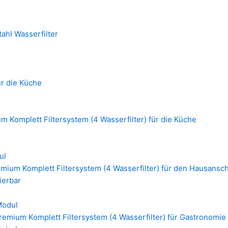
ahl Wasserfilter
ür die Küche
 Komplett Filtersystem (4 Wasserfilter) für die Küche
ul
mium Komplett Filtersystem (4 Wasserfilter) für den Hausansc
nierbar
Modul
emium Komplett Filtersystem (4 Wasserfilter) für Gastronomie 