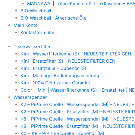
MAUNAWAI | Tritan-Kunststoff Trinkflaschen – BPA
BIO-Waschball
BIO-Waschball | Ätherische Öle
Mein Konto
Kontaktformular
Tischwasserfilter
Kini | Wasserfilterkanne (S) – NEUESTE FILTER GEN.
Kini | Ersatzfilter (S) – NEUESTE FILTER GEN.
Kini | Ersatzteile + Zubehör (S)
Kini | Montage-Bedienungsanleitung
Kini | 100% Geld zurück Garantie
Color + Mini | Wasserfilterkanne (S) – Ersatzfilter |
Wasserspender
K2 – PiPrime Quelle | Wasserspender (M) – NEUESTE
K2 – PiPrime Quelle | Ersatzfilter (M) – NEUESTE FIL
K8 – PiPrime Quelle | Wasserspender (M) – NEUESTE
K8 – PiPrime Quelle | Ersatzfilter (M) – NEUESTE FIL
K2 + K8 – PiPrime Quelle | Zubehör (M)