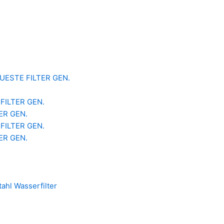
 NEUESTE FILTER GEN.
 FILTER GEN.
TER GEN.
 FILTER GEN.
TER GEN.
ahl Wasserfilter