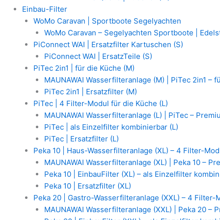
Einbau-Filter
WoMo Caravan | Sportboote Segelyachten
WoMo Caravan – Segelyachten Sportboote | Edelst
PiConnect WAI | Ersatzfilter Kartuschen (S)
PiConnect WAI | ErsatzTeile (S)
PiTec 2in1 | für die Küche (M)
MAUNAWAI Wasserfilteranlage (M) | PiTec 2in1 – f
PiTec 2in1 | Ersatzfilter (M)
PiTec | 4 Filter-Modul für die Küche (L)
MAUNAWAI Wasserfilteranlage (L) | PiTec – Premium
PiTec | als Einzelfilter kombinierbar (L)
PiTec | Ersatzfilter (L)
Peka 10 | Haus-Wasserfilteranlage (XL) – 4 Filter-Mod
MAUNAWAI Wasserfilteranlage (XL) | Peka 10 – Pre
Peka 10 | EinbauFilter (XL) – als Einzelfilter kombi
Peka 10 | Ersatzfilter (XL)
Peka 20 | Gastro-Wasserfilteranlage (XXL) – 4 Filter-
MAUNAWAI Wasserfilteranlage (XXL) | Peka 20 – Pr