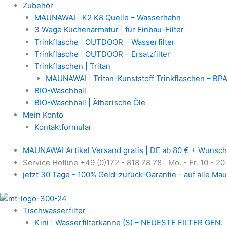
Zubehör
MAUNAWAI | K2 K8 Quelle – Wasserhahn
3 Wege Küchenarmatur | für Einbau-Filter
Trinkflasche | OUTDOOR – Wasserfilter
Trinkflasche | OUTDOOR – Ersatzfilter
Trinkflaschen | Tritan
MAUNAWAI | Tritan-Kunststoff Trinkflaschen – BPA
BIO-Waschball
BIO-Waschball | Ätherische Öle
Mein Konto
Kontaktformular
MAUNAWAI Artikel Versand gratis | DE ab 80 € + Wunsch
Service Hotline +49 (0)172 - 818 78 78 | Mo. - Fr. 10 - 20
jetzt 30 Tage - 100% Geld-zurück-Garantie - auf alle Mau
Tischwasserfilter
Kini | Wasserfilterkanne (S) – NEUESTE FILTER GEN.