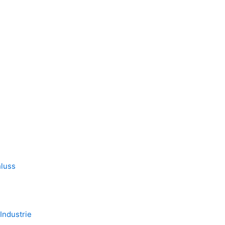
hluss
Industrie