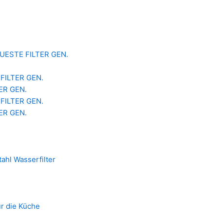
 NEUESTE FILTER GEN.
 FILTER GEN.
TER GEN.
 FILTER GEN.
TER GEN.
ahl Wasserfilter
ür die Küche